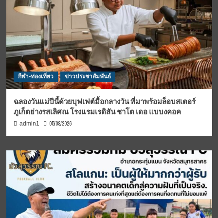
กีฬา-ท่องเที่ยว
ข่าวประชาสัมพันธ์
ฉลองวันแม่ปีนี้ด้วยบุฟเฟต์มื้อกลางวัน ที่มาพร้อมล็อบสเตอร์
ภูเก็ตย่างรสเลิศณ โรงแรมเรดิสัน ชาโต เดอ แบบงคอค
05/08/2026
admin1