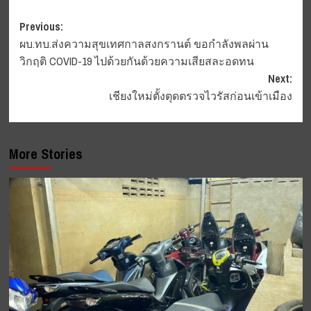
Post
Previous:
ผบ.ทบ.ส่งความสุขเทศกาลสงกรานต์ ขอกำลังพลผ่าน
navigation
วิกฤติ COVID-19 ไปด้วยกันด้วยความเสียสละอดทน
Next:
เชียงใหม่ตั้งตุดตรวจไวรัสก่อนเข้าเมือง
More Stories