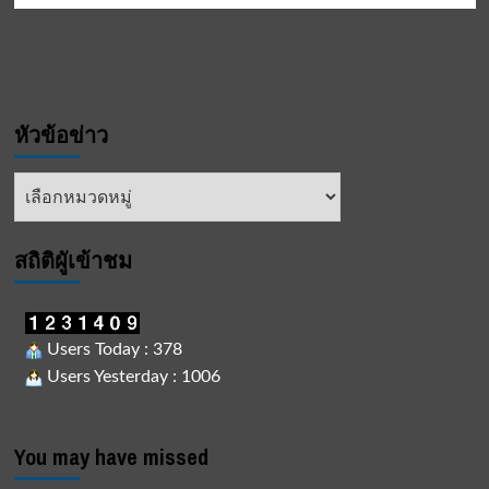
หัวข้อข่าว
หัวข้อ
ข่าว
สถิติผูัเข้าชม
Users Today : 378
Users Yesterday : 1006
You may have missed