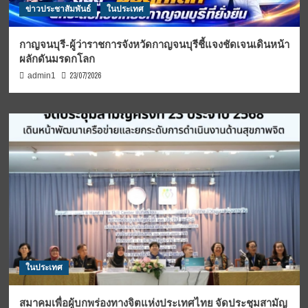
ข่าวประชาสัมพันธ์
ในประเทศ
กาญจนบุรี-ผู้ว่าราชการจังหวัดกาญจนบุรีชี้แจงชัดเจนเดินหน้า
ผลักดันมรดกโลก
23/07/2026
admin1
ในประเทศ
สมาคมเพื่อผู้บกพร่องทางจิตแห่งประเทศไทย จัดประชุมสามัญ