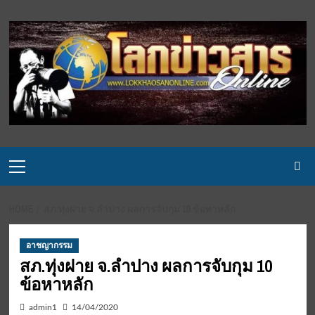
Skip
to
content
Primary
Menu
HOME
สภ.ทุ่งฝาย จ.ลำปาง ผลการจับกุม ​10 ข้อหาหลัก
อาชญากรรม
สภ.ทุ่งฝาย จ.ลำปาง ผลการจับกุม ​10
ข้อหาหลัก
admin1
14/04/2020