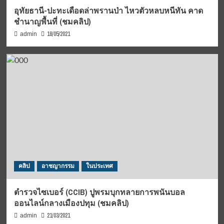
อุทัยธานี-ปะทะเดือดล่าพรานป่า ไหวตัวหลบหนีทัน คาด
ชำนาญพื้นที่ (ชมคลิป)
18/05/2021
admin
คลิป
อาชญากรรม
ในประเทศ
ตำรวจไซเบอร์ (CCIB) ปูพรมบุกทลายการพนันบอล
ออนไลน์กลางเมืองปทุม (ชมคลิป)
21/03/2021
admin