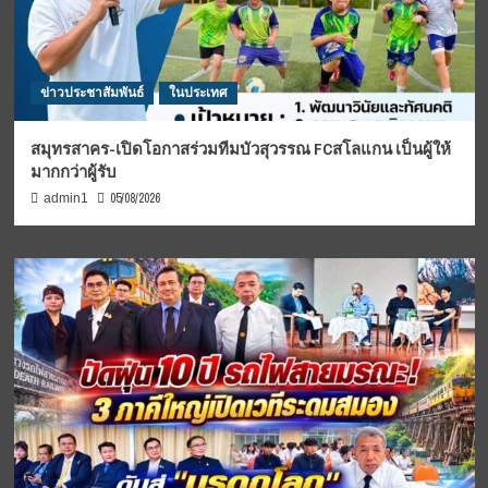
ข่าวประชาสัมพันธ์
ในประเทศ
สมุทรสาคร-เปิดโอกาสร่วมทีมบัวสุวรรณ FCสโลแกน เป็นผู้ให้
มากกว่าผู้รับ
05/08/2026
admin1