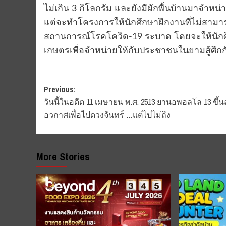
ไม่เกิน 3 กิโลกรัม และยังมีผักพื้นบ้านมาจำ
แต่จะทำโครงการให้นักศึกษาฝึกงานที่ไม่สาม
สถานการณ์โรคโควิด-19 ระบาด โดยจะให้นักศึก
เกษตรเพื่อจำหน่ายให้กับประชาชนในยามสู้ศึกก
Post
Previous:
วันนี้ในอดีต 11 เมษายน พ.ศ. 2513 ยานอพอลโล 13 ขึ้นสู
navigation
อวกาศเพื่อไปดวงจันทร์ …แต่ไปไม่ถึง
More Stories