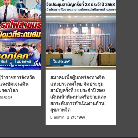
พันธ์
ในประเทศ
ในประเทศ
้ว่าราชการจังหวัด
สมาคมเพื่อผู้บกพร่องทางจิต
้แจงชัดเจนเดิน
แห่งประเทศไทย จัดประชุม
นมรดกโลก
สามัญครั้งที่ 23 ประจำปี 2568
เดินหน้าพัฒนาเครือข่ายและ
3/07/2026
ยกระดับการดำเนินงานด้าน
สุขภาพจิต
23/07/2026
admin