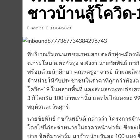
ชาวบ้านสู้โควิด-
admin1
11/04/2020
ที่บริเวณริมถนนเพชรเกษมสายตะกั่วทุ่ง-เมือง
ต.กระโสม อ.ตะกั่วทุ่ง จ.พังงา นายชัยพันธ์ ก
พร้อมด้วยนักศึกษา คณะครูอาจารย์ นำผลผลิต
จำหน่ายให้กับประชาชนในราคาที่ถูกกว่าท้อ
โควิด-19 ในหลายพื้นที่ และส่งผลกระทบต่อเ
3 กิโลกรัม 100 บาทเท่านั้น และไข่ไก่แผงละ 9
พฤหัสและวันศุกร์
นายชัยพันธ์ กชกันพยันต์ กล่าวว่า โครงการจำ
โดยไข่ไก่จะจำหน่ายในราคาหน้าฟาร์ม ซึ่งจะเป็น
ข่าย จิตติมาฟาร์ม มาจำหน่ายวันละ 100 แผง 