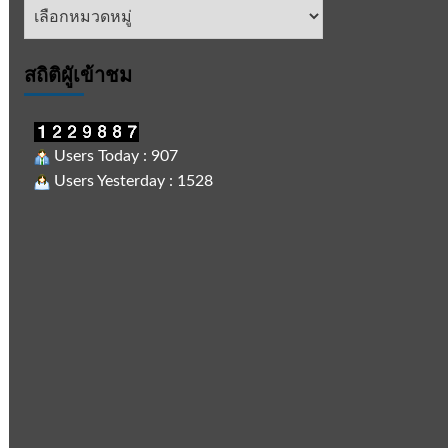
หัวข้อ
ข่าว
สถิติผูัเข้าชม
Users Today : 907
Users Yesterday : 1528