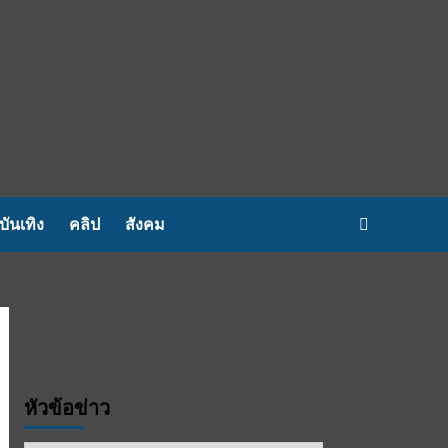
บันเทิง
คลิป
สังคม
หัวข้อข่าว