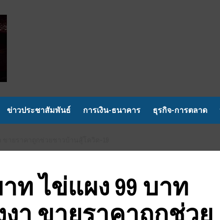
ข่าวประชาสัมพันธ์
การเงิน-ธนาคาร
ธุรกิจ-การตลาด
า ขายราคาถูกช่วยชาวบ้านสู้โควิด-19
บาท ไข่แผง 99 บาท
ังงา ขายราคาถูกช่วย