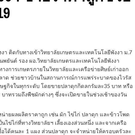
19
พังงา ติดกับทางเข้าวิทยาลัยเกษตรและเทคโนโลยีพังงา ม.7
ชกันพยันต์ รอง ผอ.วิทยาลัยเกษตรและเทคโนโลยีพังงา
ทางการเกษตรภายในวิทยาลัยและเครือข่ายศิษย์เก่าออก
งตลาด ช่วยชาวบ้านในสถานการณ์การแพร่ระบาดของไวรัส
ศรษฐกิจในทุกระดับ โดยขายปลาดุกกิดลกรัมละ35 บาท หรือ
9 บาทรวมถึงพืชผักต่างๆ ซึ่งจะเปิดขายในช่วงเช้าของวัน
หน่ายผลผลิตราคาถูก เช่น ผัก ไข่ไก่ ปลาดุก และข้าวโพด
ไข่ไก่ที่ทางวิทยาลัยฯ เลี้ยงเองส่วนหนึ่ง และจากเครือ
ซื้อได้คนละ 1 แผง ส่วนปลาดุก จะจำหน่ายให้ครอบครัวละ