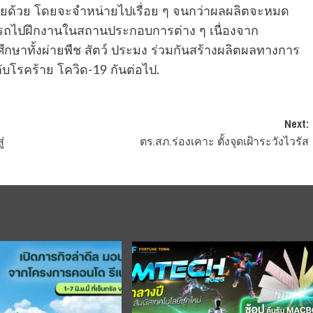
หน่ายด้วย โดยจะจำหน่ายไปเรื่อย ๆ จนกว่าผลผลิตจะหมด
ารถไปฝึกงานในสถานประกอบการต่าง ๆ เนื่องจาก
ษาทั้งผ่ายพืช สัตว์ ประมง ร่วมกันสร้างผลิตผลทางการ
ับโรคร้าย โควิด-19 กันต่อไป.
Next:
่
ตร.สภ.ร่องเคาะ ตั้งจุดเฝ้าระวังไวรัส