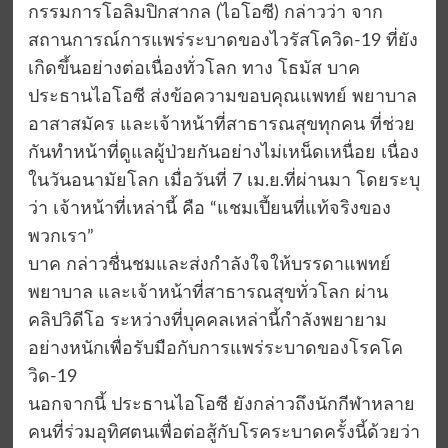
กรรมการโอลิมปิกสากล (ไอโอซี) กล่าวว่า จาก
สถานการณ์การแพร่ระบาดของไวรัสโควิด-19 ที่ยัง
เกิดขึ้นอย่างต่อเนื่องทั่วโลก ทาง โธมัส บาค
ประธานไอโอซี ส่งข้อความขอบคุณแพทย์ พยาบาล
อาสาสมัคร และเจ้าหน้าที่สาธารณสุขทุกคน ที่ช่วย
กันทำหน้าที่ดูแลผู้ป่วยกันอย่างไม่เหน็ดเหนื่อย เนื่อง
ในวันอนามัยโลก เมื่อวันที่ 7 เม.ย.ที่ผ่านมา โดยระบุ
ว่า เจ้าหน้าที่เหล่านี้ คือ “แชมเปี้ยนที่แท้จริงของ
พวกเรา”
บาค กล่าวชื่นชมและส่งกำลังใจให้บรรดาแพทย์
พยาบาล และเจ้าหน้าที่สาธารณสุขทั่วโลก ผ่าน
คลิปวิดีโอ ระหว่างที่บุคคลเหล่านี้กำลังพยายาม
อย่างหนักเพื่อรับมือกับการแพร่ระบาดของโรคโค
วิด-19
นอกจากนี้ ประธานไอโอซี ยังกล่าวถึงนักกีฬาหลาย
คนที่ร่วมอุทิศตนเพื่อต่อสู้กับโรคระบาดครั้งนี้ด้วยว่า