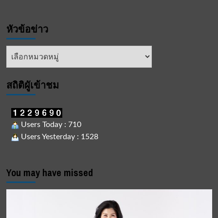
หัวข้อข่าว
หัวข้อ
ข่าว
สถิติผูัเข้าชม
Users Today : 710
Users Yesterday : 1528
You may have missed