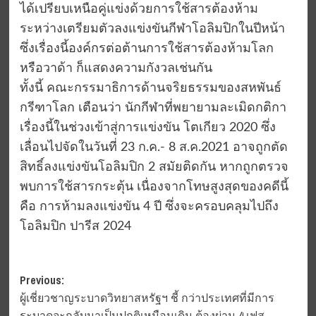
ได้เปรียบเหนือคู่แข่งด้วยการใช้สารต้องห้าม
ระหว่างเตรียมตัวลงแข่งขันกีฬาโอลิมปิกในปีหน้า
ซึ่งเรื่องนี้องค์กรต่อต้านการใช้สารต้องห้ามโลก
หรือวาด้า ก็แสดงความกังวลเช่นกัน
ทั้งนี้ คณะกรรมาธิการด้านจริยธรรมของสหพันธ์
กรีฑาโลก เตือนว่า นักกีฬาที่พยายามละเมิดกติกา
เรื่องนี้ในช่วงเข้าสู่การแข่งขัน โตเกียว 2020 ซึ่ง
เลื่อนไปจัดในวันที่ 23 ก.ค.- 8 ส.ค.2021 อาจถูกตัด
สิทธิ์ลงแข่งขันโอลิมปิก 2 สมัยติดกัน หากถูกตรวจ
พบการใช้สารกระตุ้น เนื่องจากโทษสูงสุดของคดีนี้
คือ การห้ามลงแข่งขัน 4 ปี ซึ่งจะครอบคลุมไปถึง
โอลิมปิก ปารีส 2024
Post
Previous:
ผู้เชี่ยวชาญระบาดวิทยาสหรัฐฯ ชี้ กว่าประเทศที่มีการ
navigation
ระบาดจะกลับมาเป็นปกติเหมือนเดิม ต้องผ่าน 4 เฟส