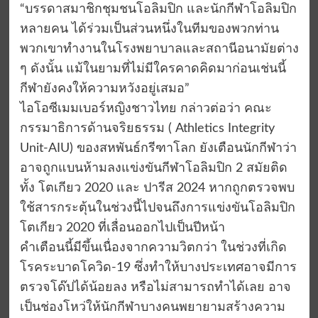
“บรรดาสมาชิกชุมชนโอลิมปิก และนักกีฬาโอลิมปิก
หลายคน ได้ร่วมเป็นส่วนหนึ่งในทีมของพวกท่าน
พวกเขาทำงานในโรงพยาบาลและสถานีอนามัยต่าง
ๆ ดังนั้น แม้ในยามที่ไม่มีใครคาดคิดมาก่อนเช่นนี้
กีฬายังคงให้ความหวังอยู่เสมอ”
ไอโอซีเมมเบอร์หญิงชาวไทย กล่าวต่อว่า คณะ
กรรมาธิการด้านจริยธรรม ( Athletics Integrity
Unit-AIU) ของสหพันธ์กรีฑาโลก ยังเตือนนักกีฬาว่า
อาจถูกแบนห้ามลงแข่งขันกีฬาโอลิมปิก 2 สมัยติด
ทั้ง โตเกียว 2020 และ ปารีส 2024 หากถูกตรวจพบ
ใช้สารกระตุ้นในช่วงนี้ไปจนถึงการแข่งขันโอลิมปิก
โตเกียว 2020 ที่เลื่อนออกไปเป็นปีหน้า
คำเตือนนี้มีขึ้นเนื่องจากความวิตกว่า ในช่วงที่เกิด
โรคระบาดโควิด-19 ซึ่งทำให้บางประเทศอาจมีการ
ตรวจโด๊ปได้น้อยลง หรือไม่สามารถทำได้เลย อาจ
เป็นช่องโหว่ให้นักกีฬาบางคนพยายามสร้างความ