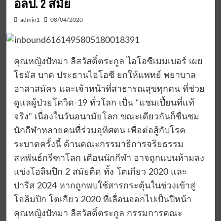
อลป. 2 สมัย
admin1
08/04/2020
คุณหญิงปัทมา ลีสวัสดิ์ตระกูล ไอโอซีเมมเบอร์ เผย
โธมัส บาค ประธานไอโอซี ยกให้แพทย์ พยาบาล
อาสาสมัคร และเจ้าหน้าที่สาธารณสุขทุกคน ที่ช่วย
ดูแลผู้ป่วยโควิด-19 ทั่วโลก เป็น “แชมเปี้ยนที่แท้
จริง” เนื่องในวันอนามัยโลก ขณะเดียวกันก็ชื่นชม
นักกีฬาหลายคนที่ร่วมอุทิศตน เพื่อต่อสู้กับโรค
ระบาดครั้งนี้ ด้านคณะกรรมาธิการจริยธรรม
สหพันธ์กรีฑาโลก เตือนนักกีฬา อาจถูกแบนห้ามลง
แข่งโอลิมปิก 2 สมัยติด ทั้ง โตเกียว 2020 และ
ปารีส 2024 หากถูกพบใช้สารกระตุ้นในช่วงเข้าสู่
โอลิมปิก โตเกียว 2020 ที่เลื่อนออกไปเป็นปีหน้า
คุณหญิงปัทมา ลีสวัสดิ์ตระกูล กรรมการคณะ