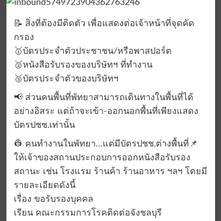
📝 สิ่งที่ต้องมีติดตัว เพื่อแสดงต่อเจ้าหน้าที่จุดคัด
กรอง
🥇บัตรประจำตัวประชาชน/หรือพาสปอร์ต
🥈หนังสือรับรองของบริษัทฯ ที่ทำงาน
🥉บัตรประจำตัวของบริษัทฯ
📢 ส่วนคนพื้นที่พัทยาสามารถเดินทางในพื้นที่ได้
อย่างอิสระ แต่ถ้าจะเข้า-ออกนอกพื้นที่เพียงแสดง
บัตรปชช.เท่านั้น
👷 คนทำงานในพัทยา…แต่มีบัตรปชช.ต่างพื้นที่📌
ให้เจ้าของสถานประกอบการออกหนังสือรับรอง
สถานะ เช่น โรงแรม ร้านค้า ร้านอาหาร ฯลฯ โดยมี
รายละเอียดดังนี้
เรื่อง ขอรับรองบุคคล
เรียน คณะกรรมการโรคติดต่อจังชลบุรี