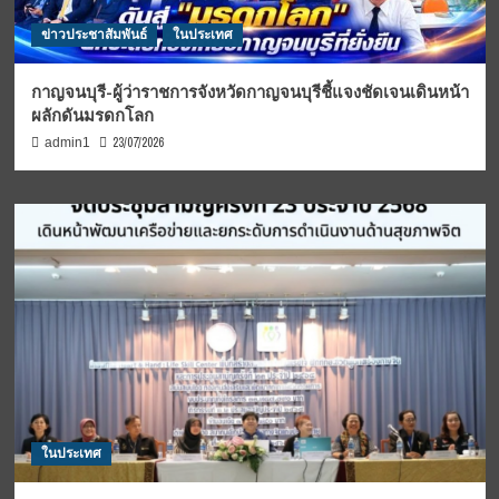
ข่าวประชาสัมพันธ์
ในประเทศ
กาญจนบุรี-ผู้ว่าราชการจังหวัดกาญจนบุรีชี้แจงชัดเจนเดินหน้า
ผลักดันมรดกโลก
23/07/2026
admin1
ในประเทศ