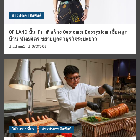
ข่าวประชาสัมพันธ์
CP LAND ปั้น ‘Pri-d’ สร้าง Customer Ecosystem เชื่อมลูก
บ้าน-พันธมิตร ขยายมูลค่าธุรกิจระยะยาว
05/08/2026
admin1
กีฬา-ท่องเที่ยว
ข่าวประชาสัมพันธ์