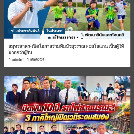
ข่าวประชาสัมพันธ์
ในประเทศ
สมุทรสาคร-เปิดโอกาสร่วมทีมบัวสุวรรณ FCสโลแกน เป็นผู้ให้
มากกว่าผู้รับ
05/08/2026
admin1