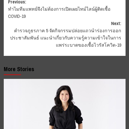
Post
Previous:
ทำไมทีมแพทย์จึงไม่ต้องการเปิดเผยไทม์ไลน์ผู้ติดเชื้อ
navigation
COVID-19
Next:
ตำรวจภูธรภาค 5 จัดกิจกรรมปล่อยแถวนำร่องการออก
ประชาสัมพันธ์ แนะนำเกี่ยวกับความรู้ความเข้าใจในการ
แพร่ระบาดของเชื้อไวรัสโควิด-19
More Stories