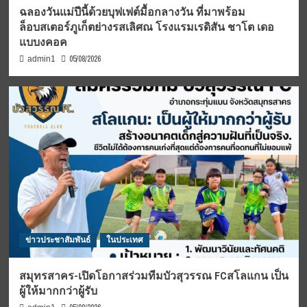
ฉลองวันแม่ปีนี้ด้วยบุฟเฟต์มื้อกลางวัน ที่มาพร้อม
ล็อบสเตอร์ภูเก็ตย่างรสเลิศณ โรงแรมเรดิสัน ชาโต เดอ
แบบงคอค
05/08/2026
admin1
ข่าวประชาสัมพันธ์
ในประเทศ
สมุทรสาคร-เปิดโอกาสร่วมทีมบัวสุวรรณ FCสโลแกน เป็น
ผู้ให้มากกว่าผู้รับ