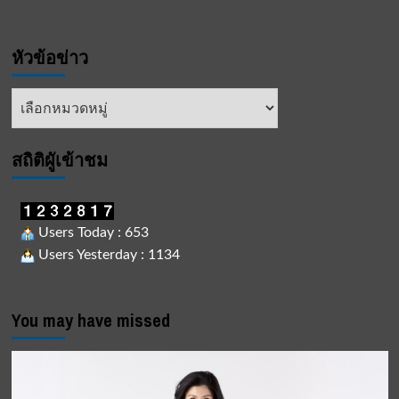
หัวข้อข่าว
หัวข้อ
ข่าว
สถิติผูัเข้าชม
Users Today : 653
Users Yesterday : 1134
You may have missed