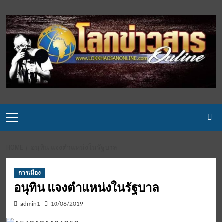
Skip
to
content
Primary
Menu
HOME
อนุทิน แจงตำแหน่งในรัฐบาล
การเมือง
อนุทิน แจงตำแหน่งในรัฐบาล
admin1
10/06/2019