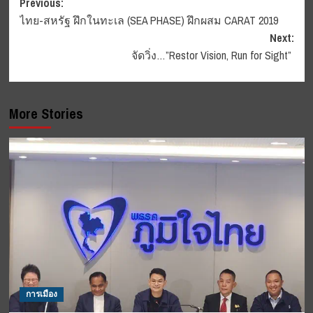
Post
Previous:
ไทย-สหรัฐ ฝึกในทะเล (SEA PHASE) ฝึกผสม CARAT 2019
navigation
Next:
จัดวิ่ง…”Restor Vision, Run for Sight”
More Stories
การเมือง