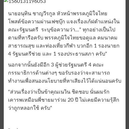
นายอนุทิน ชาญวีรกูล หัวหน้าพรรคภูมิใจไทย
โพสต์ข้อความผ่านเฟซบุ๊ก แจงเรื่องเก้ฝตำแหน่งใน
คณะรัฐมนตรี ระบุข้อความว่า…” ทุกอย่างเป็นไป
ตามที่หารือครับ พรรคภูมิใจไทยขอดูแล คมนาคม
สาธารณสุข และท่องเที่ยวกีฬา บวกอีก 1 รองนายก
4 รัฐมนตรีช่วย และ 1 รองประธานสภา ครับ”
นอกจากนั้นยังมีอีก 3 ผู้ช่วยรัฐมนตรี 4 คณะ
กรรมาธิการด้านต่างๆ ขอรับรองว่าจะสามารถ
ทำงานเพื่อสนองนโยบายที่หาเสียงไว้ได้แน่นอนครับ
“ส่วนเรื่องว่าเป็นข้าคุณเนวิน ชิดชอบ นั่นผมรัก
เคารพเหมือนพี่ชายมาร่วม 20 ปี ไม่เคยมีความรุ้สึก
ว่าถูกหลอกใช้ ครับ”