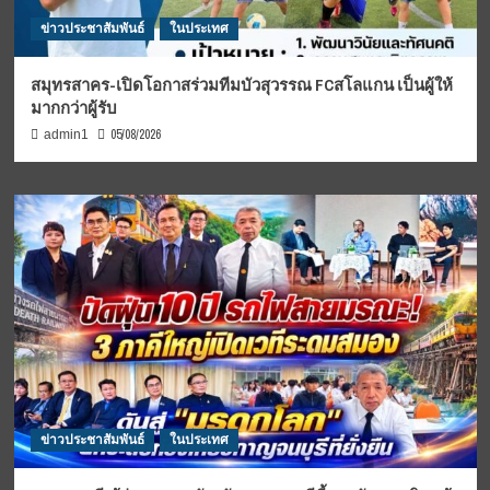
ข่าวประชาสัมพันธ์
ในประเทศ
สมุทรสาคร-เปิดโอกาสร่วมทีมบัวสุวรรณ FCสโลแกน เป็นผู้ให้
มากกว่าผู้รับ
05/08/2026
admin1
ข่าวประชาสัมพันธ์
ในประเทศ