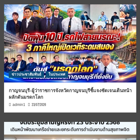
ข่าวประชาสัมพันธ์
ในประเทศ
กาญจนบุรี-ผู้ว่าราชการจังหวัดกาญจนบุรีชี้แจงชัดเจนเดินหน้า
ผลักดันมรดกโลก
23/07/2026
admin1