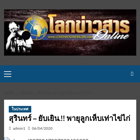
Skip
to
content
Primary
Menu
HOME
สุรินทร์ – ยับเยิน.!! พายุลูกเห็บเท่าไข่ไก่
ในประเทศ
สุรินทร์ – ยับเยิน.!! พายุลูกเห็บเท่าไข่ไก่
admin1
06/04/2020