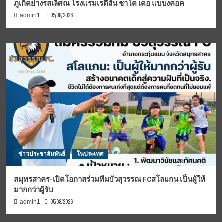
ภูเก็ตย่างรสเลิศณ โรงแรมเรดิสัน ชาโต เดอ แบบงคอค
05/08/2026
admin1
ข่าวประชาสัมพันธ์
ในประเทศ
สมุทรสาคร-เปิดโอกาสร่วมทีมบัวสุวรรณ FCสโลแกน เป็นผู้ให้
มากกว่าผู้รับ
05/08/2026
admin1