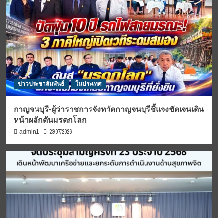
ข่าวประชาสัมพันธ์
ในประเทศ
กาญจนบุรี-ผู้ว่าราชการจังหวัดกาญจนบุรีชี้แจงชัดเจนเดิน
หน้าผลักดันมรดกโลก
23/07/2026
admin1