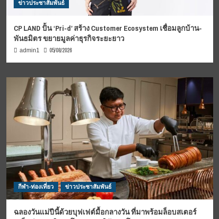
ข่าวประชาสัมพันธ์
CP LAND ปั้น ‘Pri-d’ สร้าง Customer Ecosystem เชื่อมลูกบ้าน-
พันธมิตร ขยายมูลค่าธุรกิจระยะยาว
05/08/2026
admin1
กีฬา-ท่องเที่ยว
ข่าวประชาสัมพันธ์
ฉลองวันแม่ปีนี้ด้วยบุฟเฟต์มื้อกลางวัน ที่มาพร้อมล็อบสเตอร์