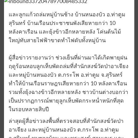
และลูกแก้วถล่มหมู่บ้านช้าง บ้านหนองบัว อ.ท่าตูม
สุรินทร์ บ้านเรือนประชาชนพังเสียหายกว่า 10
หลังคาเรือน และยุ้งข้าวอีกหลายหลัง โค่นต้นไม้
ใหญ่ทับสายไฟฟ้าขาดทำไฟดับทั้งหมู่บ้าน
ผู้สื่อข่าวรายงานว่า ช่วงเย็นที่ผ่านมาได้เกิดพายุฝน
ฤดูร้อนหอบลูกเห็บพัดถล่มที่สำนักสงฆ์วัดป่าอาเจียง
และหมู่บ้านหนองบัว ต.กระโพ อ.ท่าตูม จ.สุรินทร์
ทำให้บ้านเรือนราษฎรเสียหายกว่า 10 หลังคาเรือน
รวมทั้งยุ้งฉางข้าวอีกหลายหลัง ชาวบ้านต่างบอกว่า
เป็นปรากฏการณ์พายุลูกเห็บพัดกระหน่ำหนักที่สุด
ในรอบหลายสิบปี
ล่าสุดผู้สื่อข่าวลงพื้นที่ตรวจสอบที่สำนักสงฆ์วัดป่า
อาเจียง และหมู่บ้านหนองบัว ต.กระโพ อ.ท่าตูม