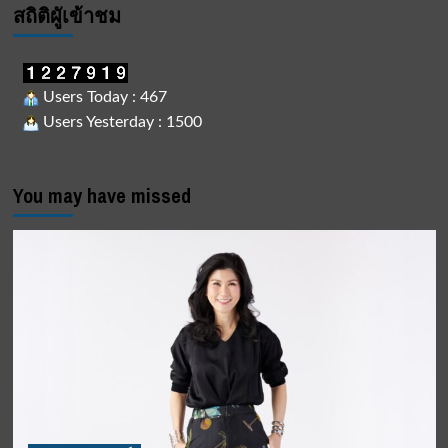
สถิติผูัเข้าชม
Users Today : 467
Users Yesterday : 1500
You may have missed