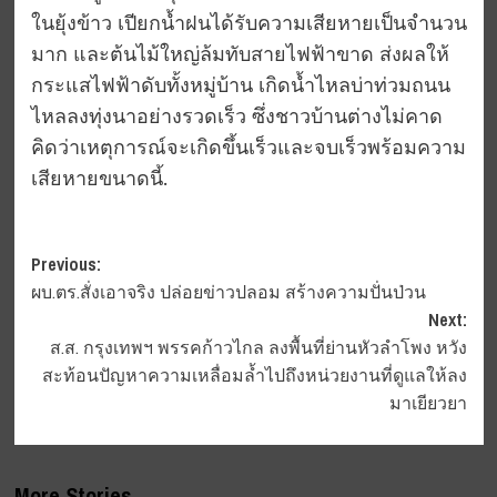
ในยุ้งข้าว เปียกน้ำฝนได้รับความเสียหายเป็นจำนวน
มาก และต้นไม้ใหญ่ล้มทับสายไฟฟ้าขาด ส่งผลให้
กระแสไฟฟ้าดับทั้งหมู่บ้าน เกิดน้ำไหลบ่าท่วมถนน
ไหลลงทุ่งนาอย่างรวดเร็ว ซึ่งชาวบ้านต่างไม่คาด
คิดว่าเหตุการณ์จะเกิดขึ้นเร็วและจบเร็วพร้อมความ
เสียหายขนาดนี้.
Post
Previous:
ผบ.ตร.สั่งเอาจริง ปล่อยข่าวปลอม สร้างความปั่นป่วน
navigation
Next:
ส.ส. กรุงเทพฯ พรรคก้าวไกล ลงพื้นที่ย่านหัวลำโพง หวัง
สะท้อนปัญหาความเหลื่อมล้ำไปถึงหน่วยงานที่ดูแลให้ลง
มาเยียวยา
More Stories