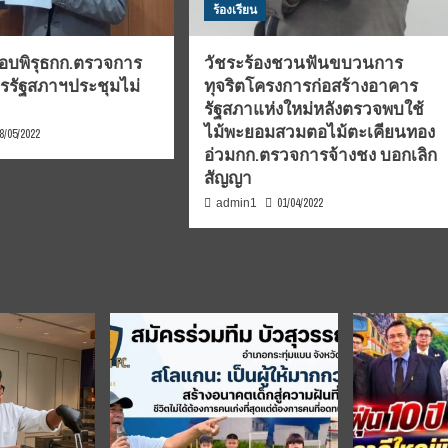
ร้องเรียน
สอบพิรุธกก.ตรวจการ
วัชระร้องชวนฟันขบวนการ
รรัฐสภาฯประชุมไม่
ทุจริตโครงการก่อสร้างอาคาร
รัฐสภาแห่งใหม่หลังตรวจพบใช้
ไม้พะยอมสวมตอไม้ตะเคียนทอง
8/05/2022
อ่วมกก.ตรวจการจ้างชง บอกเลิก
สัญญา
01/04/2022
admin1