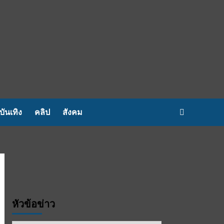
บันเทิง
คลิป
สังคม
หัวข้อข่าว