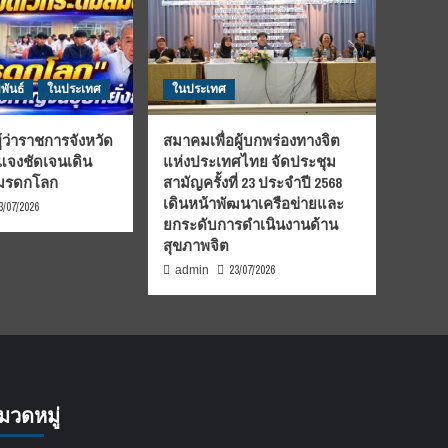
พันธ์
ในประเทศ
ในประเทศ
้ว่าราชการจังหวัด
สมาคมเพื่อผู้บกพร่องทางจิต
้แจงชัดเจนเดิน
แห่งประเทศไทย จัดประชุม
นมรดกโลก
สามัญครั้งที่ 23 ประจำปี 2568
เดินหน้าพัฒนาเครือข่ายและ
3/07/2026
ยกระดับการดำเนินงานด้าน
สุขภาพจิต
23/07/2026
admin
มวดหมู่