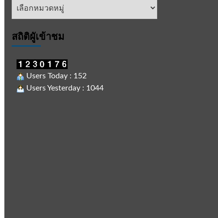
หัวข้อ
ข่าว
สถิติผูัเข้าชม
Users Today : 152
Users Yesterday : 1044