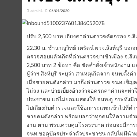
admin1
06/04/2020
ปรับ 2,500 บาท เถียงคาด่านตรวจคัดกรอง จ.สิงห์
22.30 น. ชำนาญวิทย์ เตรัตน์ ผวจ.สิงห์บุรี บอ
ตรวจสอบแล้วเกิดที่ด่านตรวจขาเข้าเมือง จ.สิงห์บ
2,500 บาท 2 ข้อหา คือ ขัดคำสั่งเจ้าพนักงา
ผู้ว่าฯ สิงห์บุรี ระบุว่า สาเหตุเกิดจาก จนท.ตั้ง
เมื่อชายคนดังกล่าว มาถึงด่านตรวจ จนท.เชิญล
ไม่ลง และบ่ายเบี้ยงอ้างว่าจอดรถคาด่านจะทำให
ประชาชน แต่ไม่ยอมแสดงให้ จนท.ดู กระทั่งมีการต
ไปเถียงกับตำรวจและใช้อกกระแทกเข้าไปที่ตำร
ชายคนดังกล่าว พร้อมบอกว่าทุกคนให้ความร่วมม
งาน ตาม พรบ.ควบคุมโรคระบาด ก่อนจะมีการท้าให้
จนท.ขอดูบัตรประจำตัวประชาชน กลับไม่มีนำม