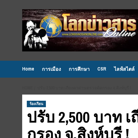
Skip
to
content
Home
CSR
การเมือง
การศึกษา
ไลฟ์สไตล์
HOME
ปรับ 2,500 บาท เถียงคาด่านตรวจคัดกรอง จ.สิงห์บุรี !
ร้องเรียน
ปรับ 2,500 บาท 
กรอง จ.สิงห์บุรี !