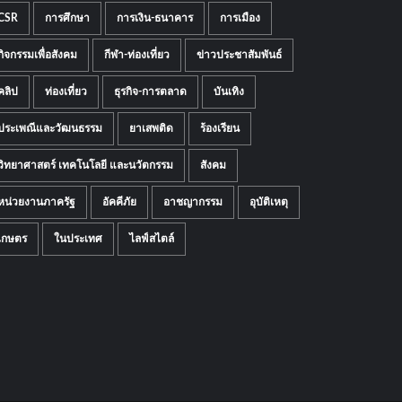
CSR
การศึกษา
การเงิน-ธนาคาร
การเมือง
กิจกรรมเพื่อสังคม
กีฬา-ท่องเที่ยว
ข่าวประชาสัมพันธ์
คลิป
ท่องเที่ยว
ธุรกิจ-การตลาด
บันเทิง
ประเพณีและวัฒนธรรม
ยาเสพติด
ร้องเรียน
วิทยาศาสตร์ เทคโนโลยี และนวัตกรรม
สังคม
หน่วยงานภาครัฐ
อัคคีภัย
อาชญากรรม
อุบัติเหตุ
เกษตร
ในประเทศ
ไลฟ์สไตล์