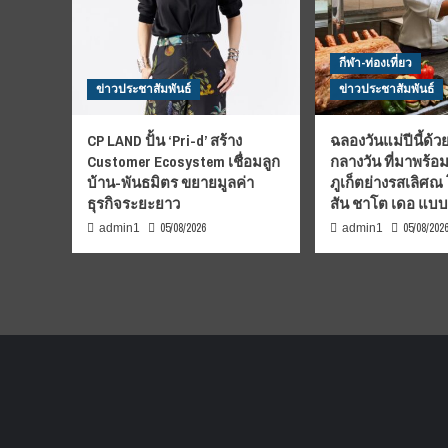
กีฬา-ท่องเที่ยว
ข่าวประชาสัมพันธ์
ข่าวประชาสัมพันธ์
CP LAND ปั้น ‘Pri-d’ สร้าง
ฉลองวันแม่ปีนี้ด้วย
Customer Ecosystem เชื่อมลูก
กลางวัน ที่มาพร้อ
บ้าน-พันธมิตร ขยายมูลค่า
ภูเก็ตย่างรสเลิศณ
ธุรกิจระยะยาว
สัน ชาโต เดอ แบ
05/08/2026
05/08/202
admin1
admin1