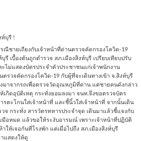
บุรี !
กกรณีชายเถียงกับเจ้าหน้าที่ด่านตรวจคัดกรองโควิด-19
ุรี เบื้องต้นถูกตำรวจ สภ.เมืองสิงห์บุรี เปรียบเทียบปรับ
น และไม่แสดงบัตรประจำตัวประชาชนแก่เจ้าพนักงาน
ด่านตรวจคัดกรองโควิด-19 กับผู้ที่จะเดินทางเข้า จ.สิงห์บุรี
งมาจากรถเพื่อตรวจวัดอุณหภูมิที่ด่าน แต่ชายคนดังกล่าว
้เกิดอุบัติเหตุ กระทั่งยอมลงมา จนท.จึงขอตรวจบัตร
ะโกนใส่เจ้าหน้าที่ และชี้นิ้วใส่เจ้าหน้าที่ จากนั้นเดิน
วจ กระทั่ง สารวัตรทหารประจำจุด เดินมาแล้วชี้แจงกับ
ือหมด แล้วขอให้ระงับอารมณ์ เพราะเจ้าหน้าที่ปฏิบัติ
เจอกันที่โรงพัก แต่เมื่อไปถึง สภ.เมืองสิงห์บุรี
าแสดงให้ดู