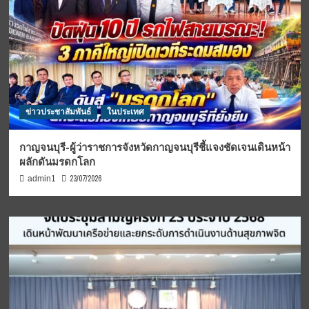
ข่าวประชาสัมพันธ์
ในประเทศ
กาญจนบุรี-ผู้ว่าราชการจังหวัดกาญจนบุรีชี้แจงชัดเจนเดินหน้า
ผลักดันมรดกโลก
23/07/2026
admin1