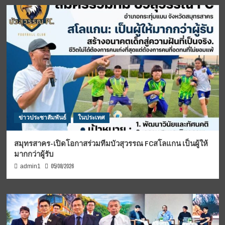
ข่าวประชาสัมพันธ์
ในประเทศ
สมุทรสาคร-เปิดโอกาสร่วมทีมบัวสุวรรณ FCสโลแกน เป็นผู้ให้
มากกว่าผู้รับ
05/08/2026
admin1