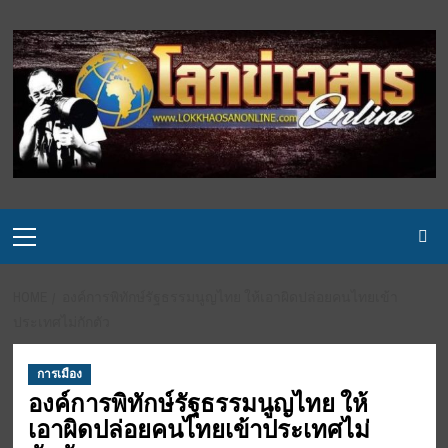
Skip
to
content
Primary
Menu
HOME
องค์การพิทักษ์รัฐธรรมนูญไทย ให้เอาผิดปล่อยคนไทยเข้า
ประเทศไม่กักตัว
การเมือง
องค์การพิทักษ์รัฐธรรมนูญไทย ให้
เอาผิดปล่อยคนไทยเข้าประเทศไม่