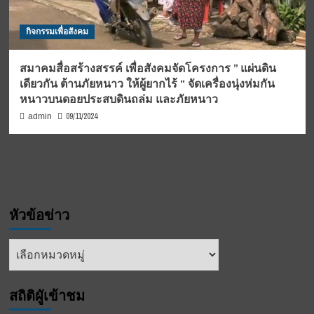
กิจกรรมเพื่อสังคม
สมาคมสื่อสร้างสรรค์ เพื่อสังคมจัดโครงการ ” แผ่นดิน
เดียวกัน ต้านภัยหนาว ให้ผู้ยากไร้ “ จัดเครื่องนุ่งห่มกัน
หนาวบนดอยประสบดินถล่ม และภัยหนาว
09/11/2024
admin
หัวข้อข่าว
หัวข้อ
ข่าว
สถิติผูัเข้าชม