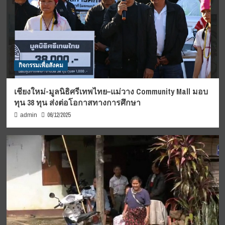
กิจกรรมเพื่อสังคม
เชียงใหม่-มูลนิธิศรีเทพไทย–แม่วาง Community Mall มอบ
ทุน 38 ทุน ส่งต่อโอกาสทางการศึกษา
06/12/2025
admin