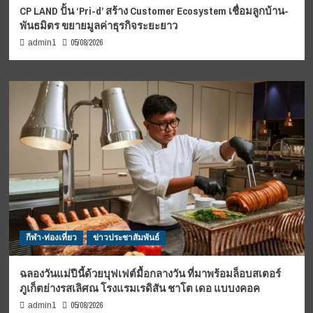
CP LAND ปั้น ‘Pri-d’ สร้าง Customer Ecosystem เชื่อมลูกบ้าน-
พันธมิตร ขยายมูลค่าธุรกิจระยะยาว
05/08/2026
admin1
กีฬา-ท่องเที่ยว
ข่าวประชาสัมพันธ์
ฉลองวันแม่ปีนี้ด้วยบุฟเฟต์มื้อกลางวัน ที่มาพร้อมล็อบสเตอร์
ภูเก็ตย่างรสเลิศณ โรงแรมเรดิสัน ชาโต เดอ แบบงคอค
05/08/2026
admin1