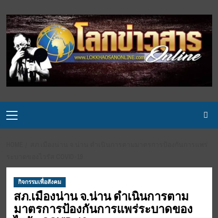
Skip
to
content
Primary
Menu
HOME
สภ.เมืองน่าน จ.น่าน ดำเนินการตามมาตรการป้องกันการแพร่
ระบาดของไวรัส COVID-19
กิจกรรมเพื่อสังคม
สภ.เมืองน่าน จ.น่าน ดำเนินการตาม
มาตรการป้องกันการแพร่ระบาดของ