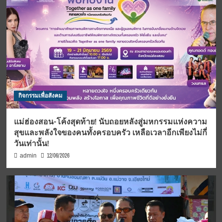
กิจกรรมเพื่อสังคม
แม่ฮ่องสอน-โค้งสุดท้าย! นับถอยหลังสู่มหกรรมแห่งความ
สุขและพลังใจของคนทั้งครอบครัว เหลือเวลาอีกเพียงไม่กี่
วันเท่านั้น!
12/06/2026
admin