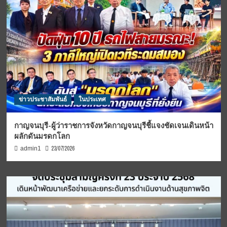
ข่าวประชาสัมพันธ์
ในประเทศ
กาญจนบุรี-ผู้ว่าราชการจังหวัดกาญจนบุรีชี้แจงชัดเจนเดินหน้า
ผลักดันมรดกโลก
23/07/2026
admin1