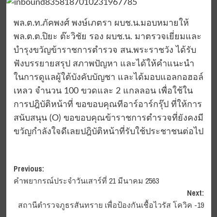
พล.ต.ท.ภัคพงศ์ พงษ์เภตรา ผบช.น.มอบหมายให้
พล.ต.ต.ปิยะ ต๊ะวิชัย รอง ผบช.น. มาตรวจเยี่ยมและ
บำรุงขวัญข้าราชการตำรวจ สน.พระราชวัง ได้รับ
ฟังบรรยายสรุป สภาพปัญหา และได้ให้คำแนะนำ
ในการดูแลผู้ใต้บังคับบัญชา และได้มอบแอลกอฮอล์
เหลว จำนวน 100 ขวดและ 2 แกลลอน เพื่อใช้ใน
การปฎิบัติหน้าที่ ขอขอบคุณทีอาร์อาร์กรุ๊ป ที่ให้การ
สนับสนุน (O) ขอขอบคุณข้าราชการตำรวจที่ยังคงมี
ขวัญกำลังใจดีเลยปฎิบัติหน้าที่รับใช้ประชาชนต่อไป
Post
Previous:
คำพยากรณ์ประจำวันเสาร์ที่ 21 มีนาคม 2563
navigation
Next:
สถานีตำรวจภูธรสันทราย เพื่อป้องกันเชื้อไวรัส โควิค -19