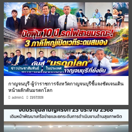
ข่าวประชาสัมพันธ์
ในประเทศ
กาญจนบุรี-ผู้ว่าราชการจังหวัดกาญจนบุรีชี้แจงชัดเจนเดิน
หน้าผลักดันมรดกโลก
23/07/2026
admin1