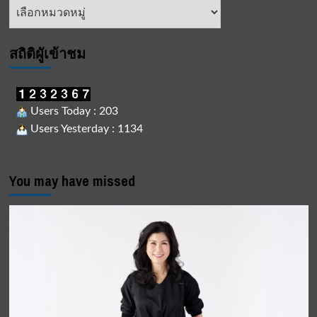
หัวข้อ
ข่าว
สถิติผูัเข้าชม
Users Today : 203
Users Yesterday : 1134
You may have missed