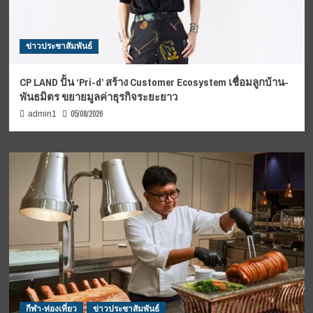
ข่าวประชาสัมพันธ์
CP LAND ปั้น ‘Pri-d’ สร้าง Customer Ecosystem เชื่อมลูกบ้าน-
พันธมิตร ขยายมูลค่าธุรกิจระยะยาว
05/08/2026
admin1
กีฬา-ท่องเที่ยว
ข่าวประชาสัมพันธ์