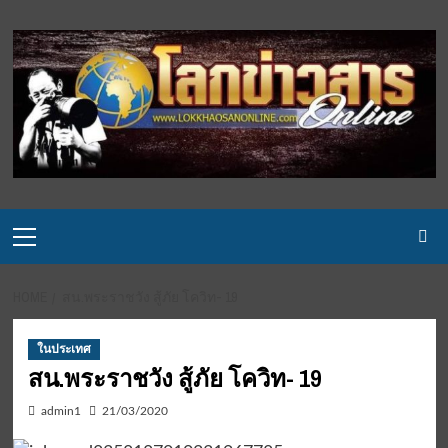
Skip
to
content
Primary
Menu
HOME
สน.พระราชวัง สู้ภัย โควิท- 19
ในประเทศ
สน.พระราชวัง สู้ภัย โควิท- 19
admin1
21/03/2020