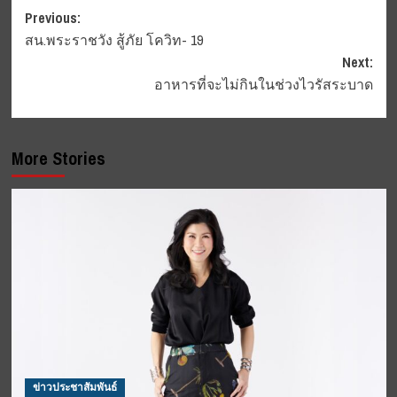
Post
Previous:
สน.พระราชวัง สู้ภัย โควิท- 19
navigation
Next:
อาหารที่จะไม่กินในช่วงไวรัสระบาด
More Stories
ข่าวประชาสัมพันธ์