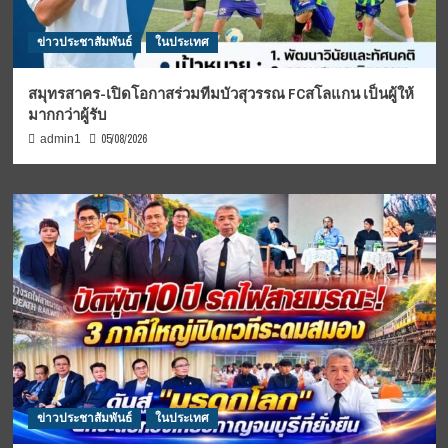
ข่าวประชาสัมพันธ์
ในประเทศ
สมุทรสาคร-เปิดโอกาสร่วมทีมบัวสุวรรณ FCสโลแกน เป็นผู้ให้
มากกว่าผู้รับ
05/08/2026
admin1
ข่าวประชาสัมพันธ์
ในประเทศ