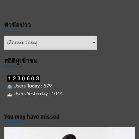
หัวข้อข่าว
หัวข้อ
ข่าว
สถิติผูัเข้าชม
Users Today : 579
Users Yesterday : 1044
You may have missed