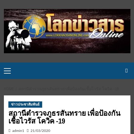
Skip
to
content
Primary
Menu
HOME
สถานีตำรวจภูธรสันทราย เพื่อป้องกันเชื้อไวรัส โควิค -19
ข่าวประชาสัมพันธ์
สถานีตำรวจภูธรสันทราย เพื่อป้องกัน
เชื้อไวรัส โควิค -19
admin1
21/03/2020