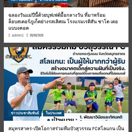
ฉลองวันแม่ปีนี้ด้วยบุฟเฟต์มื้อกลางวัน ที่มาพร้อม
ล็อบสเตอร์ภูเก็ตย่างรสเลิศณ โรงแรมเรดิสัน ชาโต เดอ
แบบงคอค
05/08/2026
admin1
ข่าวประชาสัมพันธ์
ในประเทศ
สมุทรสาคร-เปิดโอกาสร่วมทีมบัวสุวรรณ FCสโลแกน เป็น