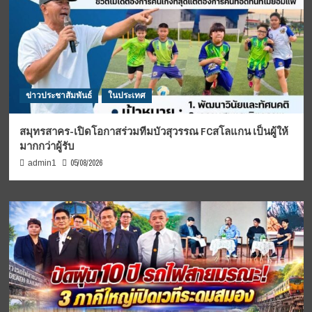
ข่าวประชาสัมพันธ์
ในประเทศ
สมุทรสาคร-เปิดโอกาสร่วมทีมบัวสุวรรณ FCสโลแกน เป็นผู้ให้
มากกว่าผู้รับ
05/08/2026
admin1