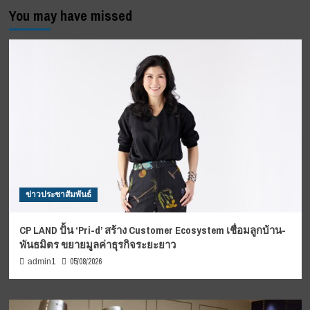
You may have missed
ข่าวประชาสัมพันธ์
CP LAND ปั้น ‘Pri-d’ สร้าง Customer Ecosystem เชื่อมลูกบ้าน-
พันธมิตร ขยายมูลค่าธุรกิจระยะยาว
05/08/2026
admin1