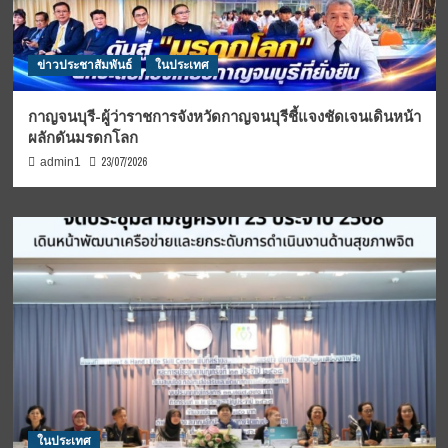
ข่าวประชาสัมพันธ์
ในประเทศ
กาญจนบุรี-ผู้ว่าราชการจังหวัดกาญจนบุรีชี้แจงชัดเจนเดินหน้า
ผลักดันมรดกโลก
23/07/2026
admin1
ในประเทศ