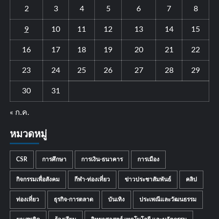
2
3
4
5
6
7
8
9
10
11
12
13
14
15
16
17
18
19
20
21
22
23
24
25
26
27
28
29
30
31
« ก.ค.
หมวดหมู่
CSR
การศึกษา
การเงิน-ธนาคาร
การเมือง
กิจกรรมเพื่อสังคม
กีฬา-ท่องเที่ยว
ข่าวประชาสัมพันธ์
คลิป
ท่องเที่ยว
ธุรกิจ-การตลาด
บันเทิง
ประเพณีและวัฒนธรรม