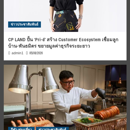
ข่าวประชาสัมพันธ์
CP LAND ปั้น ‘Pri-d’ สร้าง Customer Ecosystem เชื่อมลูก
บ้าน-พันธมิตร ขยายมูลค่าธุรกิจระยะยาว
05/08/2026
admin1
กีฬา-ท่องเที่ยว
ข่าวประชาสัมพันธ์