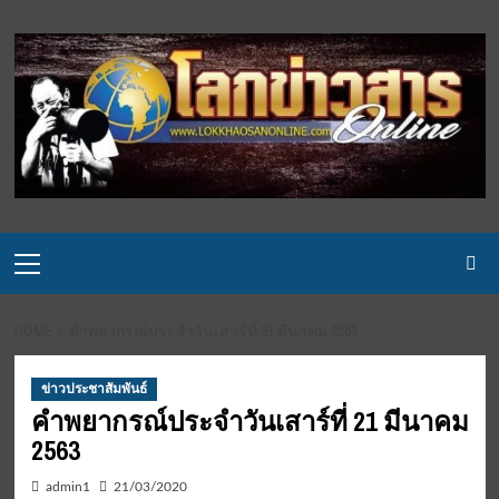
Skip
to
content
Primary
Menu
HOME
คำพยากรณ์ประจำวันเสาร์ที่ 21 มีนาคม 2563
ข่าวประชาสัมพันธ์
คำพยากรณ์ประจำวันเสาร์ที่ 21 มีนาคม
2563
admin1
21/03/2020