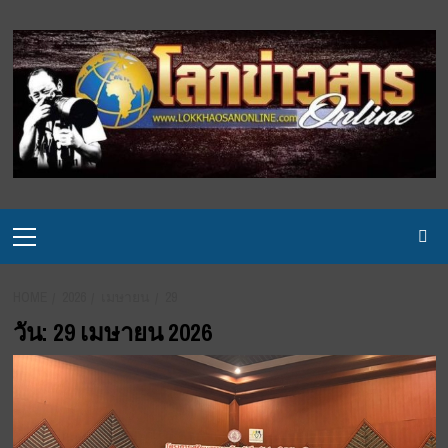
Skip
to
content
Primary
Menu
HOME
2026
เมษายน
29
วัน:
29 เมษายน 2026