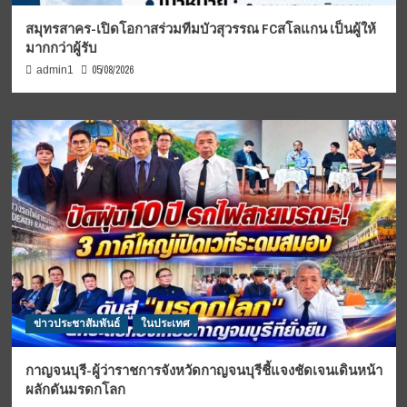
สมุทรสาคร-เปิดโอกาสร่วมทีมบัวสุวรรณ FCสโลแกน เป็นผู้ให้
มากกว่าผู้รับ
05/08/2026
admin1
ข่าวประชาสัมพันธ์
ในประเทศ
กาญจนบุรี-ผู้ว่าราชการจังหวัดกาญจนบุรีชี้แจงชัดเจนเดินหน้า
ผลักดันมรดกโลก