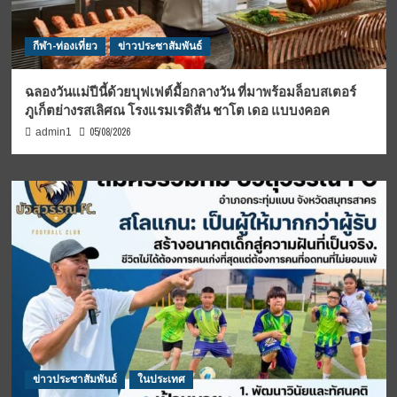
กีฬา-ท่องเที่ยว
ข่าวประชาสัมพันธ์
ฉลองวันแม่ปีนี้ด้วยบุฟเฟต์มื้อกลางวัน ที่มาพร้อมล็อบสเตอร์
ภูเก็ตย่างรสเลิศณ โรงแรมเรดิสัน ชาโต เดอ แบบงคอค
05/08/2026
admin1
ข่าวประชาสัมพันธ์
ในประเทศ