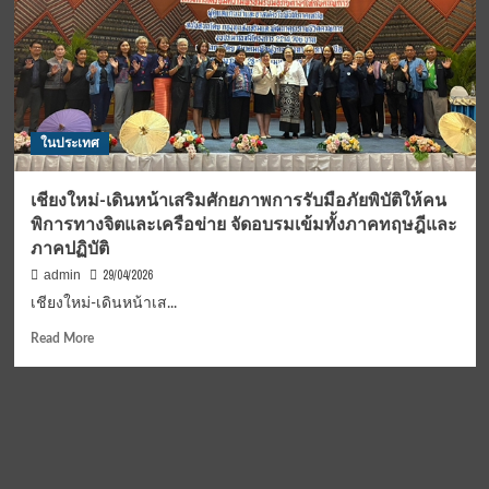
ในประเทศ
เชียงใหม่-เดินหน้าเสริมศักยภาพการรับมือภัยพิบัติให้คน
พิการทางจิตและเครือข่าย จัดอบรมเข้มทั้งภาคทฤษฎีและ
ภาคปฏิบัติ
29/04/2026
admin
เชียงใหม่-เดินหน้าเส...
Read
Read More
more
about
เชียงใหม่-
เดิน
หน้า
เสริม
ศักยภาพ