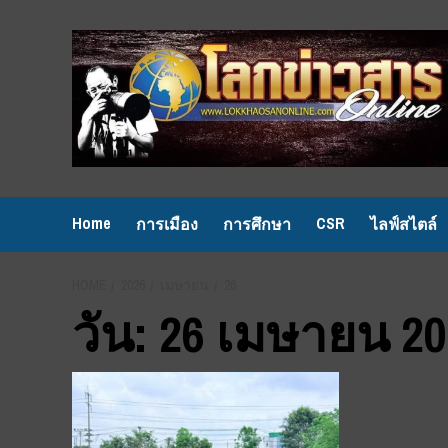
Skip
to
content
Home
CSR
การเมือง
การศึกษา
ไลฟ์สไตล์
HOME
2026
เมษายน
26
วัน:
26 เมษายน 20