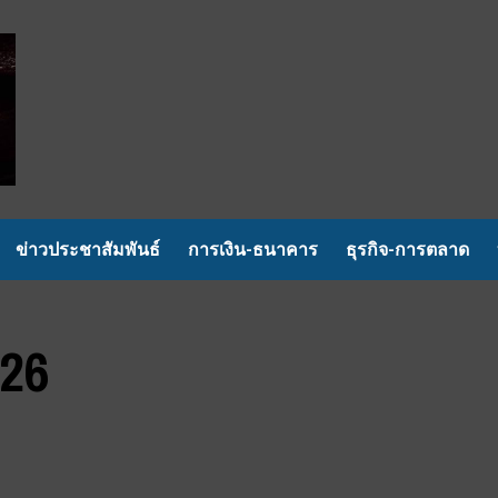
ข่าวประชาสัมพันธ์
การเงิน-ธนาคาร
ธุรกิจ-การตลาด
26