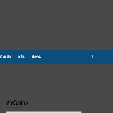
บันเทิง
คลิป
สังคม
หัวข้อข่าว