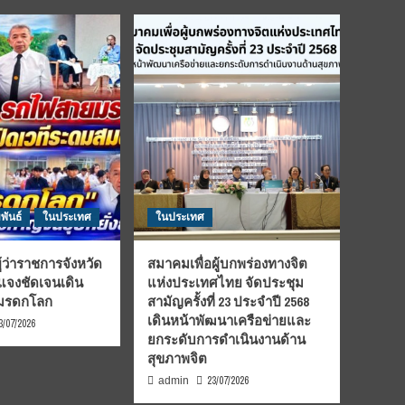
พันธ์
ในประเทศ
ในประเทศ
้ว่าราชการจังหวัด
สมาคมเพื่อผู้บกพร่องทางจิต
้แจงชัดเจนเดิน
แห่งประเทศไทย จัดประชุม
นมรดกโลก
สามัญครั้งที่ 23 ประจำปี 2568
เดินหน้าพัฒนาเครือข่ายและ
3/07/2026
ยกระดับการดำเนินงานด้าน
สุขภาพจิต
23/07/2026
admin