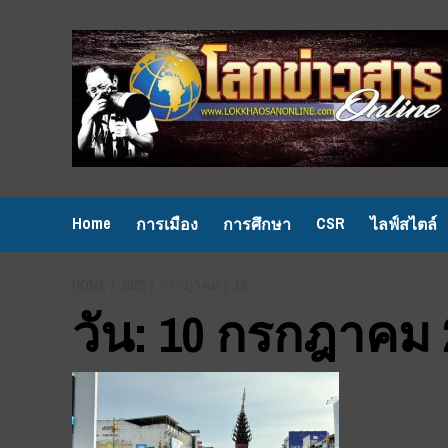
Skip
to
content
Home
CSR
การเมือง
การศึกษา
ไลฟ์สไตล์
HOME
2025
กรกฎาคม
10
วัน:
10 กรกฎาคม 