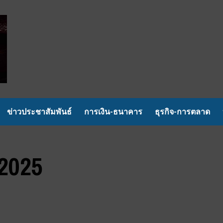
ข่าวประชาสัมพันธ์
การเงิน-ธนาคาร
ธุรกิจ-การตลาด
2025