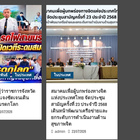
พันธ์
ในประเทศ
ในประเทศ
้ว่าราชการจังหวัด
สมาคมเพื่อผู้บกพร่องทางจิต
้แจงชัดเจนเดิน
แห่งประเทศไทย จัดประชุม
นมรดกโลก
สามัญครั้งที่ 23 ประจำปี 2568
เดินหน้าพัฒนาเครือข่ายและ
3/07/2026
ยกระดับการดำเนินงานด้าน
สุขภาพจิต
23/07/2026
admin