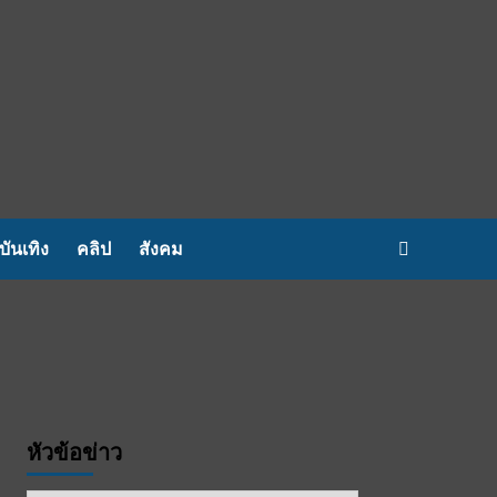
บันเทิง
คลิป
สังคม
หัวข้อข่าว