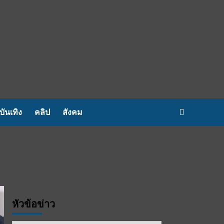
บันเทิง
คลิป
สังคม
หัวข้อข่าว