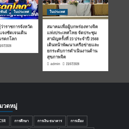
พันธ์
ในประเทศ
ในประเทศ
้ว่าราชการจังหวัด
สมาคมเพื่อผู้บกพร่องทางจิต
้แจงชัดเจนเดิน
แห่งประเทศไทย จัดประชุม
นมรดกโลก
สามัญครั้งที่ 23 ประจำปี 2568
เดินหน้าพัฒนาเครือข่ายและ
3/07/2026
ยกระดับการดำเนินงานด้าน
สุขภาพจิต
23/07/2026
admin
มวดหมู่
CSR
การศึกษา
การเงิน-ธนาคาร
การเมือง