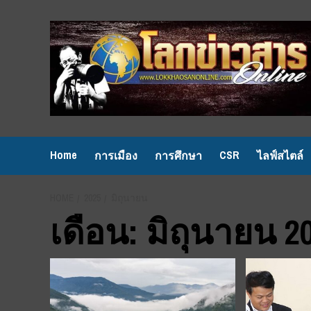
Skip
to
content
Home
CSR
การเมือง
การศึกษา
ไลฟ์สไตล์
HOME
2025
มิถุนายน
เดือน:
มิถุนายน 2