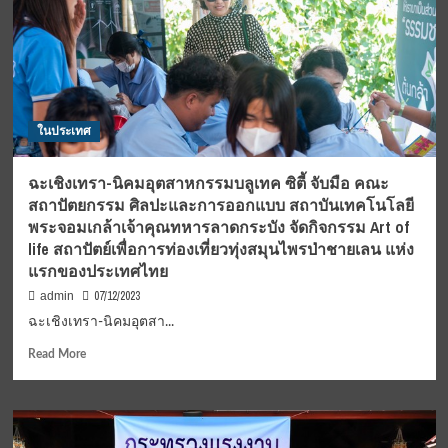
ในประเทศ
ฉะเชิงเทรา-นิคมอุตสาหกรรมบลูเทค ซิตี้ จับมือ คณะ
สถาปัตยกรรม ศิลปะและการออกแบบ สถาบันเทคโนโลยี
พระจอมเกล้าเจ้าคุณทหารลาดกระบัง จัดกิจกรรม Art of
life สถาปัตย์เพื่อการท่องเที่ยวทุ่งสมุนไพรป่าชายเลน แห่ง
แรกของประเทศไทย
07/12/2023
admin
ฉะเชิงเทรา-นิคมอุตสา...
Read
Read More
more
about
ฉะเชิงเทรา-
นิคม
อุตสาห