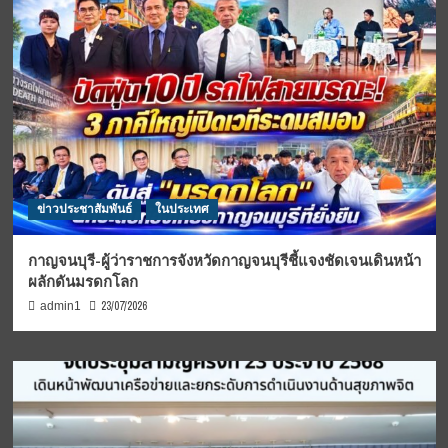
ข่าวประชาสัมพันธ์
ในประเทศ
กาญจนบุรี-ผู้ว่าราชการจังหวัดกาญจนบุรีชี้แจงชัดเจนเดินหน้า
ผลักดันมรดกโลก
23/07/2026
admin1