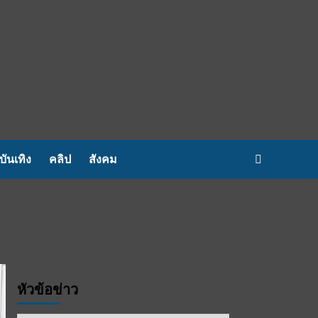
บันเทิง
คลิป
สังคม
หัวข้อข่าว