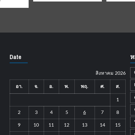
6
Date
ห
สิงหาคม 2026
อา.
จ.
อ.
พ.
พฤ.
ศ.
ส.
1
2
3
4
5
6
7
8
9
10
11
12
13
14
15