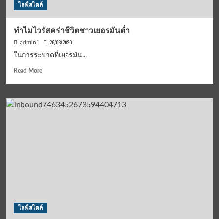
ไลฟ์สไตล์
ทำไมไวรัสคร่าชีวิตชาวเยอรมันต่ำ
26/03/2020
admin1
ในการระบาดที่เยอรมัน...
Read
Read More
more
about
ทำไม
ไวรัส
คร่า
ชีวิต
ชาว
เยอรมัน
ต่ำ
ไลฟ์สไตล์