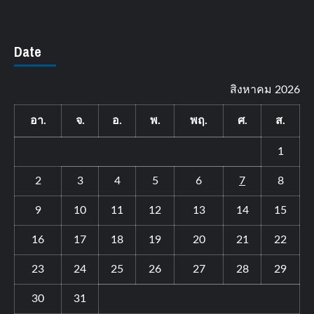
Date
สิงหาคม 2026
อา.
จ.
อ.
พ.
พฤ.
ศ.
ส.
1
2
3
4
5
6
7
8
9
10
11
12
13
14
15
16
17
18
19
20
21
22
23
24
25
26
27
28
29
30
31