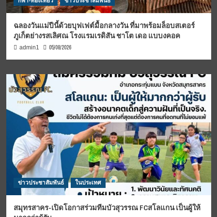
กีฬา-ท่องเที่ยว
ข่าวประชาสัมพันธ์
ฉลองวันแม่ปีนี้ด้วยบุฟเฟต์มื้อกลางวัน ที่มาพร้อมล็อบสเตอร์
ภูเก็ตย่างรสเลิศณ โรงแรมเรดิสัน ชาโต เดอ แบบงคอค
05/08/2026
admin1
ข่าวประชาสัมพันธ์
ในประเทศ
สมุทรสาคร-เปิดโอกาสร่วมทีมบัวสุวรรณ FCสโลแกน เป็นผู้ให้