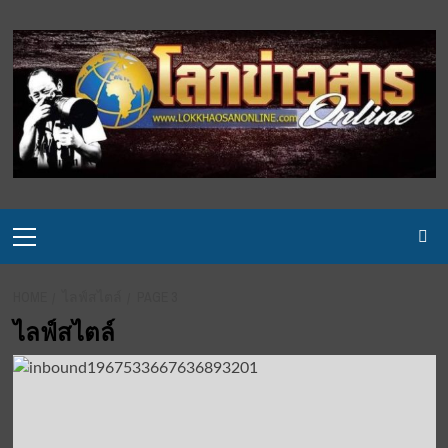
Skip
to
content
Primary
Menu
HOME
ไลฟ์สไตล์
PAGE 3
ไลฟ์สไตล์