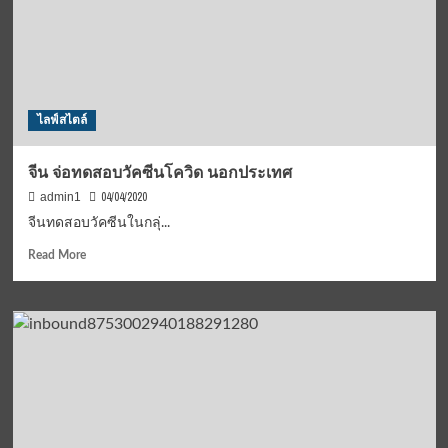
ตาย
เมือง
พา
ราณ
สี
สถาน
ไลฟ์สไตล์
ที่
รอ
วัน
จีน จ่อทดสอบวัคซีนโควิด นอกประเทศ
คืน
04/04/2020
admin1
สู่
โมก
จีนทดสอบวัคซีนในกลุ่...
ษะ
Read
Read More
ของ
more
ชาว
about
อินเดีย
จีน
จ่อ
ทดสอบ
วัคซีน
โค
วิด
นอก
ประเทศ