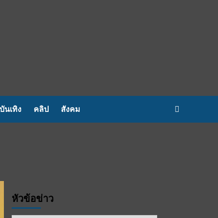
บันเทิง
คลิป
สังคม
หัวข้อข่าว