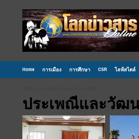
Skip
to
content
Home
CSR
การเมือง
การศึกษา
ไลฟ์สไตล์
HOME
ประเพณีและวัฒนธรรม
PAGE 3
ประเพณีและวัฒ