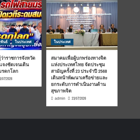
พันธ์
ในประเทศ
ในประเทศ
้ว่าราชการจังหวัด
สมาคมเพื่อผู้บกพร่องทางจิต
้แจงชัดเจนเดิน
แห่งประเทศไทย จัดประชุม
นมรดกโลก
สามัญครั้งที่ 23 ประจำปี 2568
เดินหน้าพัฒนาเครือข่ายและ
3/07/2026
ยกระดับการดำเนินงานด้าน
สุขภาพจิต
23/07/2026
admin