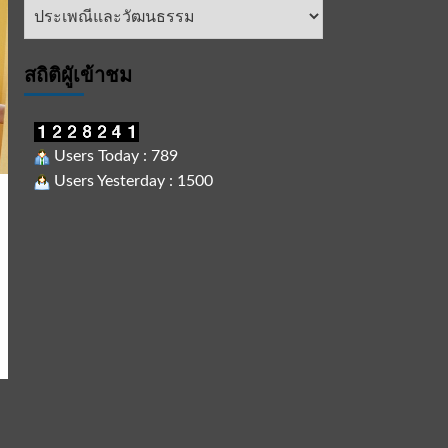
หัวข้อ
ข่าว
สถิติผูัเข้าชม
Users Today : 789
Users Yesterday : 1500