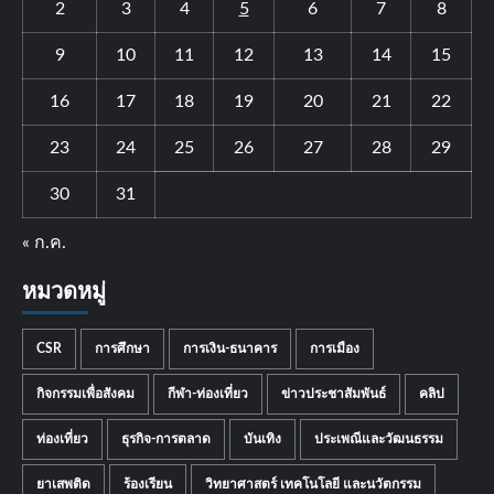
2
3
4
5
6
7
8
9
10
11
12
13
14
15
16
17
18
19
20
21
22
23
24
25
26
27
28
29
30
31
« ก.ค.
หมวดหมู่
CSR
การศึกษา
การเงิน-ธนาคาร
การเมือง
กิจกรรมเพื่อสังคม
กีฬา-ท่องเที่ยว
ข่าวประชาสัมพันธ์
คลิป
ท่องเที่ยว
ธุรกิจ-การตลาด
บันเทิง
ประเพณีและวัฒนธรรม
ยาเสพติด
ร้องเรียน
วิทยาศาสตร์ เทคโนโลยี และนวัตกรรม