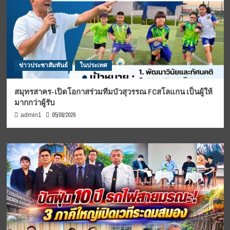
ข่าวประชาสัมพันธ์
ในประเทศ
สมุทรสาคร-เปิดโอกาสร่วมทีมบัวสุวรรณ FCสโลแกน เป็นผู้ให้
มากกว่าผู้รับ
05/08/2026
admin1