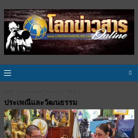
Skip
to
content
Primary
Menu
HOME
ประเพณีและวัฒนธรรม
PAGE 4
ประเพณีและวัฒนธรรม