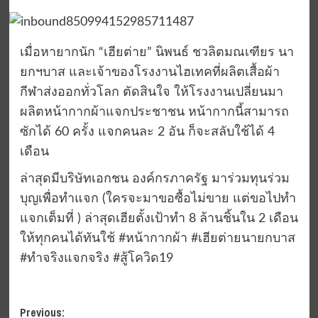
เมื่อหายากนัก “เฮียต่าย” นิพนธ์ ชวลิตมณเฑียร นา
ยกฯบาส และเจ้าของโรงงานไฮเทคที่ผลิตเสื้อผ้า
กีฬาส่งออกทั่วโลก ตัดสินใจ ให้โรงงานเปลี่ยนมา
ผลิตหน้ากากผ้าแจกประชาชน หน้ากากนี้สามารถ
ซักได้ 60 ครั้ง แจกคนละ 2 อัน ก็จะสลับใช้ได้ 4
เดือน
ล่าสุดมีบริษัทเอกชน องค์กรภาครัฐ มาร่วมทุนร่วม
บุญเพื่อทำแจก (ใครจะมาขอซื้อไม่ขาย แต่ขอไปทำ
แจกเต็มที่ ) ล่าสุดเฮียตั้งเป้าทำ 8 ล้านชิ้นใน 2 เดือน
ให้ทุกคนได้ทันใช้ #หน้ากากผ้า #เฮียต่ายนายกบาส
#ทำจริงแจกจริง #สู้โควิด19
Post
Previous: