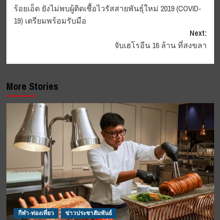
ร้อยเอ็ด ยังไม่พบผู้ติดเชื้อไวรัสสายพันธุ์ใหม่ 2019 (COVID-
navigation
19) เตรียมพร้อมรับมือ
Next:
จับเฮโรอีน 16 ล้าน ที่สงขลา
More Stories
กีฬา-ท่องเที่ยว
ข่าวประชาสัมพันธ์