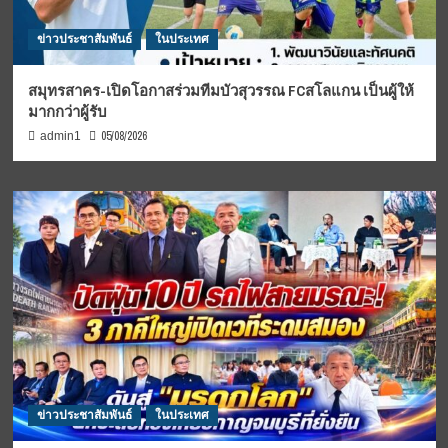
ข่าวประชาสัมพันธ์
ในประเทศ
สมุทรสาคร-เปิดโอกาสร่วมทีมบัวสุวรรณ FCสโลแกน เป็นผู้ให้
มากกว่าผู้รับ
05/08/2026
admin1
ข่าวประชาสัมพันธ์
ในประเทศ