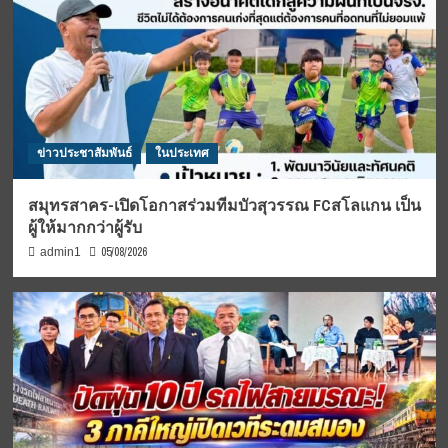
ข่าวประชาสัมพันธ์
ในประเทศ
สมุทรสาคร-เปิดโอกาสร่วมทีมบัวสุวรรณ FCสโลแกน เป็น
ผู้ให้มากกว่าผู้รับ
05/08/2026
admin1