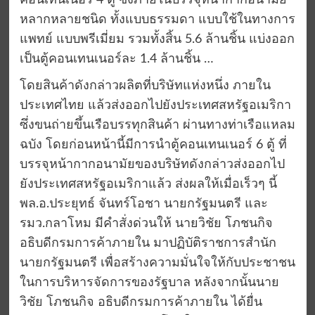
คอนเทนเนอร์ 4 ตู้ ซึ่งภายในบรรจุหน้ากากอนามัย
หลากหลายชนิด ทั้งแบบธรรมดา แบบใช้ในทางการ
แพทย์ แบบพรีเมี่ยม รวมทั้งสิ้น 5.6 ล้านชิ้น แบ่งออก
เป็นตู้คอนเทนเนอร์ละ 1.4 ล้านชิ้น …
โดยสินค้าดังกล่าวผลิตที่บริษัทแห่งหนึ่ง ภายใน
ประเทศไทย แล้วส่งออกไปยังประเทศสหรัฐอเมริกา
ซึ่งขนถ่ายขึ้นเรือบรรทุกสินค้า ผ่านทางท่าเรือแหลม
ฉบัง โดยก่อนหน้านี้มีการนำตู้คอนเทนเนอร์ 6 ตู้ ที่
บรรจุหน้ากากอนามัยของบริษัทดังกล่าวส่งออกไป
ยังประเทศสหรัฐอเมริกาแล้ว ส่งผลให้เมื่อเร็วๆ นี้
พล.อ.ประยุทธ์ จันทร์โอชา นายกรัฐมนตรี และ
รมว.กลาโหม มีคำสั่งด่วนให้ นายวิชัย โภชนกิจ
อธิบดีกรมการค้าภายใน มาปฏิบัติราชการสำนัก
นายกรัฐมนตรี เพื่อสร้างความมั่นใจให้กับประชาชน
ในการบริหารจัดการของรัฐบาล หลังจากนั้นนาย
วิชัย โภชนกิจ อธิบดีกรมการค้าภายใน ได้ยื่น