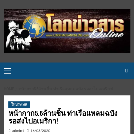
Skip
to
content
Primary
Menu
HOME
หน้ากาก5.6ล้านชิ้น ท่าเรือแหลมฉบัง รอส่งไปอเมริกา!
ในประเทศ
หน้ากาก5.6ล้านชิ้น ท่าเรือแหลมฉบัง
รอส่งไปอเมริกา!
admin1
16/03/2020