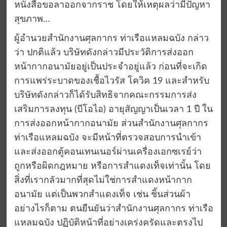
หนังสือขอลาออกจากราช โดยให้เหตุผลว่ามีปัญหา
สุขภาพ…
ผู้อำนวยสำนักงานศุลกากร ท่าเรือแหลมฉบัง กล่าว
ว่า ปกติแล้ว บริษัทดังกล่าวมีประวัติการส่งออก
หน้ากากอนามัยอยู่เป็นประจำอยู่แล้ว ก่อนที่จะเกิด
การแพร่ระบาดของเชื้อไวรัส โควิค 19 และสำหรับ
บริษัทดังกล่าวก็ได้รับสิทธิจากคณะกรรมการส่ง
เสริมการลงทุน (บีโอไอ) อายุสัญญาเป็นเวลา 1 ปี ใน
การส่งออกหน้ากากอนามัย ส่วนสำนักงานศุลกากร
ท่าเรือแหลมฉบัง จะมีหน้าที่ตรวจสอบการนำเข้า
และส่งออกตู้คอนเทนเนอร์ผ่านเครื่องเอกซเรย์ว่า
ถูกหรือผิดกฎหมาย หรือการสำแดงเท็จเท่านั้น โดย
สิ่งที่เรากลัวมากที่สุดไม่ใช่การสำแดงหน้ากาก
อนามัย แต่เป็นพวกสำแดงเท็จ เช่น ชิ้นส่วนผ้า
อย่างไรก็ตาม ตนยืนยันว่าสำนักงานศุลกากร ท่าเรือ
แหลมฉบัง ปฏิบัติหน้าที่อย่างเคร่งครัดและตรงไป