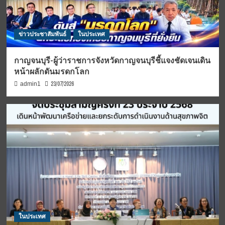
ข่าวประชาสัมพันธ์
ในประเทศ
กาญจนบุรี-ผู้ว่าราชการจังหวัดกาญจนบุรีชี้แจงชัดเจนเดิน
หน้าผลักดันมรดกโลก
23/07/2026
admin1
ในประเทศ