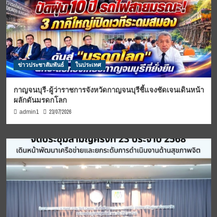
ข่าวประชาสัมพันธ์
ในประเทศ
กาญจนบุรี-ผู้ว่าราชการจังหวัดกาญจนบุรีชี้แจงชัดเจนเดินหน้า
ผลักดันมรดกโลก
23/07/2026
admin1