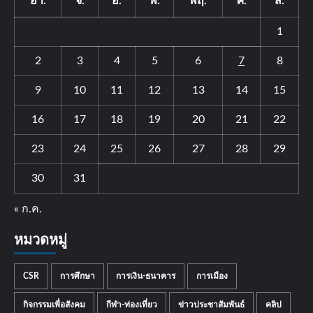
อา.
จ.
อ.
พ.
พฤ.
ศ.
ส.
1
2
3
4
5
6
7
8
9
10
11
12
13
14
15
16
17
18
19
20
21
22
23
24
25
26
27
28
29
30
31
« ก.ค.
หมวดหมู่
CSR
การศึกษา
การเงิน-ธนาคาร
การเมือง
กิจกรรมเพื่อสังคม
กีฬา-ท่องเที่ยว
ข่าวประชาสัมพันธ์
คลิป