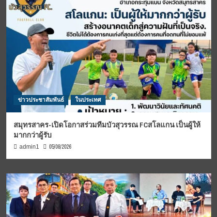
ข่าวประชาสัมพันธ์
ในประเทศ
สมุทรสาคร-เปิดโอกาสร่วมทีมบัวสุวรรณ FCสโลแกน เป็นผู้ให้
มากกว่าผู้รับ
05/08/2026
admin1