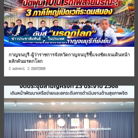
ข่าวประชาสัมพันธ์
ในประเทศ
กาญจนบุรี-ผู้ว่าราชการจังหวัดกาญจนบุรีชี้แจงชัดเจนเดินหน้า
ผลักดันมรดกโลก
23/07/2026
admin1