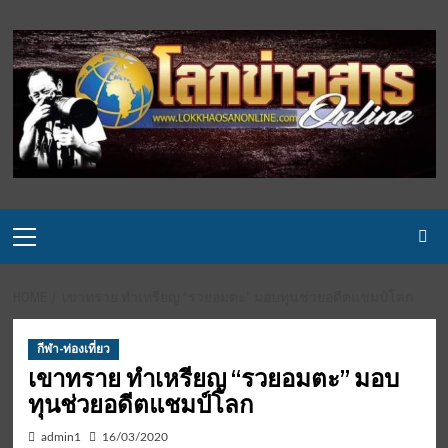
Skip
to
content
Primary
Menu
HOME
เขาทราย ทำเหรียญ “รวยอมตะ” มอบทุนช่วยอดีตแชมป์โลก
กีฬา-ท่องเที่ยว
เขาทราย ทำเหรียญ “รวยอมตะ” มอบ
ทุนช่วยอดีตแชมป์โลก
admin1
16/03/2020