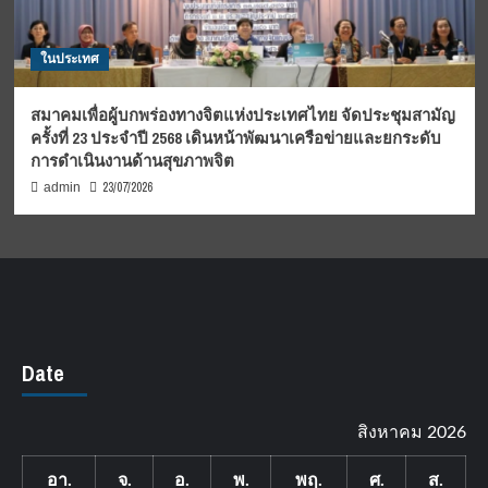
ในประเทศ
สมาคมเพื่อผู้บกพร่องทางจิตแห่งประเทศไทย จัดประชุมสามัญ
ครั้งที่ 23 ประจำปี 2568 เดินหน้าพัฒนาเครือข่ายและยกระดับ
การดำเนินงานด้านสุขภาพจิต
23/07/2026
admin
Date
สิงหาคม 2026
อา.
จ.
อ.
พ.
พฤ.
ศ.
ส.