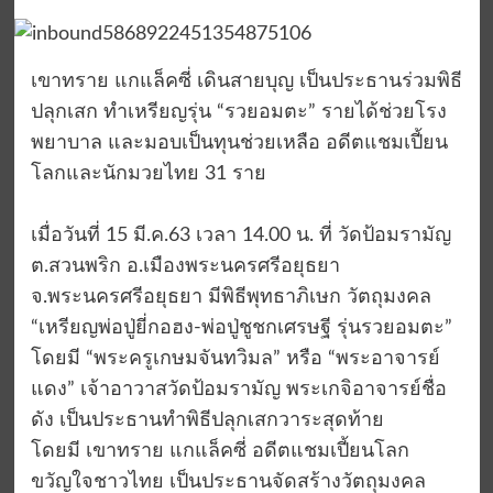
เขาทราย แกแล็คซี่ เดินสายบุญ เป็นประธานร่วมพิธี
ปลุกเสก ทำเหรียญรุ่น “รวยอมตะ” รายได้ช่วยโรง
พยาบาล และมอบเป็นทุนช่วยเหลือ อดีตแชมเปี้ยน
โลกและนักมวยไทย 31 ราย
เมื่อวันที่ 15 มี.ค.63 เวลา 14.00 น. ที่ วัดป้อมรามัญ
ต.สวนพริก อ.เมืองพระนครศรีอยุธยา
จ.พระนครศรีอยุธยา มีพิธีพุทธาภิเษก วัตถุมงคล
“เหรียญพ่อปู่ยี่กอฮง-พ่อปู่ชูชกเศรษฐี รุ่นรวยอมตะ”
โดยมี “พระครูเกษมจันทวิมล” หรือ “พระอาจารย์
แดง” เจ้าอาวาสวัดป้อมรามัญ พระเกจิอาจารย์ชื่อ
ดัง เป็นประธานทำพิธีปลุกเสกวาระสุดท้าย
โดยมี เขาทราย แกแล็คซี่ อดีตแชมเปี้ยนโลก
ขวัญใจชาวไทย เป็นประธานจัดสร้างวัตถุมงคล