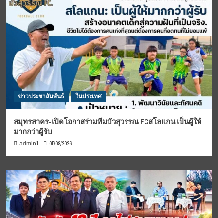
ข่าวประชาสัมพันธ์
ในประเทศ
สมุทรสาคร-เปิดโอกาสร่วมทีมบัวสุวรรณ FCสโลแกน เป็นผู้ให้
มากกว่าผู้รับ
05/08/2026
admin1