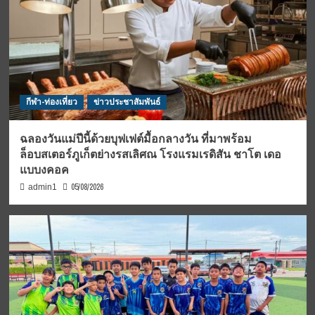
กีฬา-ท่องเที่ยว
ข่าวประชาสัมพันธ์
ฉลองวันแม่ปีนี้ด้วยบุฟเฟต์มื้อกลางวัน ที่มาพร้อม
ล็อบสเตอร์ภูเก็ตย่างรสเลิศณ โรงแรมเรดิสัน ชาโต เดอ
แบบงคอค
05/08/2026
admin1