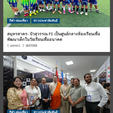
กีฬา-ท่องเที่ยว
ข่าวประชาสัมพันธ์
สมุทรสาคร- บัวสุวรรณ FC เป็นศูนย์กลางห้องเรียนเพื่อ
พัฒนาเด็กในวัยเรียนเพื่ออนาคต
18/07/2026
admin1
กีฬา-ท่องเที่ยว
ข่าวประชาสัมพันธ์