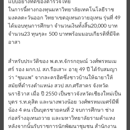
แบบอย่างที่ดีของตำรวจไทย
ในการนี้ทางกองทุนมหาวิทยาลัยเทคโนโลยีราช
มงคลตะวันออก วิทยาเขตอุเทนถวายอุเทน รุ่นที่ 49
ได้มอบทุนการศึกษา จำนวนเงินทั้งสิ้น20,000 บาท
จำนวน23 ทุนๆละ 500 บาทพร้อมมอบเกียรติที่มีจิต
อาสา
สำหรับประวัติของ พ.ต.ท.จักรกฤษณ์ วงศ์พรหมเม
ศร์ รอง ผกก.ป. สภ.รือเสาะ อายุ 49 ปี ได้รับสมญา
ว่า “ชุมแพ” จากละครฮิตซึ่งชาวบ้านให้ฉายาให้
สมัยที่ดำรงตำแหน่ง สวป สภ.ศรีสาคร จังหวัด
นราธิวาส เมื่อ ปี 2550 เป็นชาวจังหวัดเชียงใหม่เป็น
บุตร ร.ท.ดุสิต และนางพวงน้อย วงศ์พรหมเมศร์มีพี่
น้อง 4 คน เป็นบุตรชายคนที่ 2 จบการศึกษา ช่าง
ก่อสร้างอุเทนถวาย และมหาวิทยาลัยรามคำแหง
หลังจากนั้นรับราชการนักพัฒนาชุมชน สำนักงาน