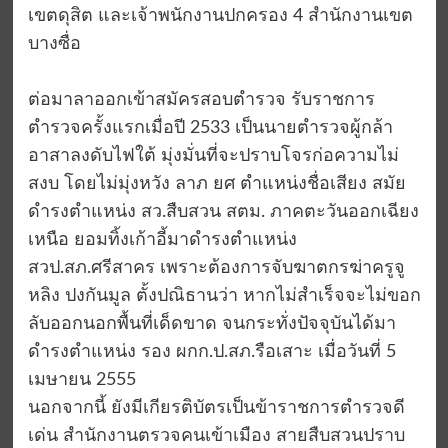
เขตดุสิต และเจ้าพนักงานปกครอง 4 สำนักงานเขต
บางซื่อ
ต่อมาลาออกเข้าสมัครสอบตำรวจ รับราชการ
ตำรวจครั้งแรกเมื่อปี 2533 เป็นนายตำรวจผู้กล้า
อาสาลงดับไฟใต้ มุ่งมั่นที่จะปราบโจรก่อความไม่
สงบ โดยไม่มุ่งหวัง ลาภ ยศ ตำแหน่งชื่อเสียง สมัย
ดำรงตำแหน่ง สว.สืบสวน สตม. ภาคตะวันออกเฉียง
เหนือ ยอมทิ้งเก้าอี้มาดำรงตำแหน่ง
สวป.สภ.ศรีสาคร เพราะต้องการจับฆาตกรฆ่าครูจู
หลิง ปงกันมูล ตั้งปณิธานว่า หากไม่สำเร็จจะไม่ขอก
ลับออกนอกพื้นที่เด็ดขาด จนกระทั่งปัจจุบันได้มา
ดำรงตำแหน่ง รอง ผกก.ป.สภ.รือเสาะ เมื่อวันที่ 5
เมษายน 2555
นอกจากนี้ ยังมีเกียรติบัตรเป็นข้าราชการตำรวจดี
เด่น สำนักงานตรวจคนเข้าเมือง สายสืบสวนปราบ