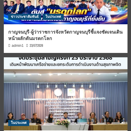
ข่าวประชาสัมพันธ์
ในประเทศ
กาญจนบุรี-ผู้ว่าราชการจังหวัดกาญจนบุรีชี้แจงชัดเจนเดิน
หน้าผลักดันมรดกโลก
23/07/2026
admin1
ในประเทศ