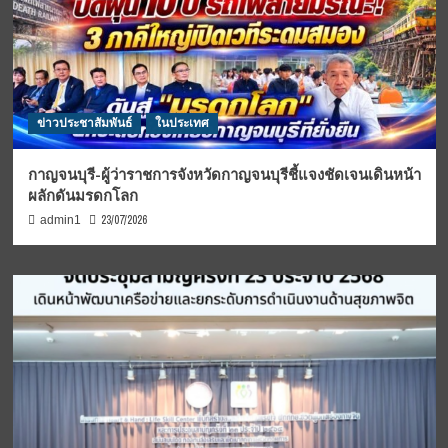
ข่าวประชาสัมพันธ์
ในประเทศ
กาญจนบุรี-ผู้ว่าราชการจังหวัดกาญจนบุรีชี้แจงชัดเจนเดินหน้า
ผลักดันมรดกโลก
23/07/2026
admin1