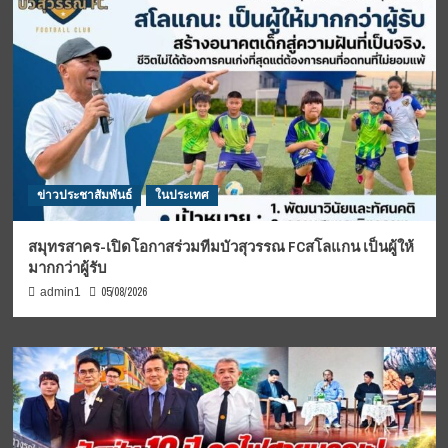
ข่าวประชาสัมพันธ์
ในประเทศ
สมุทรสาคร-เปิดโอกาสร่วมทีมบัวสุวรรณ FCสโลแกน เป็นผู้ให้
มากกว่าผู้รับ
05/08/2026
admin1