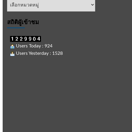
หัวข้อ
ข่าว
สถิติผูัเข้าชม
Users Today : 924
Users Yesterday : 1528