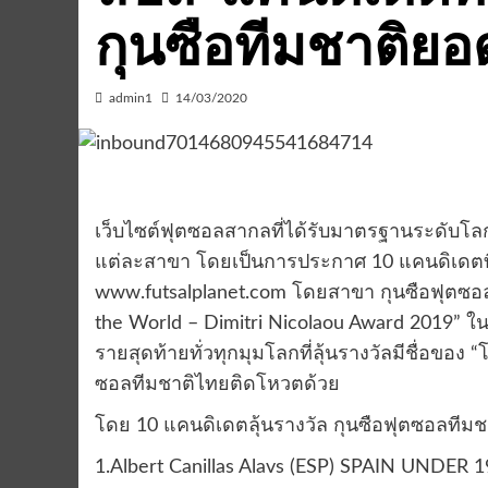
กุนซือทีมชาติยอ
admin1
14/03/2020
เว็บไซต์ฟุตซอลสากลที่ได้รับมาตรฐานระดับโลก 
แต่ละสาขา โดยเป็นการประกาศ 10 แคนดิเดตที่ม
www.futsalplanet.com โดยสาขา กุนซือฟุตซอล
the World – Dimitri Nicolaou Award 2019” ใ
รายสุดท้ายทั่วทุกมุมโลกที่ลุ้นรางวัลมีชื่อของ 
ซอลทีมชาติไทยติดโหวตด้วย
โดย 10 แคนดิเดตลุ้นรางวัล กุนซือฟุตซอลทีม
1.Albert Canillas Alavs (ESP) SPAIN UNDER 1