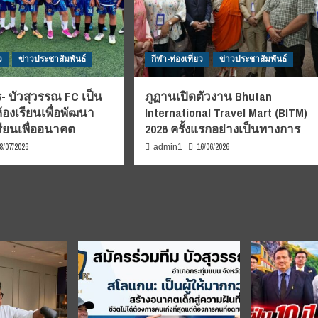
ว
ข่าวประชาสัมพันธ์
กีฬา-ท่องเที่ยว
ข่าวประชาสัมพันธ์
- บัวสุวรรณ FC เป็น
ภูฏานเปิดตัวงาน Bhutan
้องเรียนเพื่อพัฒนา
International Travel Mart (BITM)
รียนเพื่ออนาคต
2026 ครั้งแรกอย่างเป็นทางการ
8/07/2026
16/06/2026
admin1