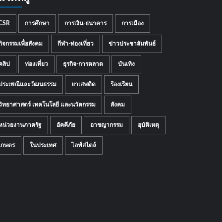
CSR
การศึกษา
การเงิน-ธนาคาร
การเมือง
กิจกรรมเพื่อสังคม
กีฬา-ท่องเที่ยว
ข่าวประชาสัมพันธ์
คลิป
ท่องเที่ยว
ธุรกิจ-การตลาด
บันเทิง
ประเพณีและวัฒนธรรม
ยาเสพติด
ร้องเรียน
วิทยาศาสตร์ เทคโนโลยี และนวัตกรรม
สังคม
หน่วยงานภาครัฐ
อัคคีภัย
อาชญากรรม
อุบัติเหตุ
เกษตร
ในประเทศ
ไลฟ์สไตล์