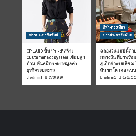
กีฬา-ท่องเที่ยว
ข่าวประชาสัมพันธ์
ข่าวประชาสัมพันธ์
CP LAND ปั้น ‘Pri-d’ สร้าง
ฉลองวันแม่ปีนี้ด้วย
Customer Ecosystem เชื่อมลูก
กลางวัน ที่มาพร้อ
บ้าน-พันธมิตร ขยายมูลค่า
ภูเก็ตย่างรสเลิศณ
ธุรกิจระยะยาว
สัน ชาโต เดอ แบ
05/08/2026
05/08/202
admin1
admin1