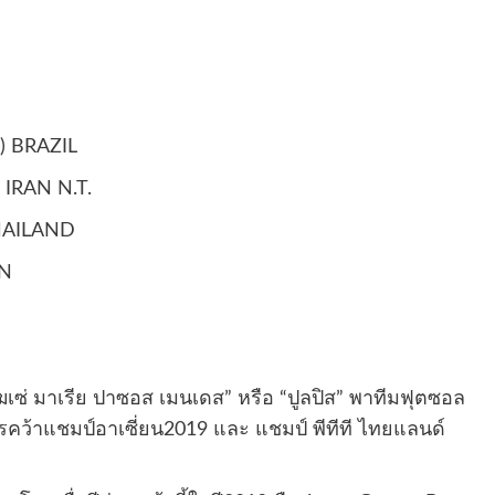
) BRAZIL
 IRAN N.T.
THAILAND
EN
ฆเซ่ มาเรีย ปาซอส เมนเดส” หรือ “ปูลปิส” พาทีมฟุตซอล
คว้าแชมป์อาเซี่ยน2019 และ แชมป์ พีทีที ไทยแลนด์