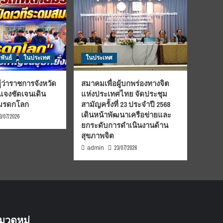
พันธ์
ในประเทศ
ในประเทศ
้ว่าราชการจังหวัด
สมาคมเพื่อผู้บกพร่องทางจิต
้แจงชัดเจนเดิน
แห่งประเทศไทย จัดประชุม
นมรดกโลก
สามัญครั้งที่ 23 ประจำปี 2568
เดินหน้าพัฒนาเครือข่ายและ
3/07/2026
ยกระดับการดำเนินงานด้าน
สุขภาพจิต
23/07/2026
admin
มวดหมู่