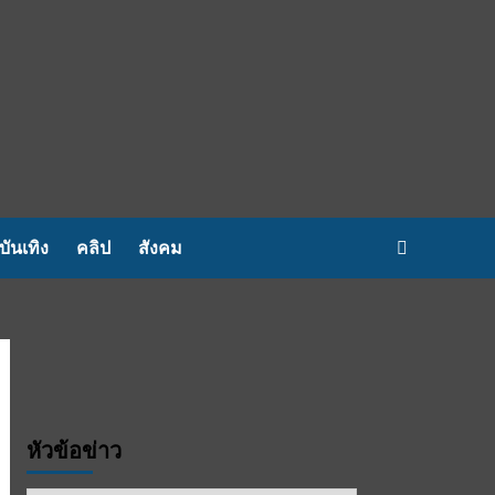
บันเทิง
คลิป
สังคม
หัวข้อข่าว