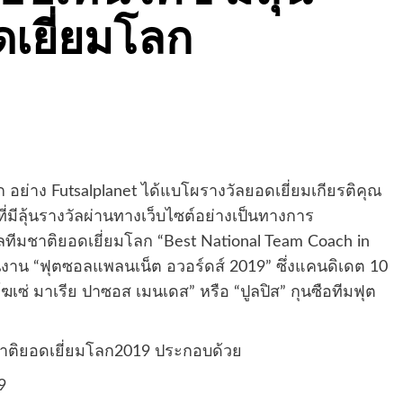
ดเยี่ยมโลก
อย่าง Futsalplanet ได้แบโผรางวัลยอดเยี่ยมเกียรติคุณ
ีลุ้นรางวัลผ่านทางเว็บไซต์อย่างเป็นทางการ
ทีมชาติยอดเยี่ยมโลก “Best National Team Coach in
นงาน “ฟุตซอลแพลนเน็ต อวอร์ดส์ 2019” ซึ่งแคนดิเดต 10
“โฆเซ่ มาเรีย ปาซอส เมนเดส” หรือ “ปูลปิส” กุนซือทีมฟุต
ชาติยอดเยี่ยมโลก2019 ประกอบด้วย
9