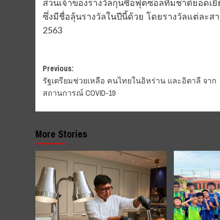
ส่วนเจ้าของรางวัลกุนซือฟุตซอลทีมชาติยอดเยี่
ซึ่งมีชื่อลุ้นรางวัลในปีนี้ด้วย โดยรางวัลแต่
2563
Post
Previous:
รัฐเตรียมช่วยเหลือ คนไทยในอิหร่าน และอิตาลี จาก
navigation
สถานการณ์ COVID-19
More Stories