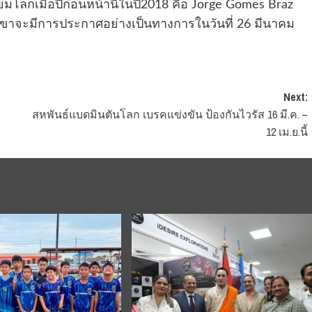
ยมโลกเมื่อปีก่อนหน้านี้ในปี2018 คือ Jorge Gomes Braz
ละสาขาจะมีการประกาศอย่างเป็นทางการในวันที่ 26 มีนาคม
Next:
สหพันธ์แบดมินตันโลก เบรคแข่งขัน ป้องกันไวรัส 16 มี.ค. –
12 เม.ย.นี้