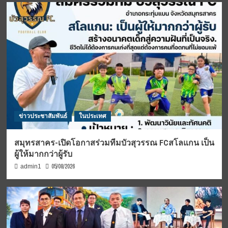
ข่าวประชาสัมพันธ์
ในประเทศ
สมุทรสาคร-เปิดโอกาสร่วมทีมบัวสุวรรณ FCสโลแกน เป็น
ผู้ให้มากกว่าผู้รับ
05/08/2026
admin1