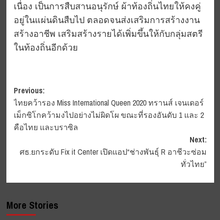
เนื่อง เป็นการสืบสานอนุรักษ์ ผ้าท้องถิ่นไทยให้คงคู่
อยู่ในแผ่นดินสืบไป ตลอดจนส่งเสริมการสร้างงาน
สร้างอาชีพ เสริมสร้างรายได้เพิ่มขึ้นให้กับกลุ่มสตรี
ในท้องถิ่นอีกด้วย
Post
Previous:
ไทยคว้ารอง Miss International Queen 2020 ทรานส์ เจนเดอร์
navigation
เม็กซิโกคว้ามงไปอย่างไม่ผิดโผ ขณะที่รองอันดับ 1 และ 2
คือไทย และบราซิล
Next:
ศธ.ยกระดับ Fix it Center เปิดแอป“ช่างพันธุ์ R อาชีวะซ่อม
ทั่วไทย”
More Stories