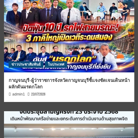
ข่าวประชาสัมพันธ์
ในประเทศ
กาญจนบุรี-ผู้ว่าราชการจังหวัดกาญจนบุรีชี้แจงชัดเจนเดินหน้า
ผลักดันมรดกโลก
23/07/2026
admin1