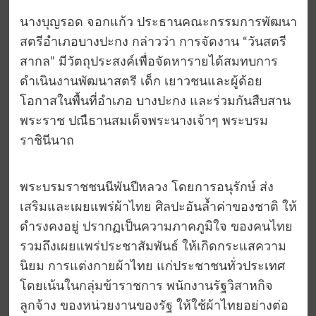
นางบุญรอด จอกแก้ว ประธานคณะกรรมการพัฒนา
สตรีอำเภอบางปะกง กล่าวว่า การจัดงาน “วันสตรี
สากล” มีวัตถุประสงค์เพื่อจัดหารายได้สมทบการ
ดำเนินงานพัฒนาสตรี เด็ก เยาวชนและผู้ด้อย
โอกาสในพื้นที่อำเภอ บางปะกง และร่วมกันสืบสาน
พระราช ปณืธานสมเด็จพระนางเจ้าๆ พระบรม
ราชินีนาถ
พระบรมราชชนนีพันปีหลวง โดยการอนุรักษ์ ส่ง
เสริมและเผยแพร่ผ้าไทย ศิลปะอันล้ำค่าของชาติ ให้
ดำรงคงอยู่ ปรากฏเป็นความภาคภูมิใจ ของคนไทย
รวมถึงเผยแพร่ประชาสัมพันธ์ ให้เกิดกระแสความ
นิยม การแต่งกายผ้าไทย แก่ประชาชนทั่วประเทศ
โดยเน้นในกลุ่มข้าราชการ พนักงานรัฐวิสาหกิจ
ลูกจ้าง ของหน่วยงานของรัฐ ให้ใช้ผ้าไทยอย่างต่อ