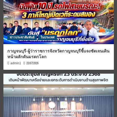
ข่าวประชาสัมพันธ์
ในประเทศ
กาญจนบุรี-ผู้ว่าราชการจังหวัดกาญจนบุรีชี้แจงชัดเจนเดิน
หน้าผลักดันมรดกโลก
23/07/2026
admin1