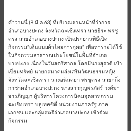
ค่ำวานนี้ (8 มี.ค.63) ที่บริเวณลานหน้าที่ว่าการ
อำเภอบางปะกง จังหวัดฉะเชิงเทรา นายธีระ พรชู
ตรง นายอำเภอบางปะกง เป็นประธานพิธีเปิด
กิจกรรม”เดินแบบผ้าไทยการกุศล” เพื่อหารายได้ใช้
ในกิจกรรมสาธารณประโยชน์ในพื้นที่อำเภอ
บางปะกง เนื่องในวันสตรีสากล โดยมีนางสุรวดี เป้า
เปี่ยมทรัพย์ นายกสมาคมส่งเสริมวัฒนธรรมหญิง
จังหวัดฉะเชิงเทรา นางอนันตยา พรชูตรง นายกกิ่ง
กาชาดอำเภอบางปะกง นางสาวกุญพรภัสร์ วงศ์มา
จารภิญญา ผู้บริหารโครงการนิคมอุตสาหกรรม
ฉะเชิงเทรา บลูเทคซิตี้ หน่วยงานภาครัฐ ภาค
เอกชน และกลุ่มสตรีอำเภอบางปะกง เข้าร่วม
กิจกรรม