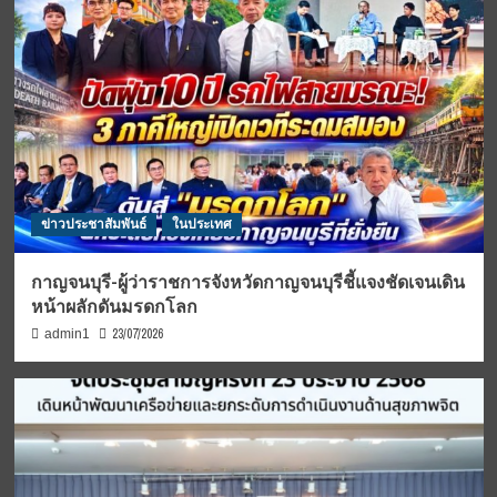
ข่าวประชาสัมพันธ์
ในประเทศ
กาญจนบุรี-ผู้ว่าราชการจังหวัดกาญจนบุรีชี้แจงชัดเจนเดิน
หน้าผลักดันมรดกโลก
23/07/2026
admin1