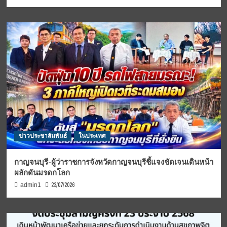
ข่าวประชาสัมพันธ์
ในประเทศ
กาญจนบุรี-ผู้ว่าราชการจังหวัดกาญจนบุรีชี้แจงชัดเจนเดินหน้า
ผลักดันมรดกโลก
23/07/2026
admin1