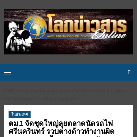
Skip
to
content
Primary
Menu
HOME
ตม.1 จัดชุดใหญ่ลุยตลาดนัดรถไฟ ศรีนครินทร์ รวบต่างด้าว
ทำงานผิดกฎหมาย / คนไทยตามหมายจับ
ในประเทศ
ตม.1 จัดชุดใหญ่ลุยตลาดนัดรถไฟ
ศรีนครินทร์ รวบต่างด้าวทำงานผิด