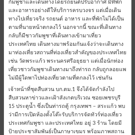
กัมพูชาและเดินทางโดยรถยนต์ปรับอากาศ มีที่พัก
และอาหารอย่างดีให้บริการครบวงจร แต่เมื่อเดิน
ทางไปเที่ยวจริง รถยนต์ อาหาร และที่พักไม่ได้เป็น
ตามที่นายหน้าตกลงไว้ นอกจากนี้ ขณะที่เดินทาง
กลับก็มีชาวกัมพูชาที่เดินทางเข้ามาเที่ยว
ประเทศไทย เดินทางมาพร้อมกันแจ้งว่าจะเดินทาง
มาท่องเที่ยวสถานที่ท่องเที่ยวสำคัญของประเทศไทย
เช่น วัดพระแก้ว พระนครศรีอยุธยา แต่เมื่อนักท่อง
เที่ยวชาวกัมพูชาเดินทางมาถึงท่ารถ กลับถูกลอยแพ
ไม่มีผู้ใดพาไปท่องเที่ยวตามที่ตกลงไว้ เช่นกัน
เจ้าหน้าที่ชุดสืบสวน บก.ตม.1 จึงได้จัดกำลังไป
สืบสวนหาข่าวและเฝ้าสังเกตบริเวณ ซอยเพชรบุรี
15 ประตูน้ำ ซึ่งเป็นท่ารถตู้ กรุงเทพฯ – สระแก้ว พบ
ว่ามีการเปิดห้องตั้งโต๊ะรับบริการจัดทัวร์ท่องเที่ยว
ประเทศกัมพูชา และประเทศไทย อยู่ 3 ร้าน โดยมี
ป้ายประชาสัมพันธ์เป็นภาษาเขมร พร้อมภาพสถาน