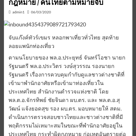
กฎหมาย / คนไทยตามหมายจับ
admin1
06/03/2020
จับแก๊งค์ทัวร์เขมร หลอกพาเที่ยวทั่วไทย สุดท้าย
ลอยแพนักท่องเที่ยว
ตามนโยบายของ พล.อ.ประยุทธ์ จันทร์โอชา นายก
รัฐมนตรี พล.อ.ประวิตร วงษ์สุวรรณ รองนายก
รัฐมนตรี เรื่องการควบคุมกำกับดูแลชาวต่างชาติที่
เข้ามาพำนักอาศัยหรือเข้ามาท่องเที่ยวใน
ประเทศไทย สำนักงานตำรวจแห่งชาติ โดย
พล.ต.อ.จักรทิพย์ ชัยจินดา ผบ.ตร. และ พล.ต.อ.สุ
วัฒน์ แจ้งยอดสุข รอง ผบ.ตร. มอบหมายให้ สตม.
ดำเนินการตรวจสอบชาวไทยและชาวต่างชาติที่มี
พฤติกรรมไม่เหมาะสมในขณะที่พำนักอาศัยอยู่ใน
ประเทศไทย กระทำผิดกฎหมาย ก่อเหตุอันตรายต่อ