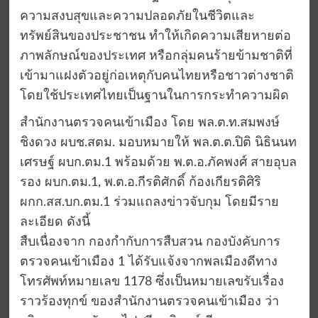
ความสงบสุขและความปลอดภัยในชีวิตและ
ทรัพย์สินของประชาชน ทำให้เกิดความเสียหายต่อ
ภาพลักษณ์ของประเทศ หรือกลุ่มคนร้ายข้ามชาติที่
เข้ามาแฝงตัวอยู่ก่อเหตุกับคนไทยหรือชาวต่างชาติ
โดยใช้ประเทศไทยเป็นฐานในการกระทำความผิด
สำนักงานตรวจคนเข้าเมือง โดย พล.ต.ท.สมพงษ์
ชิงดวง ผบช.สตม. มอบหมายให้ พล.ต.ต.ปิติ นิธินนท
เศรษฐ์ ผบก.ตม.1 พร้อมด้วย พ.ต.อ.ภัคพงศ์ สายอุบล
รอง ผบก.ตม.1, พ.ต.อ.กีรติศักดิ์ ก้องเกียรติศิริ
ผกก.สส.บก.ตม.1 ร่วมแถลงข่าวจับกุม โดยมีราย
ละเอียด ดังนี้
สืบเนื่องจาก กองกำกับการสืบสวน กองบังคับการ
ตรวจคนเข้าเมือง 1 ได้รับแจ้งจากพลเมืองดีทาง
โทรศัพท์หมายเลข 1178 ซึ่งเป็นหมายเลขรับเรื่อง
ราวร้องทุกข์ ของสำนักงานตรวจคนเข้าเมือง ว่า