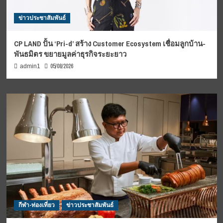
ข่าวประชาสัมพันธ์
CP LAND ปั้น ‘Pri-d’ สร้าง Customer Ecosystem เชื่อมลูกบ้าน-
พันธมิตร ขยายมูลค่าธุรกิจระยะยาว
05/08/2026
admin1
กีฬา-ท่องเที่ยว
ข่าวประชาสัมพันธ์