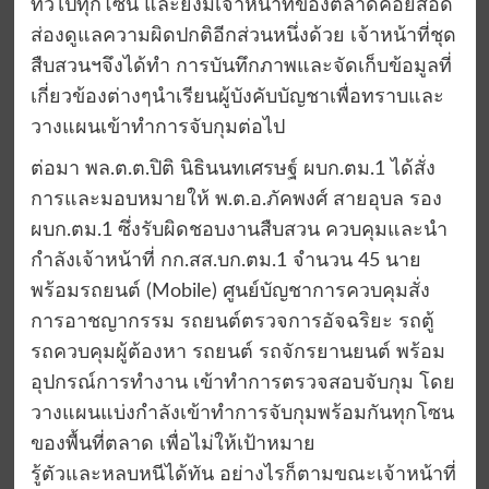
ทั่วไปทุกโซน และยังมีเจ้าหน้าที่ของตลาดคอยสอด
ส่องดูแลความผิดปกติอีกส่วนหนึ่งด้วย เจ้าหน้าที่ชุด
สืบสวนฯจึงได้ทำ การบันทึกภาพและจัดเก็บข้อมูลที่
เกี่ยวข้องต่างๆนำเรียนผู้บังคับบัญชาเพื่อทราบและ
วางแผนเข้าทำการจับกุมต่อไป
ต่อมา พล.ต.ต.ปิติ นิธินนทเศรษฐ์ ผบก.ตม.1 ได้สั่ง
การและมอบหมายให้ พ.ต.อ.ภัคพงศ์ สายอุบล รอง
ผบก.ตม.1 ซึ่งรับผิดชอบงานสืบสวน ควบคุมและนำ
กำลังเจ้าหน้าที่ กก.สส.บก.ตม.1 จำนวน 45 นาย
พร้อมรถยนต์ (Mobile) ศูนย์บัญชาการควบคุมสั่ง
การอาชญากรรม รถยนต์ตรวจการอัจฉริยะ รถตู้
รถควบคุมผู้ต้องหา รถยนต์ รถจักรยานยนต์ พร้อม
อุปกรณ์การทำงาน เข้าทำการตรวจสอบจับกุม โดย
วางแผนแบ่งกำลังเข้าทำการจับกุมพร้อมกันทุกโซน
ของพื้นที่ตลาด เพื่อไม่ให้เป้าหมาย
รู้ตัวและหลบหนีได้ทัน อย่างไรก็ตามขณะเจ้าหน้าที่