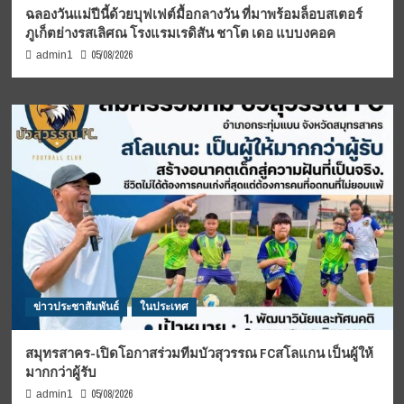
ฉลองวันแม่ปีนี้ด้วยบุฟเฟต์มื้อกลางวัน ที่มาพร้อมล็อบสเตอร์
ภูเก็ตย่างรสเลิศณ โรงแรมเรดิสัน ชาโต เดอ แบบงคอค
05/08/2026
admin1
ข่าวประชาสัมพันธ์
ในประเทศ
สมุทรสาคร-เปิดโอกาสร่วมทีมบัวสุวรรณ FCสโลแกน เป็นผู้ให้
มากกว่าผู้รับ
05/08/2026
admin1