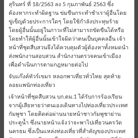
สุรินทร์ ที่ 18/2563 ลง 5 กุมภาพันธ์ 2563 ซึ่ง
ต้องหากระทำผิดฐาน ข่มขืนกระทำชำเราผู้อื่นโดย
ขู่เข็ญด้วยประการใดๆ โดยใช้กำลังประทุษร้าย
โดยผู้อื่นนั้นอยู่ในภาวะที่ไม่สามารถขัดขืนได้หรือ
โดยทำให้ผู้อื่นนั้นเข้าใจผิดว่าตนเป็นบุคคลอื่น เจ้า
หน้าที่ชุดสืบสวนจึงได้ควบคุมตัวผู้ต้องหาทั้งหมดนำ
ส่งพนักงานสอบสวน สำนักงานตรวจคนเข้าเมือง
เพื่อดำเนินการตามกฎหมายต่อไป
จับแก๊งค์ทัวร์เขมร หลอกพาเที่ยวทั่วไทย สุดท้าย
ลอยแพนักท่องเที่ยว
เจ้าหน้าที่ชุดสืบสวน บก.ตม.1 ได้รับการร้องเรียน
จากผู้เสียหายว่าตนเองเดินทางไปท่องเที่ยวประเทศ
กัมพูชา โดยติดต่อผ่านนายหน้าชาวกัมพูชาย่าน
ประตูน้ำ ซึ่งนายหน้าแจ้งว่าจะพาไปเที่ยวนครวัด
นครธม ซึ่งเป็นแหล่งท่องเที่ยวที่สำคัญของประเทศ