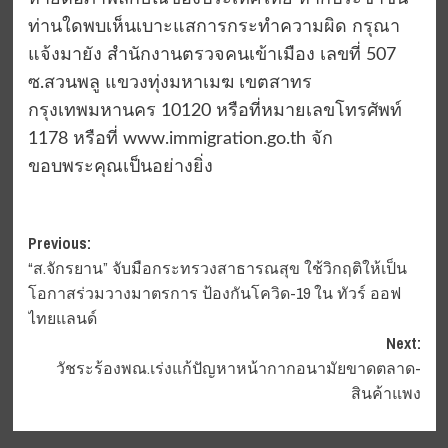
ท่านใดพบเห็นเบาะแสการกระทำความผิด กรุณา
แจ้งมายัง สำนักงานตรวจคนเข้าเมือง เลขที่ 507
ซ.สวนพลู แขวงทุ่งมหาเมฆ เขตสาทร
กรุงเทพมหานคร 10120 หรือที่หมายเลขโทรศัพท์
1178 หรือที่ www.immigration.go.th จัก
ขอบพระคุณเป็นอย่างยิ่ง
Post
Previous:
“ส.จักรยาน” จับมือกระทรวงสาธารณสุข ใช้วิกฤติให้เป็น
navigation
โอกาสร่วมวางมาตรการ ป้องกันโควิด-19 ใน ทัวร์ ออฟ
ไทยแลนด์
Next:
วัชระร้องพณ.เร่งแก้ปัญหาหน้ากากอนามัยขาดตลาด-
สินค้าแพง