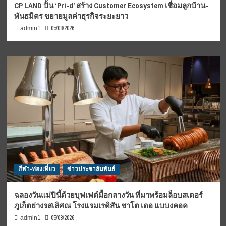
CP LAND ปั้น ‘Pri-d’ สร้าง Customer Ecosystem เชื่อมลูกบ้าน-
พันธมิตร ขยายมูลค่าธุรกิจระยะยาว
05/08/2026
admin1
กีฬา-ท่องเที่ยว
ข่าวประชาสัมพันธ์
ฉลองวันแม่ปีนี้ด้วยบุฟเฟต์มื้อกลางวัน ที่มาพร้อมล็อบสเตอร์
ภูเก็ตย่างรสเลิศณ โรงแรมเรดิสัน ชาโต เดอ แบบงคอค
05/08/2026
admin1