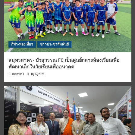
กีฬา-ท่องเที่ยว
ข่าวประชาสัมพันธ์
สมุทรสาคร- บัวสุวรรณ FC เป็นศูนย์กลางห้องเรียนเพื่อ
พัฒนาเด็กในวัยเรียนเพื่ออนาคต
18/07/2026
admin1