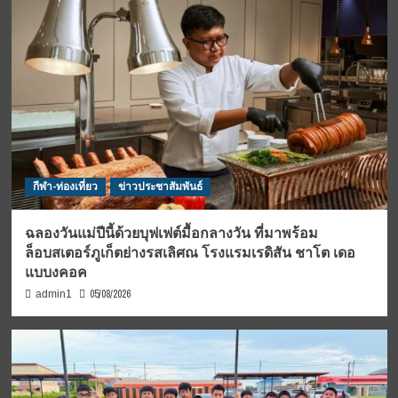
กีฬา-ท่องเที่ยว
ข่าวประชาสัมพันธ์
ฉลองวันแม่ปีนี้ด้วยบุฟเฟต์มื้อกลางวัน ที่มาพร้อม
ล็อบสเตอร์ภูเก็ตย่างรสเลิศณ โรงแรมเรดิสัน ชาโต เดอ
แบบงคอค
05/08/2026
admin1