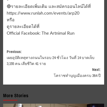
>
🔴รายละเอียดเพิ่มเติม และสมัครออนไลน์ได้ที่
https://www.runlah.com/events/arp20
หรือ
ดูรายละเอียดได้ที่
Official Facebook: The Artnimal Run
Post
Previous:
เผยอุบัติเหตุทางถนนในรอบ 24 ชั่วโมง วันที่ 14 บาดเจ็บ
navigation
3,155 คน เสียชีวิต 41 ราย
Next:
โคราชทำบุญเมืองครบ 364 ปี
More Stories