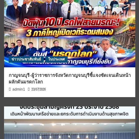
ข่าวประชาสัมพันธ์
ในประเทศ
กาญจนบุรี-ผู้ว่าราชการจังหวัดกาญจนบุรีชี้แจงชัดเจนเดินหน้า
ผลักดันมรดกโลก
23/07/2026
admin1