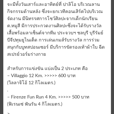
จะมีทั้งวันเสาร์และอาทิตย์ที่ ปาลิโอ บริเวณลาน
กิจกรรมด้านหลัง ซึ่งจะยกเวทีคอนเสิร์ตไปบริเวณ
จัดงาน มีนิทรรศการโชว์ศิลปะจากเด็กนักเรียน
ต.หมูสี มีการประกวดงานศิลปะซึ่งจะได้รับรางวัล
เสื้อพร้อมลาเซ็นต์จากทีม ประจวบฯ ชลบุรี บุรีรัมย์
บีจีปทุมยูไนเต็ด การเล่นเกมส์รับรางวัล การร่วม
สนุกกับบูทสปอนเซอร์ มีบริการขัดรองเท้าผ้าใบ ฉีด
สเปรย์วอร์มร่างกาย
สำหรับการแข่งขัน แบ่งเป็น 2 ประเภท คือ
– Villaggio 12 Km. >>>>> 600 บาท
(วิลลาจิโอ้ 12 กิโลเมตร.)
.
– Firenze Fun Run 4 Km. >>>>> 500 บาท
(ฟิเรนเซ่ ฟันรัน 4 กิโลเมตร.)