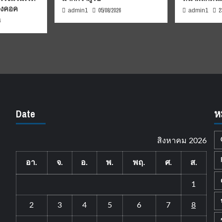
บงคอค
05/08/2026
2
admin1
admin1
6
Date
ห
สิงหาคม 2026
อา.
จ.
อ.
พ.
พฤ.
ศ.
ส.
1
2
3
4
5
6
7
8