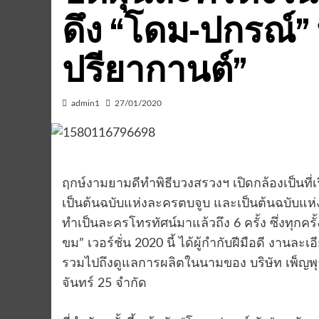
ดึง “โดม-ปกรณ์” 
ปรียากานต์”
admin1
27/01/2020
ฤกษ์งามยามดีทำพิธีบวงสรวงฯ เปิดกล้องเป็นที่เรี
เป็นต้นฉบับแห่งละครตบจูบ และเป็นต้นฉบับแห่ง
ทำเป็นละครโทรทัศน์มาแล้วถึง 6 ครั้ง ซึ่งทุกครั
ขม” เวอร์ชั่น 2020 นี้ ได้ผู้กำกับฝีมือดี งานล
รวมไปถึงดูแลการผลิตในนามของ บริษัท เพ็ญพุธ
จันทร์ 25 จำกัด