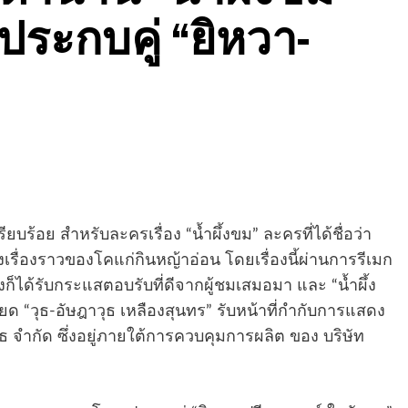
ประกบคู่ “ยิหวา-
ยบร้อย สำหรับละครเรื่อง “น้ำผึ้งขม” ละครที่ได้ชื่อว่า
เรื่องราวของโคแก่กินหญ้าอ่อน โดยเรื่องนี้ผ่านการรีเมก
้งก็ได้รับกระแสตอบรับที่ดีจากผู้ชมเสมอมา และ “น้ำผึ้ง
ะเอียด “วุธ-อัษฎาวุธ เหลืองสุนทร” รับหน้าที่กำกับการแสดง
 จำกัด ซึ่งอยู่ภายใต้การควบคุมการผลิต ของ บริษัท