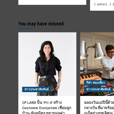
2
admin1
You may have missed
กีฬา-ท่องเที่ยว
ข่าวประชาสัมพันธ์
ข่าวประชาสัมพันธ์
CP LAND ปั้น ‘Pri-d’ สร้าง
ฉลองวันแม่ปีนี้ด้วย
Customer Ecosystem เชื่อมลูก
กลางวัน ที่มาพร้อ
บ้าน-พันธมิตร ขยายมูลค่า
ภูเก็ตย่างรสเลิศณ