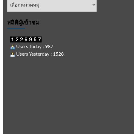
หัวข้อ
ข่าว
สถิติผูัเข้าชม
Users Today : 987
Users Yesterday : 1528