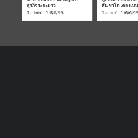
ธุรกิจระยะยาว
สัน ชาโต เดอ แบ
05/08/2026
05/08/202
admin1
admin1