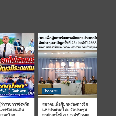
พันธ์
ในประเทศ
ในประเทศ
้ว่าราชการจังหวัด
สมาคมเพื่อผู้บกพร่องทางจิต
้แจงชัดเจนเดิน
แห่งประเทศไทย จัดประชุม
นมรดกโลก
สามัญครั้งที่ 23 ประจำปี 2568