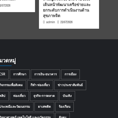
เดินหน้าพัฒนาเครือข่ายและ
3/07/2026
ยกระดับการดำเนินงานด้าน
สุขภาพจิต
23/07/2026
admin
มวดหมู่
CSR
การศึกษา
การเงิน-ธนาคาร
การเมือง
กิจกรรมเพื่อสังคม
กีฬา-ท่องเที่ยว
ข่าวประชาสัมพันธ์
คลิป
ท่องเที่ยว
ธุรกิจ-การตลาด
บันเทิง
ประเพณีและวัฒนธรรม
ยาเสพติด
ร้องเรียน
วิทยาศาสตร์ เทคโนโลยี และนวัตกรรม
สังคม