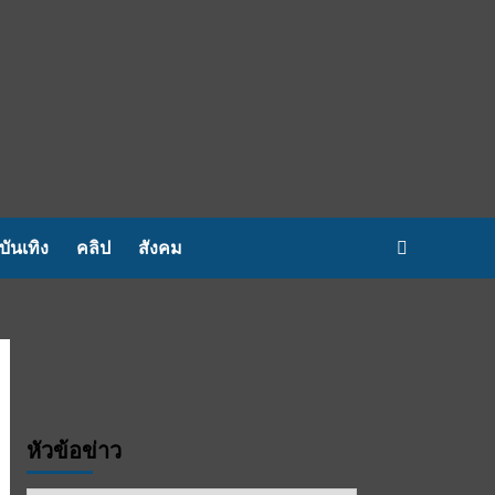
บันเทิง
คลิป
สังคม
หัวข้อข่าว