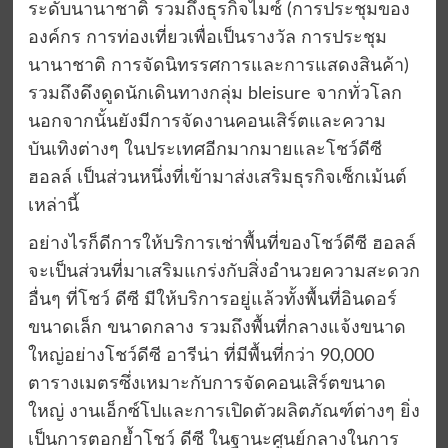
ระดับนานาชาติ รวมถึงธุรกิจไมซ์ (การประชุมของ
องค์กร การท่องเที่ยวเพื่อเป็นรางวัล การประชุม
นานาชาติ การจัดนิทรรศการและการแสดงสินค้า)
รวมถึงดึงดูดนักเดินทางกลุ่ม bleisure จากทั่วโลก
นอกจากนั้นยังมีการจัดงานคอนเสิร์ตและความ
บันเทิงต่างๆ ในประเทศอีกมากมายและโชว์ดีซี
ฮอลล์ เป็นส่วนหนึ่งที่เข้ามาส่งเสริมธุรกิจเซ็กเม้นต์
เหล่านี้
อย่างไรก็ดีการให้บริการเช่าพื้นที่ของโชว์ดีซี ฮอลล์
จะเป็นส่วนที่มาเสริมแกร่งกับสิ่งอำนวยความสะดวก
อื่นๆ ที่โชว์ ดีซี มีให้บริการอยู่แล้วทั้งพื้นที่อินดอร์
ขนาดเล็ก ขนาดกลาง รวมถึงพื้นที่กลางแจ้งขนาด
ใหญ่อย่างโชว์ดีซี อารีน่า ที่มีพื้นที่กว่า 90,000
ตารางเมตรซึ่งเหมาะกับการจัดคอนเสิร์ตขนาด
ใหญ่ งานเอ็กซ์โปและการเปิดตัวผลิตภัณฑ์ต่างๆ ยิ่ง
เป็นการตอกย้ำโชว์ ดีซี ในฐานะศูนย์กลางในการ