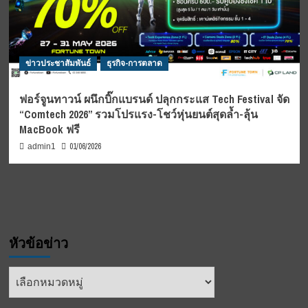
ข่าวประชาสัมพันธ์
ธุรกิจ-การตลาด
ฟอร์จูนทาวน์ ผนึกบิ๊กแบรนด์ ปลุกกระแส Tech Festival จัด
“Comtech 2026” รวมโปรแรง-โชว์หุ่นยนต์สุดล้ำ-ลุ้น
MacBook ฟรี
01/06/2026
admin1
หัวข้อข่าว
หัวข้อ
ข่าว