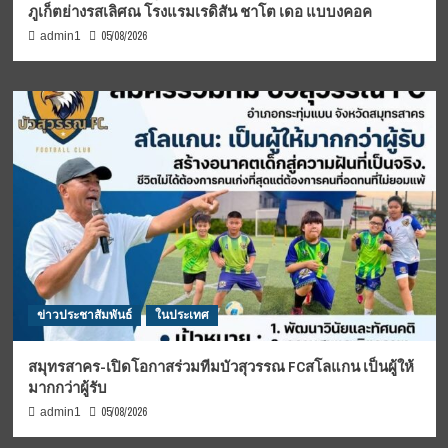
ภูเก็ตย่างรสเลิศณ โรงแรมเรดิสัน ชาโต เดอ แบบงคอค
05/08/2026
admin1
ข่าวประชาสัมพันธ์
ในประเทศ
สมุทรสาคร-เปิดโอกาสร่วมทีมบัวสุวรรณ FCสโลแกน เป็นผู้ให้
มากกว่าผู้รับ
05/08/2026
admin1