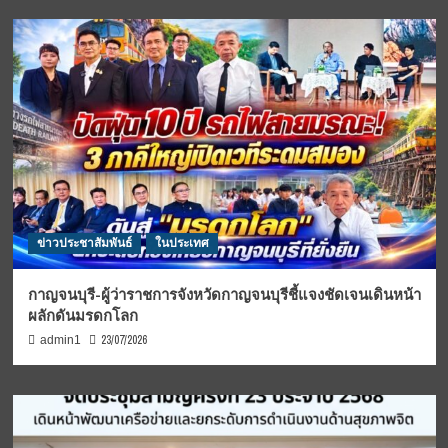
ข่าวประชาสัมพันธ์
ในประเทศ
กาญจนบุรี-ผู้ว่าราชการจังหวัดกาญจนบุรีชี้แจงชัดเจนเดินหน้า
ผลักดันมรดกโลก
23/07/2026
admin1