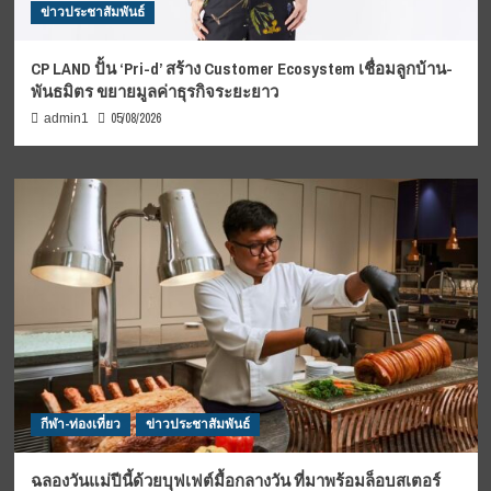
ข่าวประชาสัมพันธ์
CP LAND ปั้น ‘Pri-d’ สร้าง Customer Ecosystem เชื่อมลูกบ้าน-
พันธมิตร ขยายมูลค่าธุรกิจระยะยาว
05/08/2026
admin1
กีฬา-ท่องเที่ยว
ข่าวประชาสัมพันธ์
ฉลองวันแม่ปีนี้ด้วยบุฟเฟต์มื้อกลางวัน ที่มาพร้อมล็อบสเตอร์