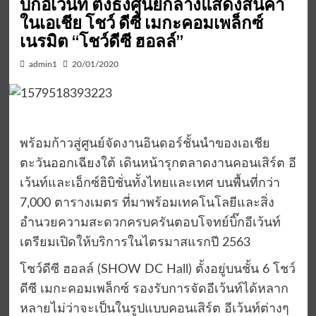
บิ๊กอีเว้นท์ ตั้งธงศูนย์กลางแสดงสินค้า
ในเอเชีย โชว์ ดีซี เมกะคอมเพล็กซ์
เนรมิต “โชว์ดีซี ฮอลล์”
admin1
20/01/2020
พร้อมก้าวสู่ศูนย์จัดงานอินดอร์ชั้นนำของเอเชีย
ตะวันออกเฉียงใต้ เดินหน้ารุกตลาดงานคอนเสิร์ต อี
เว้นท์และเอ็กซ์ฮิบิชั่นทั้งไทยและเทศ บนพื้นที่กว่า
7,000 ตารางเมตร ที่มาพร้อมเทคโนโลยีและสิ่ง
อำนวยความสะดวกครบครันตอบโจทย์บิ๊กอีเว้นท์
เตรียมเปิดให้บริการในไตรมาสแรกปี 2563
โชว์ดีซี ฮอลล์ (SHOW DC Hall) ตั้งอยู่บนชั้น 6 โชว์
ดีซี เมกะคอมเพล็กซ์ รองรับการจัดอีเว้นท์ได้หลาก
หลายไม่ว่าจะเป็นในรูปแบบคอนเสิร์ต อีเว้นท์ต่างๆ