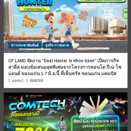
ข่าวประชาสัมพันธ์
ธุรกิจ-การตลาด
CP LAND จัดงาน “Deal Hunter in Khon Kaen” เปิดภารกิจ
ล่าดีล มอบข้อเสนอสุดพิเศษจากโครงการคอนโด รีเน่-โซ
แอนด์ ขอนแก่น 1-7 มิ.ย.นี้ ที่เซ็นทรัล ขอนแก่น แคมปัส
05/06/2026
admin1