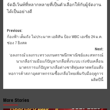
จัดอีเว้นท์ที่หลากหลายที่เป็นตัวเลือกให้กับผู้จัดงาน
ได้เป็นอย่างดี
Post
Previous:
ก้องฟ้า เต็มถัง ไม่ประมาท เอดิสัน ป้อง WBC เอเซีย 24 ม.ค.
navigation
ช่อง 7 ยิงสด
Next:
‘อลงกรณ์’แจงกระทรวงเกษตรฯผนึกพาณิชย์และสหกรณ์
นาเกลือร่วมมือแก้ปัญหาเกลือทั้งระบบ เร่งขับเคลื่อน
มาตรการแก้ปัญหาเกลือต่างชาติทุ่มตลาดพร้อมดึง
หอการค้าสภาอุตสาหกรรมซื้อเกลือไทยเพิ่มรับมือฤดูการ
ผลิตปีนี้
More Stories