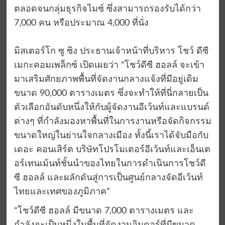
ตลอดจนกลุ่มธุรกิจไมซ์ ซึ่งสามารถรองรับได้กว่า
7,000 คน หรือประมาณ 4,000 ที่นั่ง
มิสเตอร์โก ซู ซิง ประธานเจ้าหน้าที่บริหาร โชว์ ดีซี
เมกะคอมเพล็กซ์ เปิดเผยว่า “โชว์ดีซี ฮอลล์ จะเข้า
มาเสริมศักยภาพพื้นที่จัดงานกลางแจ้งที่มีอยู่เดิม
ขนาด 90,000 ตารางเมตร ซึ่งจะทำให้ที่นี่กลายเป็น
ตัวเลือกอันดับหนึ่งให้กับผู้จัดงานอีเว้นท์และแบรนด์
ต่างๆ ที่กำลังมองหาพื้นที่ในการงานหรือจัดกิจกรรม
ขนาดใหญ่ในย่านใจกลางเมือง ทั้งนี้เราได้จับมือกับ
เดอะ คอนเสิร์ต บริษัทโปรโมเตอร์อีเว้นท์และเอ็นเต
อร์เทนเม้นท์ชั้นนำของไทยในการดำเนินการโชว์ดี
ซี ฮอลล์ และผลักดันสู่การเป็นศูนย์กลางจัดอีเว้นท์
ไทยและเทศของภูมิภาค”
“โชว์ดีซี ฮอลล์ มีขนาด 7,000 ตารางเมตร และ