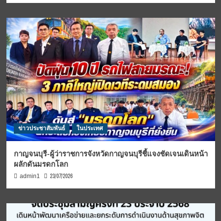
ข่าวประชาสัมพันธ์
ในประเทศ
กาญจนบุรี-ผู้ว่าราชการจังหวัดกาญจนบุรีชี้แจงชัดเจนเดินหน้า
ผลักดันมรดกโลก
23/07/2026
admin1