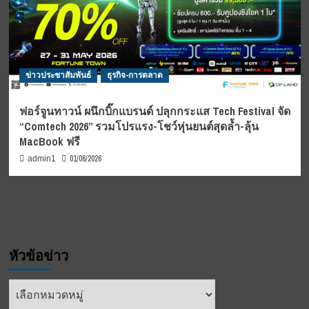
ข่าวประชาสัมพันธ์
ธุรกิจ-การตลาด
ฟอร์จูนทาวน์ ผนึกบิ๊กแบรนด์ ปลุกกระแส Tech Festival จัด
“Comtech 2026” รวมโปรแรง-โชว์หุ่นยนต์สุดล้ำ-ลุ้น
MacBook ฟรี
01/06/2026
admin1
หัวข้อข่าว
หัวข้อ
ข่าว