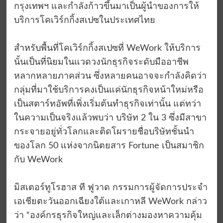
กรุงเทพฯ และกำลังก้าวขึ้นมาเป็นผู้นำของการให้
บริการโคเวิร์กกิ้งสเปซในประเทศไทย
สำหรับพื้นที่โคเวิร์กกิ้งสเปซที่ WeWork ให้บริการ
นั้นเป็นที่นิยมในแวดวงนักธุรกิจระดับมืออาชีพ
หลากหลายภาคส่วน ซึ่งหลายคนอาจจะกำลังคิดว่า
กลุ่มที่มาใช้บริการคงเป็นแค่นักธุรกิจหน้าใหม่หรือ
เป็นสตาร์ทอัพที่เพิ่งเริ่มต้นทำธุรกิจเท่านั้น แต่ทว่า
ในความเป็นจริงแล้วพบว่า บริษัท 2 ใน 3 ซึ่งมีสาขา
กระจายอยู่ทั่วโลกและติดโผรายชื่อบริษัทชั้นนำ
ของโลก 50 แห่งจากนิตยสาร Fortune เป็นสมาชิก
กับ WeWork
มิสเตอร์ทูโรฮาส ที ฟูวาด กรรมการผู้จัดการประจำ
เอเชียตะวันออกเฉียงใต้และเกาหลี WeWork กล่าว
ว่า “องค์กรธุรกิจใหญ่และเล็กต่างมองหาความคุ้ม