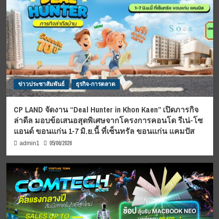
ข่าวประชาสัมพันธ์
ธุรกิจ-การตลาด
CP LAND จัดงาน “Deal Hunter in Khon Kaen” เปิดภารกิจ
ล่าดีล มอบข้อเสนอสุดพิเศษจากโครงการคอนโด รีเน่-โซ
แอนด์ ขอนแก่น 1-7 มิ.ย.นี้ ที่เซ็นทรัล ขอนแก่น แคมปัส
05/06/2026
admin1