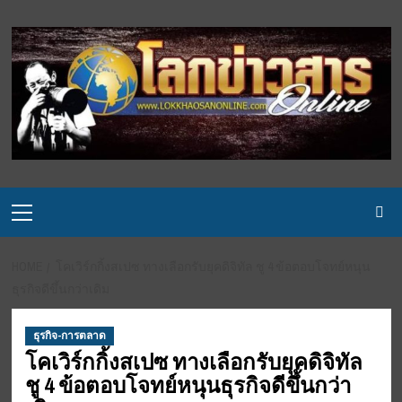
Skip
to
content
Primary
Menu
HOME
โคเวิร์กกิ้งสเปซ ทางเลือกรับยุคดิจิทัล ชู 4 ข้อตอบโจทย์หนุน
ธุรกิจดีขึ้นกว่าเดิม
ธุรกิจ-การตลาด
โคเวิร์กกิ้งสเปซ ทางเลือกรับยุคดิจิทัล
ชู 4 ข้อตอบโจทย์หนุนธุรกิจดีขึ้นกว่า