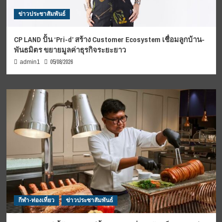
ข่าวประชาสัมพันธ์
CP LAND ปั้น ‘Pri-d’ สร้าง Customer Ecosystem เชื่อมลูกบ้าน-
พันธมิตร ขยายมูลค่าธุรกิจระยะยาว
05/08/2026
admin1
กีฬา-ท่องเที่ยว
ข่าวประชาสัมพันธ์