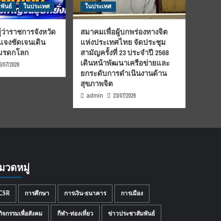
พันธ์
ในประเทศ
ในประเทศ
้ว่าราชการจังหวัด
สมาคมเพื่อผู้บกพร่องทางจิต
้แจงชัดเจนเดิน
แห่งประเทศไทย จัดประชุม
นมรดกโลก
สามัญครั้งที่ 23 ประจำปี 2568
เดินหน้าพัฒนาเครือข่ายและ
3/07/2026
ยกระดับการดำเนินงานด้าน
สุขภาพจิต
23/07/2026
admin
มวดหมู่
CSR
การศึกษา
การเงิน-ธนาคาร
การเมือง
กิจกรรมเพื่อสังคม
กีฬา-ท่องเที่ยว
ข่าวประชาสัมพันธ์