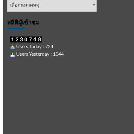
หัวข้อ
ข่าว
สถิติผูัเข้าชม
Users Today : 724
Users Yesterday : 1044