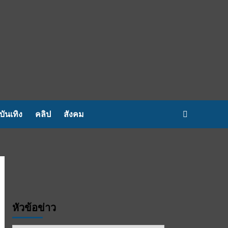
บันเทิง
คลิป
สังคม
หัวข้อข่าว