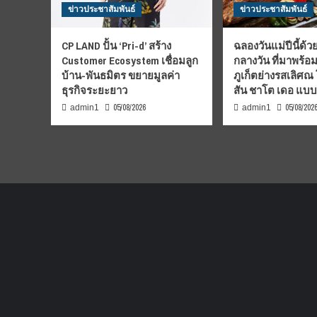
ข่าวประชาสัมพันธ์
ข่าวประชาสัมพันธ์
CP LAND ปั้น ‘Pri-d’ สร้าง
ฉลองวันแม่ปีนี้ด้วย
Customer Ecosystem เชื่อมลูก
กลางวัน ที่มาพร้อ
บ้าน-พันธมิตร ขยายมูลค่า
ภูเก็ตย่างรสเลิศณ
ธุรกิจระยะยาว
สัน ชาโต เดอ แบ
05/08/2026
05/08/202
admin1
admin1