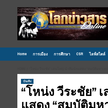
Skip
to
content
Home
CSR
การเมือง
การศึกษา
ไลฟ์สไตล์
HOME
“โหน่ง วีระชัย” เล่นใหญ่ นำทีมนักแสดง “สมบัติมหาเฮง”
บันเทิง
“โหน่ง วีระชัย” 
แสดง “สมบัติมหา