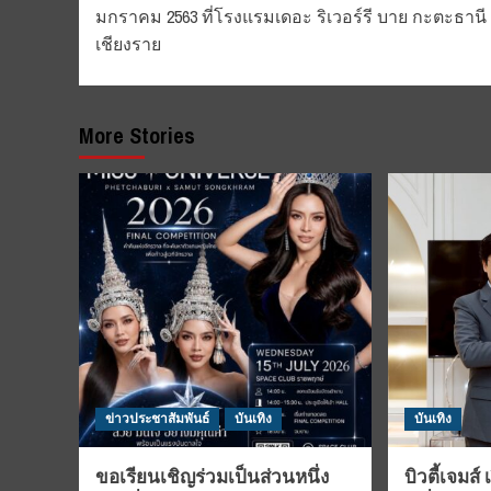
มกราคม 2563 ที่โรงแรมเดอะ ริเวอร์รี บาย กะตะธานี
เชียงราย
More Stories
ข่าวประชาสัมพันธ์
บันเทิง
บันเทิง
ขอเรียนเชิญร่วมเป็นส่วนหนึ่ง
บิวตี้เจมส์