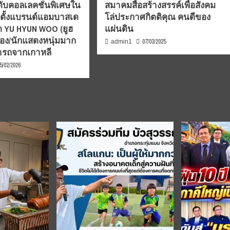
ะดับคอลเลคชั่นพิเศษใน
สมาคมสื่อสร้างสรรค์เพื่อสังคม
ตั้งแบรนด์แอมบาสเด
โล่ประกาศกิตติคุณ คนดีของ
ุด YU HYUN WOO (ยูฮ
แผ่นดิน
้อง/นักแสดงหนุ่มมาก
07/03/2025
admin1
รถจากเกาหลี
5/02/2026