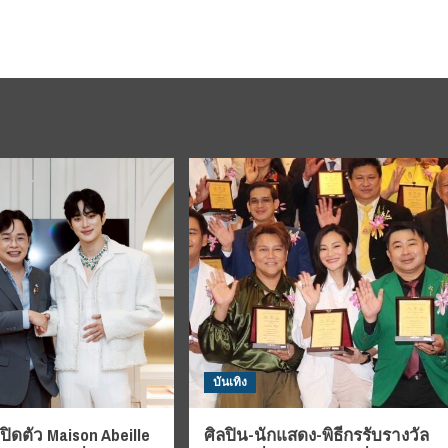
บันเทิง
 เปิดตัว Maison Abeille
ศิลปิน-นักแสดง-พิธีกรรับรางวัล