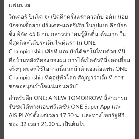
แฟนมวย
วิกเตอร์ ปินโต จะเปิดศึกครั้งแรกดวลกับ อดัม นอย
นักชกเชื้อสายฝรั่งเศส-แอลจีเรีย ในรูปแบบคิกบ๊อก
ซิ่ง พิกัด 65.8 กก. กล่าวว่า “ผมรู้สึกตื่นเต้นมาก ใน
ที่สุดก็จะได้ประเดิมไฟต์แรกใน ONE
Championship เสียที แถมยังได้ชกในไทยด้วย ที่นี่
คือบ้านหลังที่สองของผม การได้เปิดตัวที่นี่ยอดเยี่ยม
จริงๆ ผมจะใช้โอกาสนี้แนะนำตัวเองต่อแฟน ONE
Championship ที่ดูอยู่ทั่วโลก สัญญาว่าเต็มที่ การ
ชกจะสนุกเร้าใจแน่นอนครับ”
สำหรับศึก ONE: A NEW TOMORROW นี้สามารถ
รับชมได้ทางแอปพลิเคชัน ONE Super App และ
AIS PLAY ตั้งแต่เวลา 17.30 น. และทางไทยรัฐทีวี
ช่อง 32 เวลา 21.30 น. เป็นต้นไป