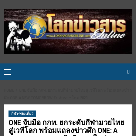
Skip
to
content
Primary
Menu
HOME
ONE จับมือ กกท. ยกระดับกีฬามวยไทยสู่เวทีโลก พร้อมแถลงข่าว
ศึก ONE: A NEW TOMORROW รับศักราชใหม่ 2020
กีฬา-ท่องเที่ยว
ONE จับมือ กกท. ยกระดับกีฬามวยไทย
สู่เวทีโลก พร้อมแถลงข่าวศึก ONE: A