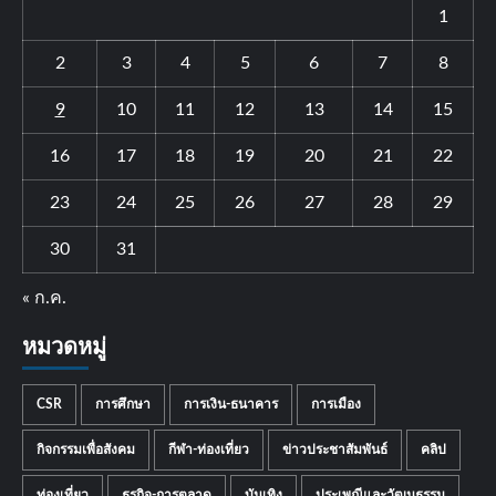
1
2
3
4
5
6
7
8
9
10
11
12
13
14
15
16
17
18
19
20
21
22
23
24
25
26
27
28
29
30
31
« ก.ค.
หมวดหมู่
CSR
การศึกษา
การเงิน-ธนาคาร
การเมือง
กิจกรรมเพื่อสังคม
กีฬา-ท่องเที่ยว
ข่าวประชาสัมพันธ์
คลิป
ท่องเที่ยว
ธุรกิจ-การตลาด
บันเทิง
ประเพณีและวัฒนธรรม