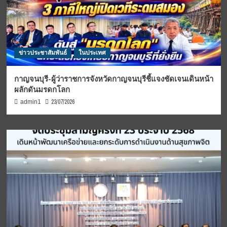
ข่าวประชาสัมพันธ์
ในประเทศ
กาญจนบุรี-ผู้ว่าราชการจังหวัดกาญจนบุรีชี้แจงชัดเจนเดินหน้า
ผลักดันมรดกโลก
23/07/2026
admin1