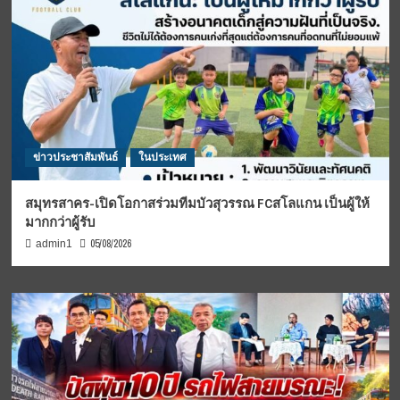
ข่าวประชาสัมพันธ์
ในประเทศ
สมุทรสาคร-เปิดโอกาสร่วมทีมบัวสุวรรณ FCสโลแกน เป็นผู้ให้
มากกว่าผู้รับ
05/08/2026
admin1