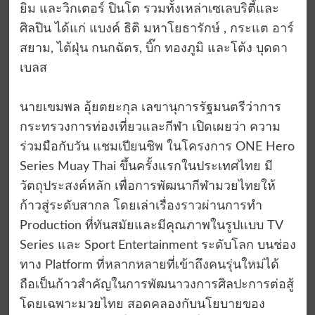
ยิม และวิกเตอร์ ปินโต รวมทั้งเหล่าเซเลบริตี้และ
ศิลปิน ได้แก่ แบงค์ ธิติ มหาโยธารักษ์ , กระแต อาร์
สยาม, ไต้ฝุ่น กนกฉัตร, บิ๊ก ทองภูมิ และโต้ง บุดดา
เบลส
นายเขมพล อุ้ยตยะกุล เลขานุการรัฐมนตรีว่าการ
กระทรวงการท่องเที่ยวและกีฬา เปิดเผยว่า ความ
ร่วมมือกับวัน แชมเปียนชิพ ในโครงการ ONE Hero
Series Muay Thai ขึ้นครั้งแรกในประเทศไทย มี
วัตถุประสงค์หลัก เพื่อการพัฒนากีฬามวยไทยให้
ก้าวสู่ระดับสากล โดยเล่าเรื่องราวผ่านการทำ
Production ที่ทันสมัยและมีคุณภาพในรูปแบบ TV
Series และ Sport Entertainment ระดับโลก บนช่อง
ทาง Platform ที่หลากหลายที่เข้าถึงคนรุ่นใหม่ได้
ถือเป็นก้าวสำคัญในการพัฒนาวงการศิลปะการต่อสู้
โดยเฉพาะมวยไทย สอดคลองกับนโยบายของ