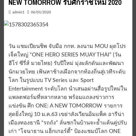
NEW TOMORROW รับศักราชใหม่ 2020
admin1
06/01/2020
วัน แชมเปียนชิพ จับมือ กกท. ลงนาม MOU ผุดโปร
เจ็คใหญ่ “ONE HERO SERIES MUAY THAI” (วัน
ฮีโร่ ซีรี่ส์ มวยไทย) รับปีใหม่ มุ่งผลักดันและพัฒนา
นักมวยไทย เฟ้นหาช้างเผือกจากท้องถิ่นสู่เวทีระดับ
โลก ในรูปแบบ TV Series และ Sport
Entertainment ระดับโลก นำเสนอผ่านสื่อรูปใหม่ใน
แพลตฟอร์มที่หลากหลาย พร้อมแถลงข่าวการ
แข่งขัน ศึก ONE: A NEW TOMORROW รายการ
สุดยิ่งใหญ่ 10 ม.ค.63 เขย่าสังเวียนอิมแพ็ค อารีน่า
เมืองทองธานี “รถถัง” ลั่นชกในบ้านจะย้ำแค้นคู่ปรับ
เก่า “โจนาธาน แฮ็กเกอร์ตี้” ป้องแชมป์โลก ONE