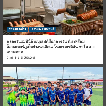
กีฬา-ท่องเที่ยว
ข่าวประชาสัมพันธ์
ฉลองวันแม่ปีนี้ด้วยบุฟเฟต์มื้อกลางวัน ที่มาพร้อม
ล็อบสเตอร์ภูเก็ตย่างรสเลิศณ โรงแรมเรดิสัน ชาโต เดอ
แบบงคอค
05/08/2026
admin1