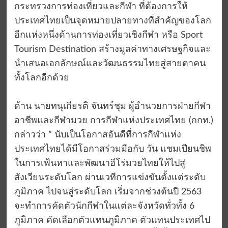
กระทรวงการท่องเที่ยวและกีฬา ที่ต้องการให้
ประเทศไทยเป็นจุดหมายปลายทางที่สําคัญของโลก
อีกแห่งหนึ่งด้านการท่องเที่ยวเชิงกีฬา หรือ Sport
Tourism Destination สร้างมูลค่าทางเศรษฐกิจและ
นำเสนอเอกลักษณ์และวัฒนธรรมไทยสู่สายตาคน
ทั้งโลกอีกด้วย
ด้าน นายทนุเกียรติ จันทร์ชุม ผู้อำนวยการฝ่ายกีฬา
อาชีพและกีฬามวย การกีฬาแห่งประเทศไทย (กกท.)
กล่าวว่า ” นับเป็นโอกาสอันดีที่การกีฬาแห่ง
ประเทศไทยได้มีโอกาสร่วมมือกับ วัน แชมเปียนชิพ
ในการเฟ้นหาและพัฒนาฮีโร่มวยไทยให้ไปสู่
สังเวียนระดับโลก ผ่านเวทีการแข่งขันตั้งแต่ระดับ
ภูมิภาค ไปจนสู่ระดับโลก เริ่มจากช่วงต้นปี 2563
จะทำการคัดตัวนักกีฬาในแต่ละจังหวัดทั่วทั้ง 6
ภูมิภาค คัดเลือกตัวแทนภูมิภาค ตัวแทนประเทศไป