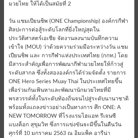
มวยไทย ให้ได้เป็นสมัยที่ 2
วัน แชมเปียนชิพ (ONE Championship) องค์กรกีฬา
ศิลปะการต่อสู้ระดับโลกที่ยิ่งใหญ่สุดใน
ประวัติศาสตร์เอเชีย จัดงานลงนามบันทึกความ
เข้าใจ (MOU) ว่าด้วยความร่วมมือระหว่างวัน แชม
เปียนชิพ และ การกีฬาแห่งประเทศไทย (กกท.) โดย
มีสาระสำคัญเพื่อการพัฒนากีฬามวยไทยให้ก้าวสู่
ระดับสากล ซึ่งทั้งสององค์กรได้ร่วมจัดตั้ง รายการ
ONE Hero Series Muay Thai ในประเทศไทยขึ้น
เพื่อร่วมกันเฟ้นหาและพัฒนานักมวยไทยที่มี
พรสวรรค์ทั้งในระดับท้องถิ่นจนไปสู่ระดับนานาชาติ
พร้อมทั้งแถลงข่าวอย่างเป็นทางการ ศึก ONE: A
NEW TOMORROW ที่โรงแรมไฮแอท รีเจนซี
แบงค็อก สุขุมวิท ซึ่งการแข่งขันจะมีขึ้นในคืนวัน
ศุกร์ที่ 10 มกราคม 2563 ณ อิมแพ็ค อารีน่า