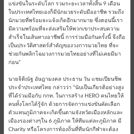
แข่งขันในระดับโลก รวมระยะเวลาทั้งสิ้น 9 เดือน
ในประเทศไทยเองก็มีนักมวยระดับมืออาชีพ รวมถึง
นักมวยที่พร้อมจะแจ้งเกิดอีกมากมาย ซึ่งตอนนี้เรา
มีความพร้อมที่จะส่งเสริมให้พวกเขาประสบความ
สำเร็จในเส้นทางอาชีพนี้ การร่วมมือกันครั้งนี้ จึงถือ
เป็นประวัติศาสตร์สำคัญของวงการมวยไทย ที่จะ
ช่วยกันพลิกโฉมวงการมวยไทยอย่างที่ไม่เคยมีมา
ก่อน”
นายจิติณัฐ อัษฎามงคล ประธาน วัน แชมเปียนชิพ
ประจำประเทศไทย กล่าวว่า “นับเป็นเกียรติอย่างสูง
ที่ได้ร่วมมือกับ กกท. ในการสร้าง HERO คนไทยให้
คนทั้งโลกได้รู้จัก ด้วยการจัดการแข่งขันคัดเลือก
ตัวแทนภูมิภาคจะเกิดขึ้นตามจังหวัดเมืองหลักและ
เมืองรองต่างๆใน 6 ภูมิภาค ให้ทีมแต่ละภูมิภาค มี
Charity หรือโครงการท้องถิ่นที่ทีมนักกีฬาจะต้อง