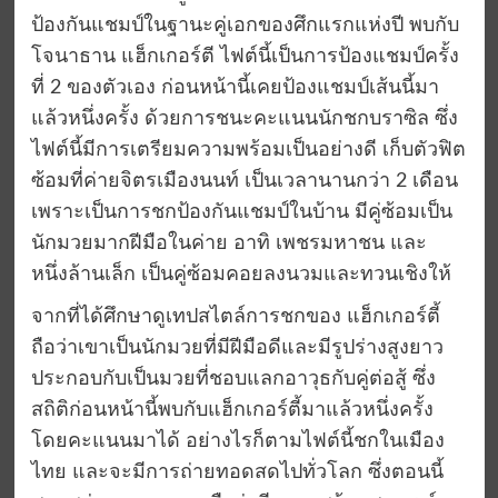
ป้องกันแชมป์ในฐานะคู่เอกของศึกแรกแห่งปี พบกับ
โจนาธาน แฮ็กเกอร์ตี ไฟต์นี้เป็นการป้องแชมป์ครั้ง
ที่ 2 ของตัวเอง ก่อนหน้านี้เคยป้องแชมป์เส้นนี้มา
แล้วหนึ่งครั้ง ด้วยการชนะคะแนนนักชกบราซิล ซึ่ง
ไฟต์นี้มีการเตรียมความพร้อมเป็นอย่างดี เก็บตัวฟิต
ซ้อมที่ค่ายจิตรเมืองนนท์ เป็นเวลานานกว่า 2 เดือน
เพราะเป็นการชกป้องกันแชมป์ในบ้าน มีคู่ซ้อมเป็น
นักมวยมากฝีมือในค่าย อาทิ เพชรมหาชน และ
หนึ่งล้านเล็ก เป็นคู่ซ้อมคอยลงนวมและทวนเชิงให้
จากที่ได้ศึกษาดูเทปสไตล์การชกของ แฮ็กเกอร์ตี้
ถือว่าเขาเป็นนักมวยที่มีฝีมือดีและมีรูปร่างสูงยาว
ประกอบกับเป็นมวยที่ชอบแลกอาวุธกับคู่ต่อสู้ ซึ่ง
สถิติก่อนหน้านี้พบกับแฮ็กเกอร์ตี้มาแล้วหนึ่งครั้ง
โดยคะแนนมาได้ อย่างไรก็ตามไฟต์นี้ชกในเมือง
ไทย และจะมีการถ่ายทอดสดไปทั่วโลก ซึ่งตอนนี้