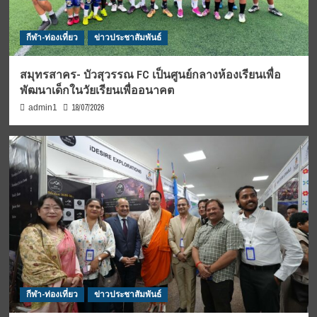
กีฬา-ท่องเที่ยว
ข่าวประชาสัมพันธ์
สมุทรสาคร- บัวสุวรรณ FC เป็นศูนย์กลางห้องเรียนเพื่อ
พัฒนาเด็กในวัยเรียนเพื่ออนาคต
18/07/2026
admin1
กีฬา-ท่องเที่ยว
ข่าวประชาสัมพันธ์