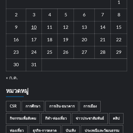
1
2
3
4
5
6
7
8
9
10
11
12
13
14
15
16
17
18
19
20
21
22
23
24
25
26
27
28
29
30
31
« ก.ค.
หมวดหมู่
CSR
การศึกษา
การเงิน-ธนาคาร
การเมือง
กิจกรรมเพื่อสังคม
กีฬา-ท่องเที่ยว
ข่าวประชาสัมพันธ์
คลิป
ท่องเที่ยว
ธุรกิจ-การตลาด
บันเทิง
ประเพณีและวัฒนธรรม