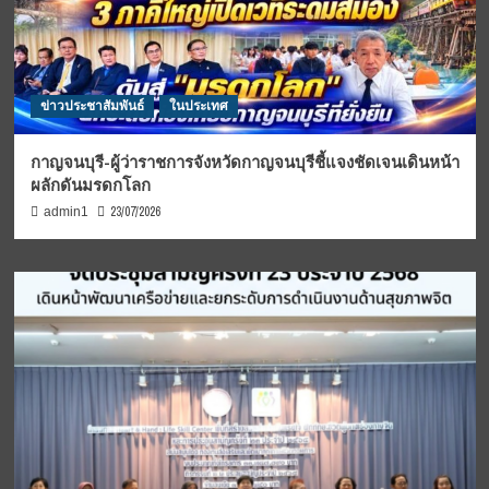
ข่าวประชาสัมพันธ์
ในประเทศ
กาญจนบุรี-ผู้ว่าราชการจังหวัดกาญจนบุรีชี้แจงชัดเจนเดินหน้า
ผลักดันมรดกโลก
23/07/2026
admin1