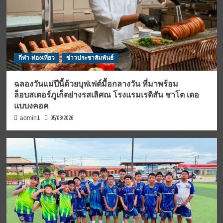
กีฬา-ท่องเที่ยว
ข่าวประชาสัมพันธ์
ฉลองวันแม่ปีนี้ด้วยบุฟเฟต์มื้อกลางวัน ที่มาพร้อม
ล็อบสเตอร์ภูเก็ตย่างรสเลิศณ โรงแรมเรดิสัน ชาโต เดอ
แบบงคอค
05/08/2026
admin1