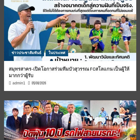
ข่าวประชาสัมพันธ์
ในประเทศ
สมุทรสาคร-เปิดโอกาสร่วมทีมบัวสุวรรณ FCสโลแกน เป็นผู้ให้
มากกว่าผู้รับ
05/08/2026
admin1