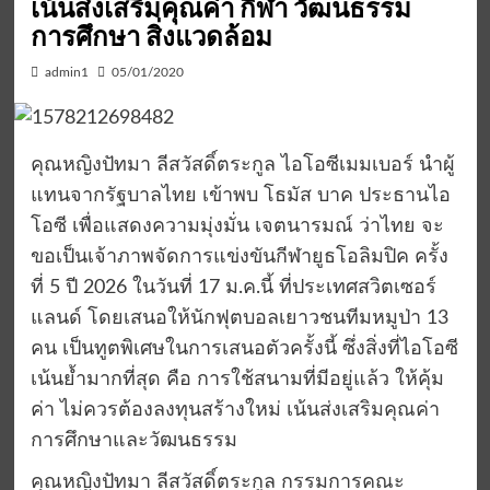
เน้นส่งเสริมคุณค่า กีฬา วัฒนธรรม
การศึกษา สิ่งแวดล้อม
admin1
05/01/2020
คุณหญิงปัทมา ลีสวัสดิ์ตระกูล ไอโอซีเมมเบอร์ นำผู้
แทนจากรัฐบาลไทย เข้าพบ โธมัส บาค ประธานไอ
โอซี เพื่อแสดงความมุ่งมั่น เจตนารมณ์ ว่าไทย จะ
ขอเป็นเจ้าภาพจัดการแข่งขันกีฬายูธโอลิมปิค ครั้ง
ที่ 5 ปี 2026 ในวันที่ 17 ม.ค.นี้ ที่ประเทศสวิตเซอร์
แลนด์ โดยเสนอให้นักฟุตบอลเยาวชนทีมหมูป่า 13
คน เป็นทูตพิเศษในการเสนอตัวครั้งนี้ ซึ่งสิ่งที่ไอโอซี
เน้นย้ำมากที่สุด คือ การใช้สนามที่มีอยู่แล้ว ให้คุ้ม
ค่า ไม่ควรต้องลงทุนสร้างใหม่ เน้นส่งเสริมคุณค่า
การศึกษาและวัฒนธรรม
คุณหญิงปัทมา ลีสวัสดิ์ตระกูล กรรมการคณะ