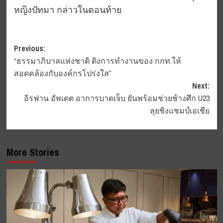
หญิงปัทมา กล่าวในตอนท้าย
Post
Previous:
“ธรรมาภิบาลแห่งชาติ ติงการทำงานของ กกท.ให้
navigation
สอดคล้องกับองค์กรโปร่งใส”
Next:
อิรฟาน อัพเดต อาการบาดเจ็บ ยันพร้อมช่วยช้างศึก U23
ลุยชิงแชมป์เอเชีย
More Stories