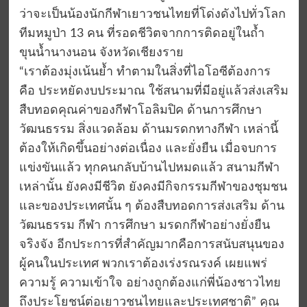
ว่าจะเป็นน้องนักกีฬาเยาวชนไทยที่โด่งดังไปทั่วโลก
ทีมหมูป่า 13 คน ที่รอดชีวิตจากการติดอยู่ในถ้ำ
ขุนน้ำนางนอน จังหวัดเชียงราย
“เราต้องมุ่งเน้นย้ำ ทำตามในสิ่งที่ไอโอซีต้องการ
คือ ประหยัดงบประมาณ ใช้สนามที่มีอยู่แล้วส่งเสริม
สืบทอดคุณค่าของกีฬาโอลิมปิค ด้านการศึกษา
วัฒนธรรม สิ่งแวดล้อม ด้านมรดกทางกีฬา เหล่านี้
ต้องให้เกิดขึ้นอย่างต่อเนื่อง และยั่งยืน เมื่อจบการ
แข่งขันแล้ว ทุกคนกลับบ้านไปหมดแล้ว สนามกีฬา
เหล่านั้น ยังคงมีชีวิต ยังคงมีกิจกรรมกีฬาของชุมชน
และของประเทศนั้น ๆ ต้องสืบทอดการส่งเสริม ด้าน
วัฒนธรรม กีฬา การศึกษา มรดกกีฬาอย่างยั่งยืน
จริงจัง อีกประการที่สำคัญมากคือการสนับสนุนของ
ผู้คนในประเทศ พวกเราต้องเร่งรณรงค์ เผยแพร่
ความรู้ ความเข้าใจ อย่างถูกต้องแก่พี่น้องชาวไทย
ถึงประโยชน์ต่อเยาวชนไทยและประเทศชาติ” คุณ