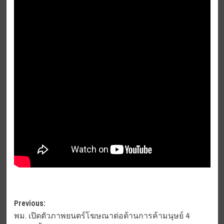
Post
Previous:
พม. เปิดตัวภาพยนตร์โฆษณาต่อต้านการค้ามนุษย์ 4
navigation