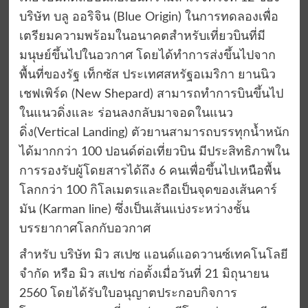
บริษัท บลู ออริจิน (Blue Origin) ในการทดลองเพื่อ
เตรียมความพร้อมในอนาคตสำหรับเที่ยวบินที่มี
มนุษย์ขึ้นไปในอวกาศ โดยได้ทำการส่งขึ้นไปจาก
พื้นที่ของรัฐ เท็กซัส ประเทศสหรัฐอเมริกา ยานนิว
เชฟเพิร์ด (New Shepard) สามารถทำการบินขึ้นไป
ในแนวดิ่งและ ร่อนลงกลับมาจอดในแนว
ดิ่ง(Vertical Landing) ตัวยานสามารถบรรทุกน้ำหนัก
ได้มากกว่า 100 ปอนด์ต่อเที่ยวบิน มีประสิทธิภาพใน
การรองรับผู้โดยสารได้ถึง 6 คนเพื่อขึ้นไปเหนือพื้น
โลกกว่า 100 กิโลเมตรและถือเป็นจุดของเส้นคาร์
มัน (Karman line) ซึ่งเป็นเส้นแบ่งระหว่างชั้น
บรรยากาศโลกกับอวกาศ
สำหรับ บริษัท มิว สเปซ แอนด์แอดวานซ์เทคโนโลยี
จำกัด หรือ มิว สเปช ก่อตั้งเมื่อวันที่ 21 มิถุนายน
2560 โดยได้รับใบอนุญาตประกอบกิจการ