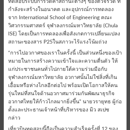
ทดสอบระบบการวัดค่าสถานะต่างๆ ของตัวจรวด ที่
กำลังจะสร้างในอนาคต และอุปกรณ์การทดลอง
จาก International School of Engineering คณะ
วิศวกรรมศาสตร์ จุฬาลงกรณ์มหาวิทยาลัย (Chula
ISE) โดยเป็นการทดลองเพื่อสังเกตการเปลี่ยนแปลง
สถานะของสาร P25ในสภาวะไร้แรงโน้มถ่วง
“การไปอวกาศของเราในครั้งนี้ เป็นส่วนหนึ่งของเป้า
หมายในการสร้างความเข้าใจและความตื่นตัว ให้
แก่ประชาชนคนทั่วไปภายใต้ความร่วมมือกับ
จุฬาลงกรณ์มหาวิทยาลัย อวกาศนั้นไม่ใช่สิ่งที่เกิน
เอื้อมหรือห่างไกลอีกต่อไป พร้อมเปิดโอกาสให้คน
รุ่นใหม่ที่สนใจด้านอวกาศมาร่วมกันพัฒนาธุรกิจ
อวกาศไทยให้ก้าวไกลมากยิ่งขึ้น” นายวรายุทธ ผู้ก่อ
ตั้งและประธานเจ้าหน้าที่บริหารของ มิว สเปซ
กล่าว
เที่ยวบินทดสอบนี้ถือเป็นความสำเร็จครั้งที่ 12 ของ