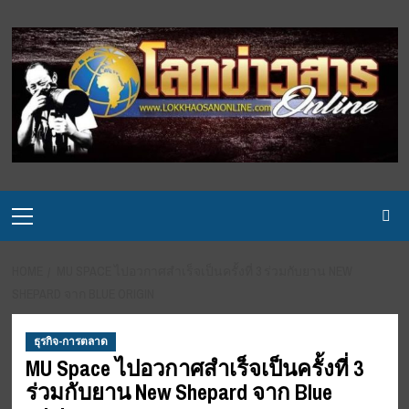
Skip
to
content
Primary
Menu
HOME
MU SPACE ไปอวกาศสำเร็จเป็นครั้งที่ 3 ร่วมกับยาน NEW
SHEPARD จาก BLUE ORIGIN
ธุรกิจ-การตลาด
MU Space ไปอวกาศสำเร็จเป็นครั้งที่ 3
ร่วมกับยาน New Shepard จาก Blue