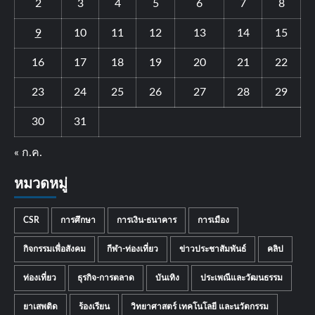
2
3
4
5
6
7
8
9
10
11
12
13
14
15
16
17
18
19
20
21
22
23
24
25
26
27
28
29
30
31
« ก.ค.
หมวดหมู่
CSR
การศึกษา
การเงิน-ธนาคาร
การเมือง
กิจกรรมเพื่อสังคม
กีฬา-ท่องเที่ยว
ข่าวประชาสัมพันธ์
คลิป
ท่องเที่ยว
ธุรกิจ-การตลาด
บันเทิง
ประเพณีและวัฒนธรรม
ยาเสพติด
ร้องเรียน
วิทยาศาสตร์ เทคโนโลยี และนวัตกรรม