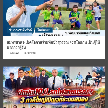
ข่าวประชาสัมพันธ์
ในประเทศ
สมุทรสาคร-เปิดโอกาสร่วมทีมบัวสุวรรณ FCสโลแกน เป็นผู้ให้
มากกว่าผู้รับ
05/08/2026
admin1