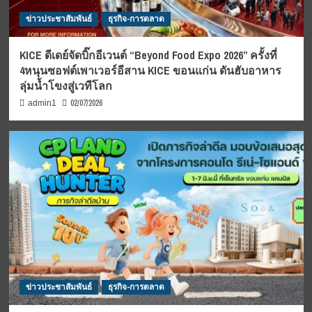
ข่าวประชาสัมพันธ์
ธุรกิจ-การตลาด
KICE ดีเดย์จัดบิ๊กอีเวนต์ “Beyond Food Expo 2026” ครั้งที่
4หนุนซอฟต์เพาเวอร์อีสาน KICE ขอนแก่น ดันฮับอาหาร
ลุ่มน้ำโขงสู่เวทีโลก
02/07/2026
admin1
ข่าวประชาสัมพันธ์
ธุรกิจ-การตลาด