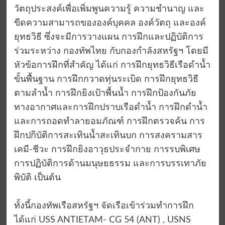
วัตถุประสงค์เพื่อเพิ่มพูนความรู้ ความชำนาญ และ
ขีดความสามารถขององค์บุคคล องค์วัตถุ และองค์
ยุทธวิธี ซึ่งจะมีการวางแผน การฝึกและปฏิบัติการ
ร่วมระหว่าง กองทัพไทย กับกองกำลังสหรัฐฯ โดยมี
หัวข้อการฝึกที่สำคัญ ได้แก่ การฝึกยุทธวิธีเรือดำน้ำ
ขั้นพื้นฐาน การฝึกกวาดทุ่นระเบิด การฝึกยุทธวิธี
ตามลำน้ำ การฝึกยิงเป้าพื้นน้ำ การฝึกป้องกันภัย
ทางอากาศและการฝึกปราบเรือดำน้ำ การฝึกดำน้ำ
และการถอดทำลายอมภัณฑ์ การฝึกตรวจค้น การ
ฝึกปกิบัติการสะเทินน้ำสะเทินบก การสงครามสาร
เคมี-ชีวะ การฝึกยิงอาวุธประจำกาย การรบพิเศษ
การปฏิบัติการด้านมนุษยธรรม และการบรรเทาภัย
พิบัติ เป็นต้น
ทั้งนี้กองทัพเรือสหรัฐฯ จัดเรือเข้าร่วมทำการฝึก
ได้แก่ USS ANTIETAM- CG 54 (ANT) , USNS