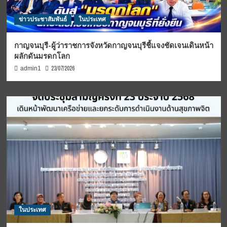
ข่าวประชาสัมพันธ์
ในประเทศ
กาญจนบุรี-ผู้ว่าราชการจังหวัดกาญจนบุรีชี้แจงชัดเจนเดินหน้า
ผลักดันมรดกโลก
23/07/2026
admin1
ในประเทศ