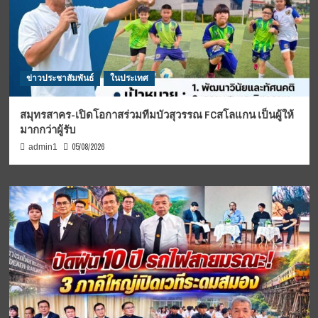
ข่าวประชาสัมพันธ์
ในประเทศ
สมุทรสาคร-เปิดโอกาสร่วมทีมบัวสุวรรณ FCสโลแกน เป็นผู้ให้
มากกว่าผู้รับ
05/08/2026
admin1