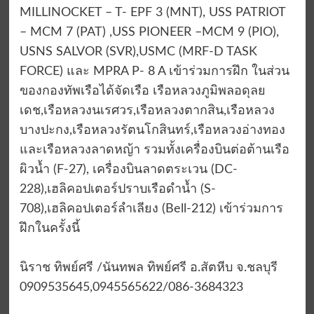
MILLINOCKET – T- EPF 3 (MNT), USS PATRIOT
– MCM 7 (PAT) ,USS PIONEER –MCM 9 (PIO),
USNS SALVOR (SVR),USMC (MRF-D TASK
FORCE) และ MPRA P- 8 A เข้าร่วมการฝึก ในส่วน
ของกองทัพเรือได้จัดเรือ เรือหลวงภูมิพลอดุลย
เดช,เรือหลวงนเรศวร,เรือหลวงตากสิน,เรือหลวง
บางปะกง,เรือหลวงรัตนโกสินทร์,เรือหลวงอ่างทอง
และเรือหลวงลาดหญ้า รวมทั้งเครื่องบินต่อต้านเรือ
ผิวน้ำ (F-27), เครื่องบินลาดตระเวน (DC-
228),เฮลิคอปเตอร์ปราบเรือดำน้ำ (S-
708),เฮลิคอปเตอร์ลำเลียง (Bell-212) เข้าร่วมการ
ฝึกในครั้งนี้
นิราช ทิพย์ศรี /นันทพล ทิพย์ศรี อ.สัตหีบ จ.ชลบุรี
0909535645,0945565622/086-3684323