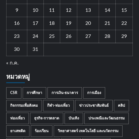
9
10
11
12
13
14
15
16
17
18
19
20
21
22
23
24
25
26
27
28
29
30
31
« ก.ค.
หมวดหมู่
CSR
การศึกษา
การเงิน-ธนาคาร
การเมือง
กิจกรรมเพื่อสังคม
กีฬา-ท่องเที่ยว
ข่าวประชาสัมพันธ์
คลิป
ท่องเที่ยว
ธุรกิจ-การตลาด
บันเทิง
ประเพณีและวัฒนธรรม
ยาเสพติด
ร้องเรียน
วิทยาศาสตร์ เทคโนโลยี และนวัตกรรม