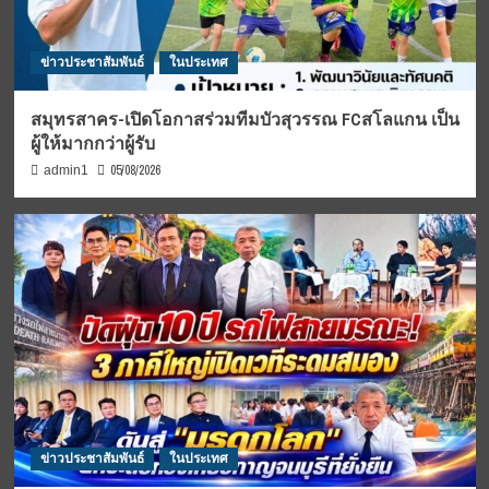
ข่าวประชาสัมพันธ์
ในประเทศ
สมุทรสาคร-เปิดโอกาสร่วมทีมบัวสุวรรณ FCสโลแกน เป็น
ผู้ให้มากกว่าผู้รับ
05/08/2026
admin1
ข่าวประชาสัมพันธ์
ในประเทศ