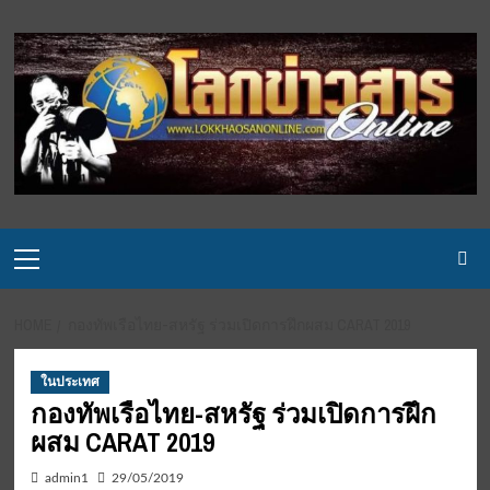
Skip
to
content
Primary
Menu
HOME
กองทัพเรือไทย-สหรัฐ ร่วมเปิดการฝึกผสม CARAT 2019
ในประเทศ
กองทัพเรือไทย-สหรัฐ ร่วมเปิดการฝึก
ผสม CARAT 2019
admin1
29/05/2019