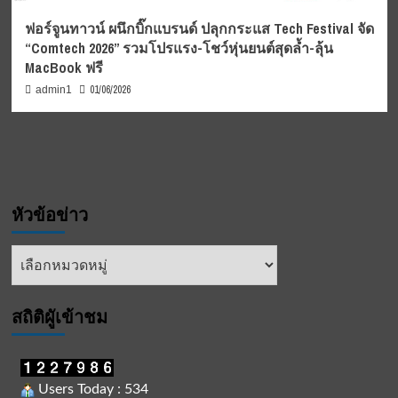
ฟอร์จูนทาวน์ ผนึกบิ๊กแบรนด์ ปลุกกระแส Tech Festival จัด
“Comtech 2026” รวมโปรแรง-โชว์หุ่นยนต์สุดล้ำ-ลุ้น
MacBook ฟรี
01/06/2026
admin1
หัวข้อข่าว
หัวข้อ
ข่าว
สถิติผูัเข้าชม
Users Today : 534