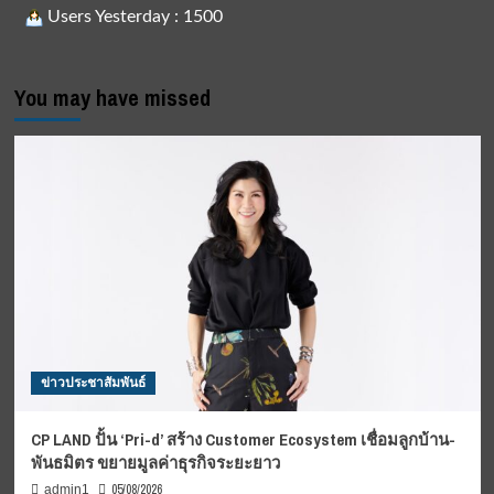
Users Yesterday : 1500
You may have missed
ข่าวประชาสัมพันธ์
CP LAND ปั้น ‘Pri-d’ สร้าง Customer Ecosystem เชื่อมลูกบ้าน-
พันธมิตร ขยายมูลค่าธุรกิจระยะยาว
05/08/2026
admin1