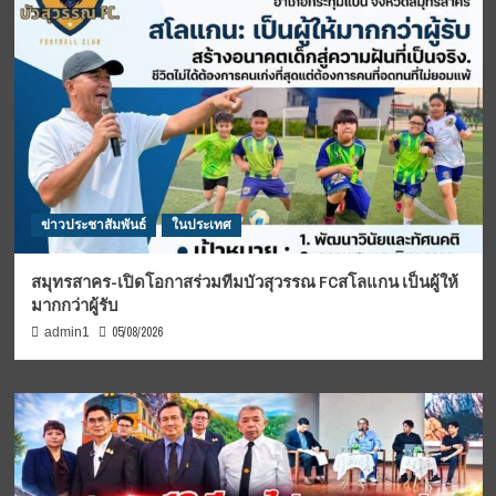
ข่าวประชาสัมพันธ์
ในประเทศ
สมุทรสาคร-เปิดโอกาสร่วมทีมบัวสุวรรณ FCสโลแกน เป็นผู้ให้
มากกว่าผู้รับ
05/08/2026
admin1