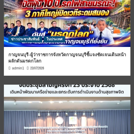
ข่าวประชาสัมพันธ์
ในประเทศ
กาญจนบุรี-ผู้ว่าราชการจังหวัดกาญจนบุรีชี้แจงชัดเจนเดินหน้า
ผลักดันมรดกโลก
23/07/2026
admin1