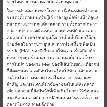
รายใหม่ๆ จากตลาดสำคัญทั่วทุกมุมโลก”
ในการดำเนินงานของโครงการนี้ พันธมิตรทั้งสาม
จะแต่งตั้งตัวแทนหรือผู้เชี่ยวชาญเพื่อทำหน้าที่ดูแล
ตลาดต่างประเทศแต่ละตลาด รวมทั้งตลาดเฉพาะ
กลุ่ม บทบาทของตัวแทนจากสมาคมทิก้าและสมา
คมแอ็ตต้า จะครอบคลุมถึงการเป็นที่ปรึกษาให้กับ
ฝ่ายส่งเสริมการประชุมและการท่องเที่ยวเพื่อเป็น
รางวัล (M&I) ของทีเส็บ และให้ความเห็นเกี่ยวกับ
ทิศทางกลยุทธ์ แผนการตลาด แนวคิด และโครง
การใหม่ๆ ของฝ่าย M&I ของทีเส็บ ในขณะเดียวกัน
ก็ติดตามความเคลื่อนไหวพร้อมให้ข้อมูลด้านความ
เคลื่อนไหวของตลาด แนวโน้มทางการตลาดที่
สำคัญ และประเด็นที่น่าจับตามองในแต่ละตลาด
เพื่อ นอกจากนี้ยังมีหน้าที่เพิ่มเติมในการให้ข้อเสนอ
แนะที่สอดคล้องกับการเปลี่ยนแปลงอันรวดเร็วของ
ตลาดในภาค M&I อีกด้วย