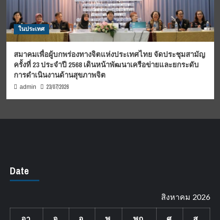
ในประเทศ
สมาคมเพื่อผู้บกพร่องทางจิตแห่งประเทศไทย จัดประชุมสามัญ
ครั้งที่ 23 ประจำปี 2568 เดินหน้าพัฒนาเครือข่ายและยกระดับ
การดำเนินงานด้านสุขภาพจิต
23/07/2026
admin
Date
สิงหาคม 2026
อา.
จ.
อ.
พ.
พฤ.
ศ.
ส.