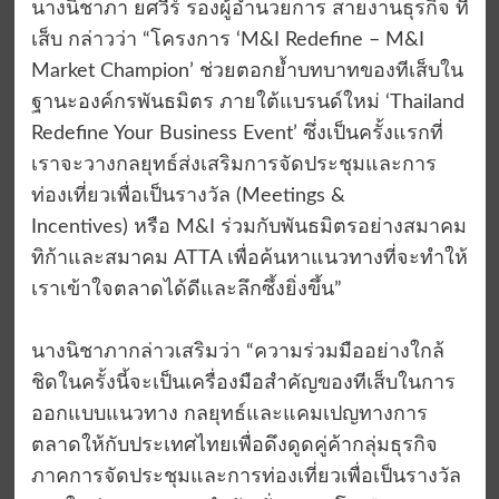
นางนิชาภา ยศวีร์ รองผู้อำนวยการ สายงานธุรกิจ ที
เส็บ กล่าวว่า “โครงการ ‘M&I Redefine – M&I
Market Champion’ ช่วยตอกย้ำบทบาทของทีเส็บใน
ฐานะองค์กรพันธมิตร ภายใต้แบรนด์ใหม่ ‘Thailand
Redefine Your Business Event’ ซึ่งเป็นครั้งแรกที่
เราจะวางกลยุทธ์ส่งเสริมการจัดประชุมและการ
ท่องเที่ยวเพื่อเป็นรางวัล (Meetings &
Incentives) หรือ M&I ร่วมกับพันธมิตรอย่างสมาคม
ทิก้าและสมาคม ATTA เพื่อค้นหาแนวทางที่จะทำให้
เราเข้าใจตลาดได้ดีและลึกซึ้งยิ่งขึ้น”
นางนิชาภากล่าวเสริมว่า “ความร่วมมืออย่างใกล้
ชิดในครั้งนี้จะเป็นเครื่องมือสำคัญของทีเส็บในการ
ออกแบบแนวทาง กลยุทธ์และแคมเปญทางการ
ตลาดให้กับประเทศไทยเพื่อดึงดูดคู่ค้ากลุ่มธุรกิจ
ภาคการจัดประชุมและการท่องเที่ยวเพื่อเป็นรางวัล