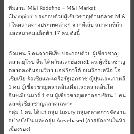
ทีมงาน ‘M&I Redefine – M&I Market
Champion’ ประกอบด้วยผู้เชี่ยวชาญด้านตลาด M &
I ในตลาดต่างประเทศต่างๆ จากทีเส็บ สมาคมทิก้า
และสมาคมแอ็ตต้า 17 คน ดังนี้
ตัวแทน 5 คนจากทีเส็บ ประกอบด้วย ผู้เชี่ยวชาญ
ตลาดยุโรป จีน ไต้หวันและฮ่องกง1 คน ผู้เชี่ยวชาญ
ตลาดละตินอเมริกา แอฟริกาใต้ อเมริกาเหนือ โอ
เชียเนีย รัสเซียและเครือรัฐเอกราช ญี่ปุ่นและเกาหลี
1 คน ผู้เชี่ยวชาญตลาดอินเดียและตลาดอินโด
จีน+เมียนมาร์ 1 คน ผู้เชี่ยวชาญตลาดอาเซียน 1 คน
และผู้เชี่ยวชาญตลาดเฉพาะ
กลุ่ม 1 คน ได้แก่ กลุ่ม Luxury กลุ่มตลาดการจัดงาน
อย่างยั่งยืน และกลุ่ม Area-based (การจัดงานในหัว
เมืองรอง)