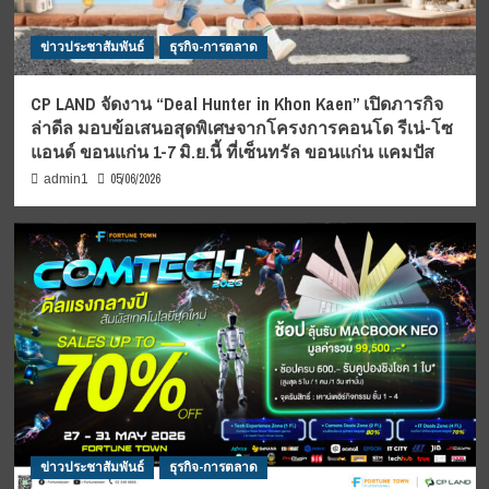
ข่าวประชาสัมพันธ์
ธุรกิจ-การตลาด
CP LAND จัดงาน “Deal Hunter in Khon Kaen” เปิดภารกิจ
ล่าดีล มอบข้อเสนอสุดพิเศษจากโครงการคอนโด รีเน่-โซ
แอนด์ ขอนแก่น 1-7 มิ.ย.นี้ ที่เซ็นทรัล ขอนแก่น แคมปัส
05/06/2026
admin1
ข่าวประชาสัมพันธ์
ธุรกิจ-การตลาด