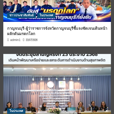
ข่าวประชาสัมพันธ์
ในประเทศ
กาญจนบุรี-ผู้ว่าราชการจังหวัดกาญจนบุรีชี้แจงชัดเจนเดินหน้า
ผลักดันมรดกโลก
23/07/2026
admin1
ในประเทศ