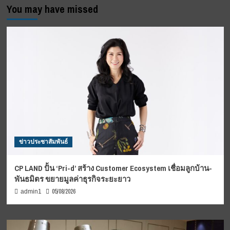
You may have missed
ข่าวประชาสัมพันธ์
CP LAND ปั้น ‘Pri-d’ สร้าง Customer Ecosystem เชื่อมลูกบ้าน-
พันธมิตร ขยายมูลค่าธุรกิจระยะยาว
05/08/2026
admin1