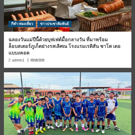
กีฬา-ท่องเที่ยว
ข่าวประชาสัมพันธ์
ฉลองวันแม่ปีนี้ด้วยบุฟเฟต์มื้อกลางวัน ที่มาพร้อม
ล็อบสเตอร์ภูเก็ตย่างรสเลิศณ โรงแรมเรดิสัน ชาโต เดอ
แบบงคอค
05/08/2026
admin1