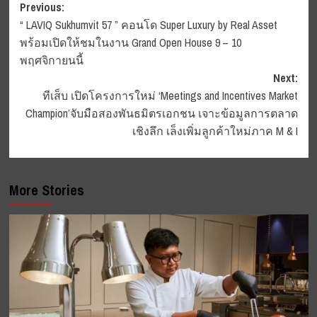
Post
Previous:
“ LAVIQ Sukhumvit 57 ” คอนโด Super Luxury by Real Asset
navigation
พร้อมเปิดให้ชมในงาน Grand Open House 9 – 10
พฤศจิกายนนี้
Next:
ทีเส็บ เปิดโครงการใหม่ ‘Meetings and Incentives Market
Champion’จับมือสองพันธมิตรเอกชน เจาะข้อมูลการตลาด
เชิงลึก เล็งเพิ่มลูกค้าใหม่ภาค M & I
More Stories