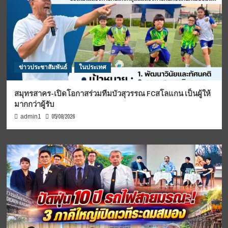
ข่าวประชาสัมพันธ์
ในประเทศ
สมุทรสาคร-เปิดโอกาสร่วมทีมบัวสุวรรณ FCสโลแกน เป็นผู้ให้
มากกว่าผู้รับ
05/08/2026
admin1