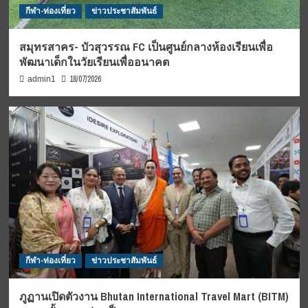
กีฬา-ท่องเที่ยว
ข่าวประชาสัมพันธ์
สมุทรสาคร- บัวสุวรรณ FC เป็นศูนย์กลางห้องเรียนเพื่อ
พัฒนาเด็กในวัยเรียนเพื่ออนาคต
18/07/2026
admin1
กีฬา-ท่องเที่ยว
ข่าวประชาสัมพันธ์
ภูฏานเปิดตัวงาน Bhutan International Travel Mart (BITM)