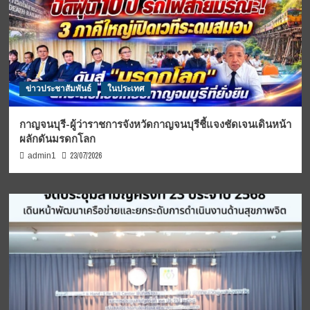
ข่าวประชาสัมพันธ์
ในประเทศ
กาญจนบุรี-ผู้ว่าราชการจังหวัดกาญจนบุรีชี้แจงชัดเจนเดินหน้า
ผลักดันมรดกโลก
23/07/2026
admin1