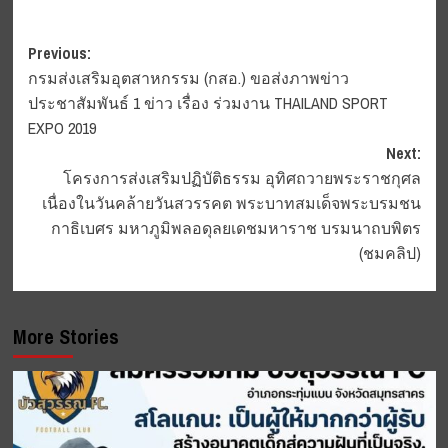
Post
Previous:
กรมส่งเสริมอุตสาหกรรม (กสอ.) ขอส่งภาพข่าว
navigation
ประชาสัมพันธ์ 1 ข่าว เรื่อง ร่วมงาน THAILAND SPORT
EXPO 2019
Next:
โครงการส่งเสริมปฏิบัติธรรม อุทิศถวายพระราชกุศล
เนื่องในวันคล้ายวันสวรรคต พระบาทสมเด็จพระบรมชน
กาธิเบศร มหาภูมิพลอดุลยเดชมหาราช บรมนาถบพิตร
(ชมคลิป)
More Stories