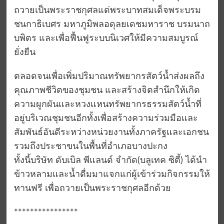
ถวายเป็นพระราชกุศลแด่พระบาทสมเด็จพระบรม
ชนกาธิเบศร มหาภูมิพลอดุลยเดชมหาราช บรมนาถ
บพิตร และเพื่อฟื้นฟูระบบนิเวศให้มีความสมบูรณ์
ยั่งยืน
ตลอดจนเพื่อเพิ่มปริมาณทรัพยากรสัตว์น้ำส่งผลถึง
คุณภาพชีวิตของชุมชน และสร้างจิตสำนึกให้เกิด
ความผูกผันและหวงแหนทรัพยากรธรรมสัตว์น้ำที่
อยู่บริเวณชุมชนอีกทั้งเพื่อสร้างความร่วมมือและ
สัมพันธ์อันดีระหว่างหน่วยงานทั้งภาครัฐและเอกชน
รวมถึงประชาขนในพื้นที่อำเภอบางปะกง
ทั้งนี้บริษัท ดับเบิล พีแลนด์ จำกัด(บลูเทค ซิตี้) ได้นำ
ข้าวหลามและน้ำดื่มมาแจกแก่ผู้เข้าร่วมกิจกรรมให้
ทานฟรี เพื่อถวายเป็นพระราชกุศลอีกด้วย
****************