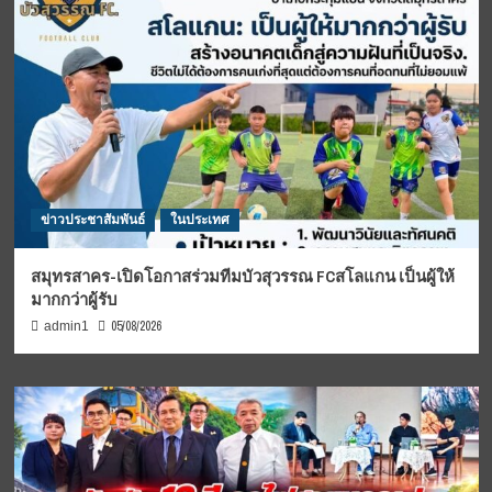
ข่าวประชาสัมพันธ์
ในประเทศ
สมุทรสาคร-เปิดโอกาสร่วมทีมบัวสุวรรณ FCสโลแกน เป็นผู้ให้
มากกว่าผู้รับ
05/08/2026
admin1