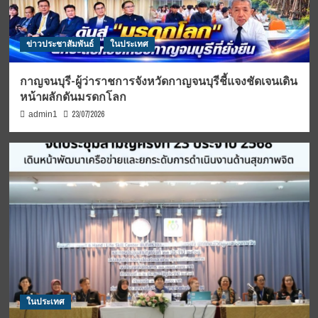
ข่าวประชาสัมพันธ์
ในประเทศ
กาญจนบุรี-ผู้ว่าราชการจังหวัดกาญจนบุรีชี้แจงชัดเจนเดิน
หน้าผลักดันมรดกโลก
23/07/2026
admin1
ในประเทศ