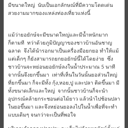
มีขนาดใหญ่ นับเป็นเอกลักษณ์ที่มีความโดดเด่น
สวยงามมากของแหล่งท่องเที่ยวแห่งนี้
แม้ว่ายอยักษ์จะมีขนาดใหญ่และมีน้ำหนักมาก
ก็ตามที ทว่าด้วยภูมิปัญญาของชาวบ้านอันชาญ
ฉลาด จึงได้นำรอกมาเป็นเครื่องมือยกยอ ทำให้แม้
แต่เด็กๆ ก็ยังสามารถยกยอยักษ์นี้ได้โดยง่าย ซึ่ง
ชาวบ้านจะหย่อนยอยักษ์ลงในน้ำประมาณ 5 นาที
จากนั้นจึงยกขึ้นมา เท่าที่เห็นในวันนั้นยอส่วนใหญ่
ที่ยกขึ้นมา ก็จะมีทั้ง กุ้ง,หอย,ปู และปลา ติดขึ้นมา มี
ทั้งขนาดเล็กและใหญ่ จากนั้นชาวบ้านก็จะนำ
อุปกรณ์คล้ายกระชอนต่อไม้ยาว แล้วนำไปช้อนปลา
ในยอขึ้นมา และจึงหย่อนยอลงไปในน้ำเพื่อที่จะทำ
แบบเดิมๆ จนกว่าจะเป็นที่พอใจ