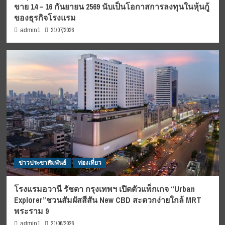
ขาย 14 – 16 กันยายน 2569 นับเป็นโอกาสการลงทุนในหุ้นกู้
ของธุรกิจโรงแรม
21/07/2026
admin1
ข่าวประชาสัมพันธ์
ท่องเที่ยว
โรงแรมอวานี รัชดา กรุงเทพฯ เปิดตัวแพ็กเกจ “Urban
Explorer”ชวนสัมผัสสีสัน New CBD สะดวกง่ายใกล้ MRT
พระราม 9
21/06/2026
admin1