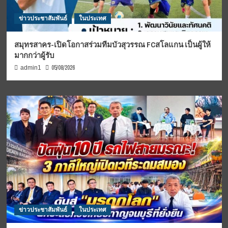
ข่าวประชาสัมพันธ์
ในประเทศ
สมุทรสาคร-เปิดโอกาสร่วมทีมบัวสุวรรณ FCสโลแกน เป็นผู้ให้
มากกว่าผู้รับ
05/08/2026
admin1
ข่าวประชาสัมพันธ์
ในประเทศ