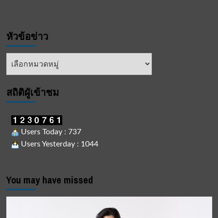
หัวข้อข่าว
หัวข้อ
ข่าว
สถิติผูัเข้าชม
Users Today : 737
Users Yesterday : 1044
You may have missed