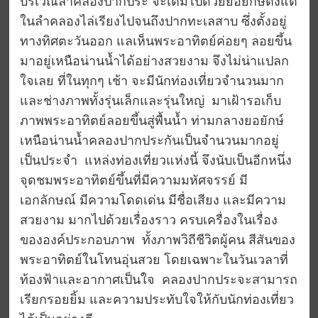
บริเวณลำคลองปากประ จะเต็มไปด้วยยอยักษ์ตั้งแต่
ในลำคลองไล่เรียงไปจนถึงปากทะเลสาบ ซึ่งตั้งอยู่
ทางทิศตะวันออก แลเห็นพระอาทิตย์ค่อยๆ ลอยขึ้น
มาอยู่เหนือน่านน้ำได้อย่างสวยงาม จึงไม่น่าแปลก
ใจเลย ที่ในทุกๆ เช้า จะมีนักท่องเที่ยวจำนวนมาก
และช่างภาพทั้งรุ่นเล็กและรุ่นใหญ่ มาเฝ้ารอเก็บ
ภาพพระอาทิตย์ลอยขึ้นสู่พื้นน้ำ ท่ามกลางยอยักษ์
เหนือน่านน้ำคลองปากประกันเป็นจำนวนมากอยู่
เป็นประจำ แหล่งท่องเที่ยวแห่งนี้ จึงนับเป็นอีกหนึ่ง
จุดชมพระอาทิตย์ขึ้นที่มีความมหัศจรรย์ มี
เอกลักษณ์ มีความโดดเด่น มีชื่อเสียง และมีความ
สวยงาม มากไปด้วยเรื่องราว ครบเครื่องในเรื่อง
ขององค์ประกอบภาพ ทั้งภาพวิถีชีวิตผู้คน สีสันของ
พระอาทิตย์ในโทนอุ่นสวย โดยเฉพาะในวันเวลาที่
ท้องฟ้าและอากาศเป็นใจ คลองปากประจะสามารถ
เรียกรอยยิ้ม และความประทับใจให้กับนักท่องเที่ยว