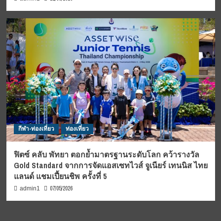
กีฬา-ท่องเที่ยว
ท่องเที่ยว
ฟิตซ์ คลับ พัทยา ตอกย้ำมาตรฐานระดับโลก คว้ารางวัล
Gold Standard จากการจัดแอสเซทไวส์ จูเนียร์ เทนนิส ไทย
แลนด์ แชมเปี้ยนชิพ ครั้งที่ 5
07/05/2026
admin1