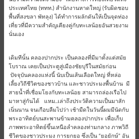
ประเทศไทย (ททท.) สำนักงานหาดใหญ่ (รับผิดชอบ
พื้นที่สงขลา พัทลุง) ได้ทำการผลักดันให้เป็นจุดท่อง
เที่ยวที่มีความสำคัญเคียงคู่กับทะเลน้อยอันสวยงาม
นั่นเอง
เดิมทีนั้น คลองปากประ เป็นคลองที่มีมาตั้งแต่สมัย
โบราณ เคยเป็นประตูสู่เมืองชัยบุรีในสมัยก่อน
ปัจจุบันคลองแห่งนี้ นับเป็นเส้นเลือดใหญ่ ที่หล่อ
เลี้ยงวิถีชีวิตของชาวบ้าน และชาวประมงพื้นบ้าน มี
สายน้ำที่เชื่อมโยงกับทะเลน้อย สามารถล่องเรือไป
มาหาสู่กันได้ แหม..เล่าถึงประวัติความเป็นมาสัก
เนิ่นนาน จนเกือบลืมไปว่า เช้ามืดในวันนี้ผมมีนัดกับ
พระอาทิตย์บนสะพานข้ามคลองปากประ เพื่อเก็บ
ภาพพระอาทิตย์ขึ้นเหนือลำคลองท่ามกลาง ภาพวิถี
ชีวิตของชาวประมง การยกยอ ซึ่งเป็น “ยอยักษ์” อัน