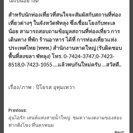
ได้เป็นอย่างดี
สำหรับนักท่องเที่ยวที่สนใจจะสัมผัสกับสถานที่ท่อง
เที่ยวต่างๆ ในจังหวัดพัทลุง ซึ่งเชื่อมโยงกับทะเล
น้อย สามารถสอบถามข้อมูลสถานที่ท่องเที่ยว การ
เดินทาง ที่พัก ร้านอาหาร ได้ที่ การท่องเที่ยวแห่ง
ประเทศไทย (ททท.) สำนักงานหาดใหญ่ (รับผิดชอบ
พื้นที่สงขลา พัทลุง) โทร. 0-7424-3747
,0-7423-
8518,0-7423-1055 …แล้วพบกันใหม่ครับ …สวัสดี..
เรื่อง/ภาพ : ปิโยรส อุทุมเทวา
Post
Previous:
อุ่นไอรัก เสน่ห์แห่งสายน้ำใหญ่ ชมความงดงามของสอง
navigation
ฟากฝั่งโขง ที่นครพนม
Next: