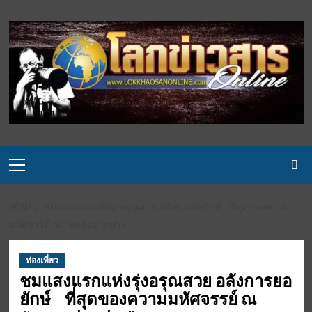
Skip
to
content
Primary
Menu
HOME
ชมแสงแรกแห่งรุ่งอรุณสวย อลังการยอยักษ์ ที่สุดของความ
มหัศจรรย์ ณ “คลองปากประ”
ท่องเที่ยว
ชมแสงแรกแห่งรุ่งอรุณสวย อลังการยอ
ยักษ์ ที่สุดของความมหัศจรรย์ ณ