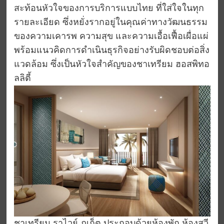
สะท้อนหัวใจของการบริการแบบไทย ที่ใส่ใจในทุก
รายละเอียด ซึ่งหยั่งรากอยู่ในคุณค่าทางวัฒนธรรม
ของความเคารพ ความสุข และความเอื้อเฟื้อเผื่อแผ่
พร้อมแนวคิดการดำเนินธุรกิจอย่างรับผิดชอบต่อสิ่ง
แวดล้อม ซึ่งเป็นหัวใจสำคัญของชาเทรียม ฮอสพิทอ
ลลิตี้
ชาเทรียม ราไวย์ ภูเก็ต ประกอบด้วยห้องพัก ห้องสวี