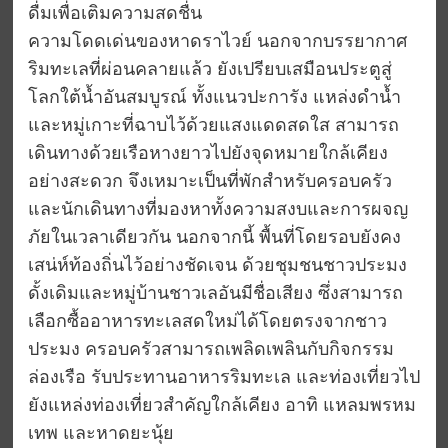
ดื่มเพื่อเติมความสดชื่น
ความโดดเด่นของหาดราไวย์ นอกจากบรรยากาศ
ริมทะเลที่ผ่อนคลายแล้ว ยังเปรียบเสมือนประตูสู่
โลกใต้น้ำอันสมบูรณ์ ทั้งแนวปะการัง แหล่งดำน้ำ
และหมู่เกาะที่ฉาบไว้ด้วยแสงแดดสดใส สามารถ
เดินทางด้วยเรือหางยาวไปยังจุดหมายใกล้เคียง
อย่างสะดวก จึงเหมาะเป็นที่พักสำหรับครอบครัว
และนักเดินทางที่มองหาทั้งความสงบและการผจญ
ภัยในเวลาเดียวกัน นอกจากนี้ พื้นที่โดยรอบยังคง
เสน่ห์ท้องถิ่นไว้อย่างชัดเจน ด้วยชุมชนชาวประมง
ดั้งเดิมและหมู่บ้านชาวเลอันมีชื่อเสียง ซึ่งสามารถ
เลือกซื้ออาหารทะเลสดใหม่ได้โดยตรงจากชาว
ประมง ครอบครัวสามารถเพลิดเพลินกับกิจกรรม
ล่องเรือ รับประทานอาหารริมทะเล และท่องเที่ยวไป
ยังแหล่งท่องเที่ยวสำคัญใกล้เคียง อาทิ แหลมพรหม
เทพ และหาดยะนุ้ย