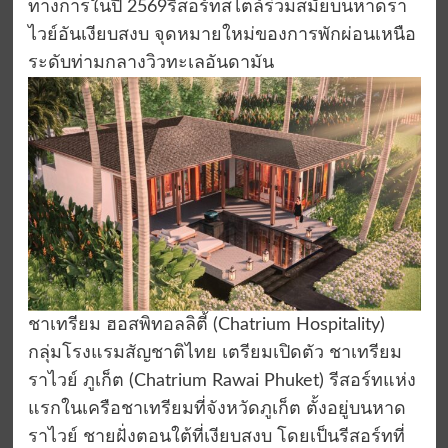
ทางการในปี 2569รีสอร์ทสไตล์ร่วมสมัยบนหาดรา
ไวย์อันเงียบสงบ จุดหมายใหม่ของการพักผ่อนเหนือ
ระดับท่ามกลางวิวทะเลอันดามัน
ชาเทรียม ฮอสพิทอลลิตี้ (Chatrium Hospitality)
กลุ่มโรงแรมสัญชาติไทย เตรียมเปิดตัว ชาเทรียม
ราไวย์ ภูเก็ต (Chatrium Rawai Phuket) รีสอร์ทแห่ง
แรกในเครือชาเทรียมที่จังหวัดภูเก็ต ตั้งอยู่บนหาด
ราไวย์ ชายฝั่งตอนใต้ที่เงียบสงบ โดยเป็นรีสอร์ทที่