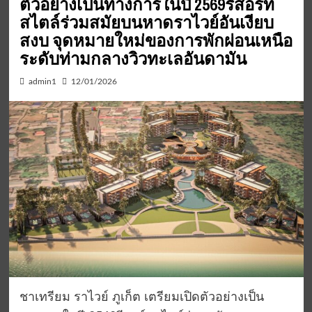
ตัวอย่างเป็นทางการในปี 2569รีสอร์ท
สไตล์ร่วมสมัยบนหาดราไวย์อันเงียบ
สงบ จุดหมายใหม่ของการพักผ่อนเหนือ
ระดับท่ามกลางวิวทะเลอันดามัน
admin1
12/01/2026
ชาเทรียม ราไวย์ ภูเก็ต เตรียมเปิดตัวอย่างเป็น