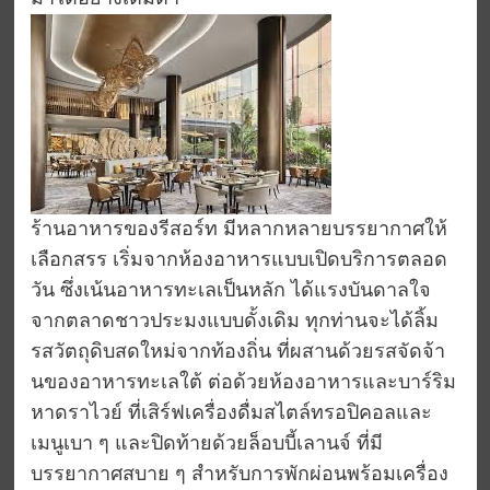
ร้านอาหารของรีสอร์ท มีหลากหลายบรรยากาศให้
เลือกสรร เริ่มจากห้องอาหารแบบเปิดบริการตลอด
วัน ซึ่งเน้นอาหารทะเลเป็นหลัก ได้แรงบันดาลใจ
จากตลาดชาวประมงแบบดั้งเดิม ทุกท่านจะได้ลิ้ม
รสวัตถุดิบสดใหม่จากท้องถิ่น ที่ผสานด้วยรสจัดจ้า
นของอาหารทะเลใต้ ต่อด้วยห้องอาหารและบาร์ริม
หาดราไวย์ ที่เสิร์ฟเครื่องดื่มสไตล์ทรอปิคอลและ
เมนูเบา ๆ และปิดท้ายด้วยล็อบบี้เลานจ์ ที่มี
บรรยากาศสบาย ๆ สำหรับการพักผ่อนพร้อมเครื่อง