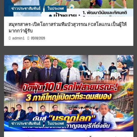
ข่าวประชาสัมพันธ์
ในประเทศ
สมุทรสาคร-เปิดโอกาสร่วมทีมบัวสุวรรณ FCสโลแกน เป็นผู้ให้
มากกว่าผู้รับ
05/08/2026
admin1
ข่าวประชาสัมพันธ์
ในประเทศ