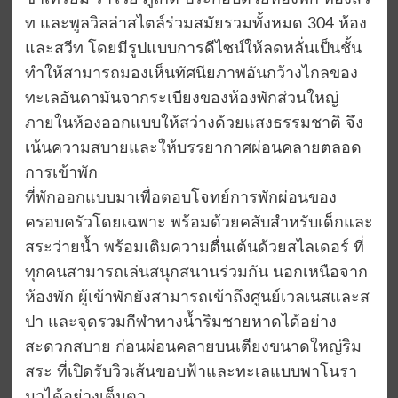
ท และพูลวิลล่าสไตล์ร่วมสมัยรวมทั้งหมด 304 ห้อง
และสวีท โดยมีรูปแบบการดีไซน์ให้ลดหลั่นเป็นชั้น
ทำให้สามารถมองเห็นทัศนียภาพอันกว้างไกลของ
ทะเลอันดามันจากระเบียงของห้องพักส่วนใหญ่
ภายในห้องออกแบบให้สว่างด้วยแสงธรรมชาติ จึง
เน้นความสบายและให้บรรยากาศผ่อนคลายตลอด
การเข้าพัก
ที่พักออกแบบมาเพื่อตอบโจทย์การพักผ่อนของ
ครอบครัวโดยเฉพาะ พร้อมด้วยคลับสำหรับเด็กและ
สระว่ายน้ำ พร้อมเติมความตื่นเต้นด้วยสไลเดอร์ ที่
ทุกคนสามารถเล่นสนุกสนานร่วมกัน นอกเหนือจาก
ห้องพัก ผู้เข้าพักยังสามารถเข้าถึงศูนย์เวลเนสและส
ปา และจุดรวมกีฬาทางน้ำริมชายหาดได้อย่าง
สะดวกสบาย ก่อนผ่อนคลายบนเตียงขนาดใหญ่ริม
สระ ที่เปิดรับวิวเส้นขอบฟ้าและทะเลแบบพาโนรา
มาได้อย่างเต็มตา