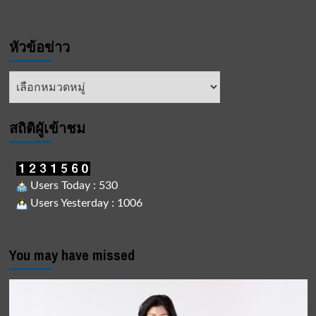
หัวข้อข่าว
หัวข้อ
ข่าว
สถิติผูัเข้าชม
Users Today : 530
Users Yesterday : 1006
You may have missed