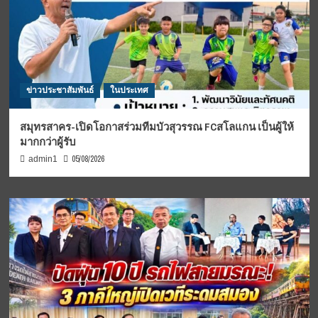
ข่าวประชาสัมพันธ์
ในประเทศ
สมุทรสาคร-เปิดโอกาสร่วมทีมบัวสุวรรณ FCสโลแกน เป็นผู้ให้
มากกว่าผู้รับ
05/08/2026
admin1