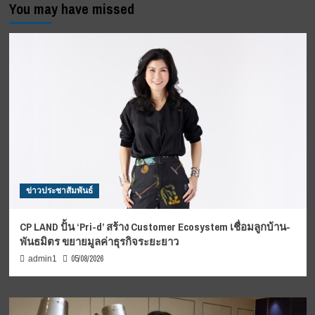
You may have missed
ข่าวประชาสัมพันธ์
CP LAND ปั้น ‘Pri-d’ สร้าง Customer Ecosystem เชื่อมลูกบ้าน-
พันธมิตร ขยายมูลค่าธุรกิจระยะยาว
05/08/2026
admin1