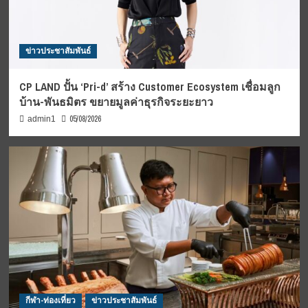
ข่าวประชาสัมพันธ์
CP LAND ปั้น ‘Pri-d’ สร้าง Customer Ecosystem เชื่อมลูก
บ้าน-พันธมิตร ขยายมูลค่าธุรกิจระยะยาว
05/08/2026
admin1
กีฬา-ท่องเที่ยว
ข่าวประชาสัมพันธ์