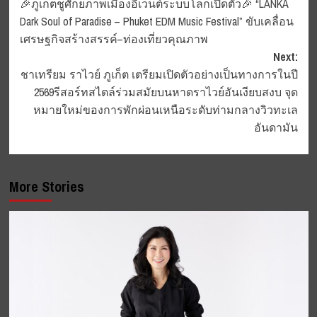
🎉ภูเก็ตชูศักยภาพเมืองอีเวนต์ระบบโลกเปิดตัว🎉 “LANKA
navigation
Dark Soul of Paradise – Phuket EDM Music Festival” ขับเคลื่อน
เศรษฐกิจสร้างสรรค์–ท่องเที่ยวคุณภาพ
Next:
ชาเทรียม ราไวย์ ภูเก็ต เตรียมเปิดตัวอย่างเป็นทางการในปี
2569รีสอร์ทสไตล์ร่วมสมัยบนหาดราไวย์อันเงียบสงบ จุด
หมายใหม่ของการพักผ่อนเหนือระดับท่ามกลางวิวทะเล
อันดามัน
More Stories