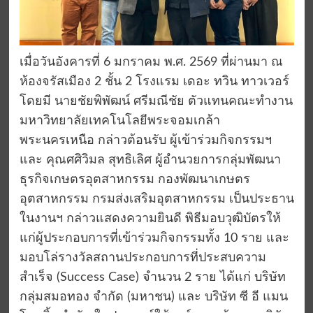
เมื่อวันอังคารที่ 6 มกราคม พ.ศ. 2569 ที่ผ่านมา ณ
ห้องจรัสเมือง 2 ชั้น 2 โรงแรม เดอะ ทวิน ทาวเวอร์
โดยมี นายชัยพิพัฒน์ ศรีมณีชัย ตัวแทนคณะทำงาน
มหาวิทยาลัยเทคโนโลยีพระจอมเกล้า
พระนครเหนือ กล่าวต้อนรับ ผู้เข้าร่วมกิจกรรมฯ
และ คุณศศิวิมล สุทธิเลิศ ผู้อำนวยการกลุ่มพัฒนา
ธุรกิจเกษตรอุตสาหกรรม กองพัฒนาเกษตร
อุตสาหกรรม กรมส่งเสริมอุตสาหกรรม เป็นประธาน
ในงานฯ กล่าวแสดงความยินดี พิธีมอบวุฒิบัตรให้
แก่ผู้ประกอบการที่เข้าร่วมกิจกรรมทั้ง 10 ราย และ
มอบโล่รางวัลสถานประกอบการที่ประสบความ
สำเร็จ (Success Case) จำนวน 2 ราย ได้แก่ บริษัท
กลุ่มสมอทอง จำกัด (มหาชน) และ บริษัท ซี อี แมน