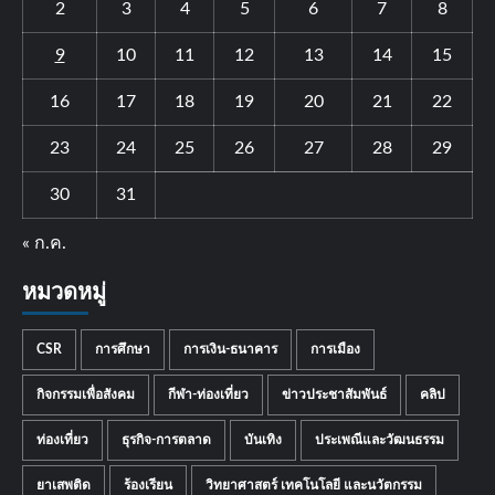
2
3
4
5
6
7
8
9
10
11
12
13
14
15
16
17
18
19
20
21
22
23
24
25
26
27
28
29
30
31
« ก.ค.
หมวดหมู่
CSR
การศึกษา
การเงิน-ธนาคาร
การเมือง
กิจกรรมเพื่อสังคม
กีฬา-ท่องเที่ยว
ข่าวประชาสัมพันธ์
คลิป
ท่องเที่ยว
ธุรกิจ-การตลาด
บันเทิง
ประเพณีและวัฒนธรรม
ยาเสพติด
ร้องเรียน
วิทยาศาสตร์ เทคโนโลยี และนวัตกรรม