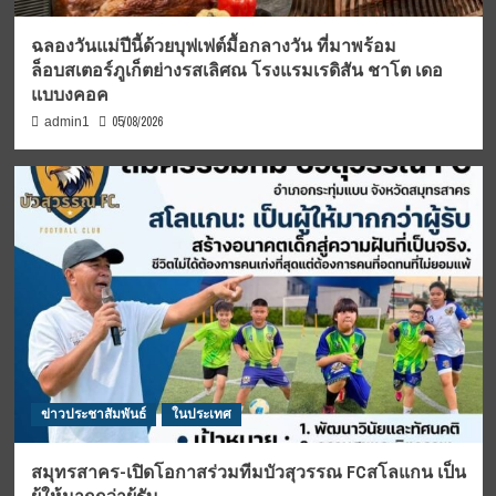
ฉลองวันแม่ปีนี้ด้วยบุฟเฟต์มื้อกลางวัน ที่มาพร้อม
ล็อบสเตอร์ภูเก็ตย่างรสเลิศณ โรงแรมเรดิสัน ชาโต เดอ
แบบงคอค
05/08/2026
admin1
ข่าวประชาสัมพันธ์
ในประเทศ
สมุทรสาคร-เปิดโอกาสร่วมทีมบัวสุวรรณ FCสโลแกน เป็น
ผู้ให้มากกว่าผู้รับ