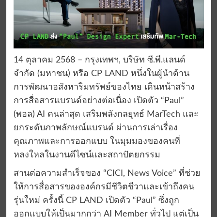
14 ตุลาคม 2568 – กรุงเทพฯ, บริษัท ซี.พี.แลนด์
จำกัด (มหาชน) หรือ CP LAND หนึ่งในผู้นำด้าน
การพัฒนาอสังหาริมทรัพย์ของไทย เดินหน้าสร้าง
การสื่อสารแบรนด์อย่างต่อเนื่อง เปิดตัว “Paul”
(พอล) AI คนล่าสุด เสริมพลังกลยุทธ์ MarTech และ
ยกระดับภาพลักษณ์แบรนด์ ผ่านการเล่าเรื่อง
คุณภาพและการออกแบบ ในมุมมองของคนที่
หลงใหลในงานดีไซน์และสถาปัตยกรรม
สานต่อความสำเร็จของ “CICI, News Voice” ที่ช่วย
ให้การสื่อสารขององค์กรมีชีวิตชีวาและเข้าถึงคน
รุ่นใหม่ ครั้งนี้ CP LAND เปิดตัว “Paul” ซึ่งถูก
ออกแบบให้เป็นมากกว่า AI Member ทั่วไป แต่เป็น