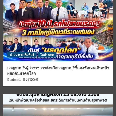
ข่าวประชาสัมพันธ์
ในประเทศ
กาญจนบุรี-ผู้ว่าราชการจังหวัดกาญจนบุรีชี้แจงชัดเจนเดินหน้า
ผลักดันมรดกโลก
23/07/2026
admin1