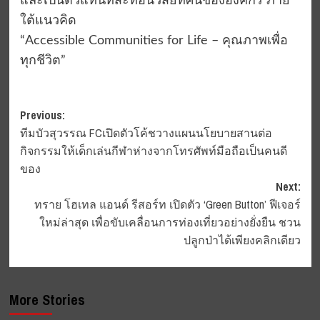
และเป็นตัวแทนที่สะท้อนวิสัยทัศน์ขององค์กร ภาย
ใต้แนวคิด
“Accessible Communities for Life – คุณภาพเพื่อ
ทุกชีวิต”
Post
Previous:
ทีมบัวสุวรรณ FCเปิดตัวโค้ชวางแผนนโยบายสานต่อ
navigation
กิจกรรมให้เด็กเล่นกีฬาห่างจากโทรศัพท์มือถือเป็นคนดี
ของ
Next:
ทราย โฮเทล แอนด์ รีสอร์ท เปิดตัว ‘Green Button’ ฟีเจอร์
ใหม่ล่าสุด เพื่อขับเคลื่อนการท่องเที่ยวอย่างยั่งยืน ชวน
ปลูกป่าได้เพียงคลิกเดียว
More Stories