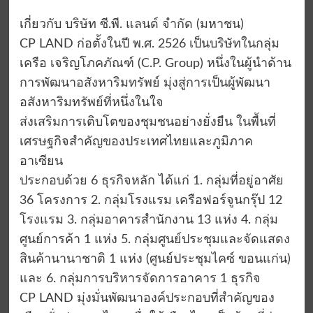
เกี่ยวกับ บริษัท ซี.พี. แลนด์ จำกัด (มหาชน)
CP LAND ก่อตั้งในปี พ.ศ. 2526 เป็นบริษัทในกลุ่ม
เครือ เจริญโภคภัณฑ์ (C.P. Group) หนึ่งในผู้นำด้าน
การพัฒนาอสังหาริมทรัพย์ มุ่งสู่การเป็นผู้พัฒนา
อสังหาริมทรัพย์ที่หนึ่งในใจ
ส่งเสริมการเติบโตของชุมชนอย่างยั่งยืน ในพื้นที่
เศรษฐกิจสำคัญของประเทศไทยและภูมิภาค
อาเซียน
ประกอบด้วย 6 ธุรกิจหลัก ได้แก่ 1. กลุ่มที่อยู่อาศัย
36 โครงการ 2. กลุ่มโรงแรม เครือฟอร์จูนกรุ๊ป 12
โรงแรม 3. กลุ่มอาคารสำนักงาน 13 แห่ง 4. กลุ่ม
ศูนย์การค้า 1 แห่ง 5. กลุ่มศูนย์ประชุมและจัดแสดง
สินค้านานาชาติ 1 แห่ง (ศูนย์ประชุมไคซ์ ขอนแก่น)
และ 6. กลุ่มการบริหารจัดการอาคาร 1 ธุรกิจ
CP LAND มุ่งมั่นพัฒนาองค์ประกอบที่สำคัญของ