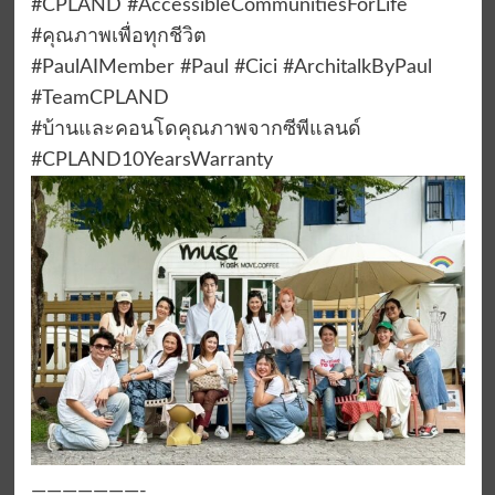
#CPLAND #AccessibleCommunitiesForLife
#คุณภาพเพื่อทุกชีวิต
#PaulAIMember #Paul #Cici #ArchitalkByPaul
#TeamCPLAND
#บ้านและคอนโดคุณภาพจากซีพีแลนด์
#CPLAND10YearsWarranty
———————-