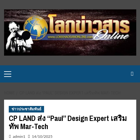
Skip
to
content
Primary
Menu
HOME
CP LAND ส่ง “PAUL” DESIGN EXPERT เสริมทัพ MAR-TECH
ข่าวประชาสัมพันธ์
CP LAND ส่ง “Paul” Design Expert เสริม
ทัพ Mar-Tech
admin1
14/10/2025