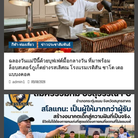
กีฬา-ท่องเที่ยว
ข่าวประชาสัมพันธ์
ฉลองวันแม่ปีนี้ด้วยบุฟเฟต์มื้อกลางวัน ที่มาพร้อม
ล็อบสเตอร์ภูเก็ตย่างรสเลิศณ โรงแรมเรดิสัน ชาโต เดอ
แบบงคอค
05/08/2026
admin1