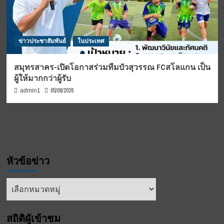
ข่าวประชาสัมพันธ์
ในประเทศ
สมุทรสาคร-เปิดโอกาสร่วมทีมบัวสุวรรณ FCสโลแกน เป็น
ผู้ให้มากกว่าผู้รับ
05/08/2026
admin1
หัวข้อข่าว
หัวข้อ
ข่าว
สถิติผูัเข้าชม