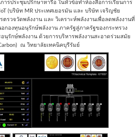
การประชุมปรึกษาหารือ ในหัวข้อทำห้องสื่อการเรียนการ
T (บริษัท MR ประเทศเยอรมัน และ บริษัท เจริญชัย
รตรวจวัดพลังงาน และ วิเคราะห์พลังงานเพื่อลดพลังงานที่
อกองทุนอนุรักษ์พลังงาน ภาครัฐสู่ภาครัฐของกระทรวง
นุรักษ์พลังงาน ด้วยการบริหารพลังงานสะอาดร่วมสมัย
arbon) ณ วิทยาลัยเทคนิคบุรีรัมย์