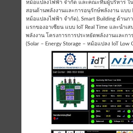
หม้อแปลงไฟฟ้า จำกัด และคณะทีมผู้บริหาร ใน
สอนด้านพลังงานและการอนุรักษ์พลังงาน แบบ Io
หม้อแปลงไฟฟ้า จำกัด), Smart Building ด้านกา
แรกของอาเซียน แบบ IoT Real Time และนำเสน
พลังงาน โครงการการประหยัดพลังงานและการอ
(Solar – Energy Storage – หม้อแปลง IoT Low C