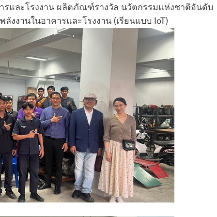
ารและโรงงาน ผลิตภัณฑ์รางวัล นวัตกรรมแห่งชาติอันดับ
หยัดพลังงานในอาคารและโรงงาน (เรียนแบบ IoT)