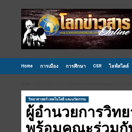
Skip
to
content
Home
CSR
การเมือง
การศึกษา
ไลฟ์สไตล์
HOME
ผู้อำนวยการวิทยาลัยเทคนิคบุรีรัมย์พร้อมคณะร่วมกับเ
วิทยาศาสตร์ เทคโนโลยี และนวัตกรรม
ผู้อำนวยการวิทยา
พร้อมคณะร่วมกับ