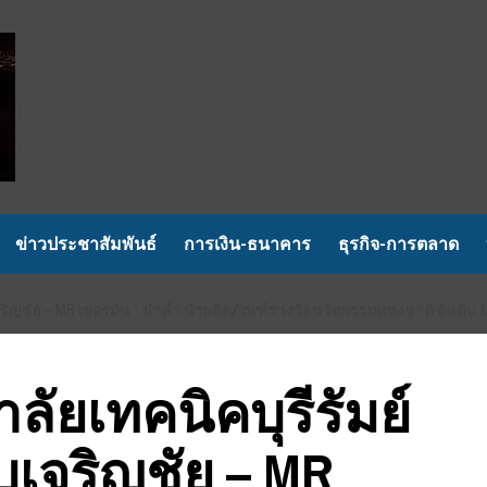
ข่าวประชาสัมพันธ์
การเงิน-ธนาคาร
ธุรกิจ-การตลาด
จริญชัย – MR เยอรมัน ” นำล้ำ นำผลิตภัณฑ์รางวัลนวัตกรรมแห่งชาติ อันดับ 
ลัยเทคนิคบุรีรัมย์
เจริญชัย – MR