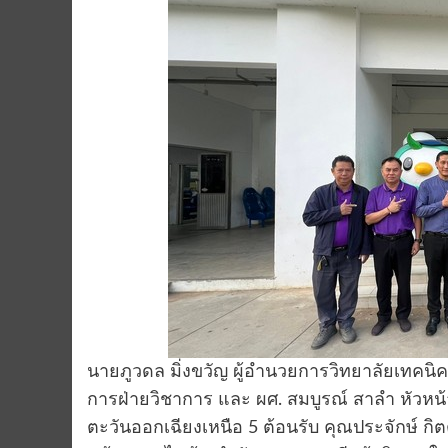
นายภูวดล มิ่งขวัญ ผู้อำนวยการวิทยาลัยเทคนิค
การฝ่ายวิชาการ และ ผศ. สมบูรณ์ สาลำ หัวห
ตะวันออกเฉียงเหนือ 5 ต้อนรับ คุณประจักษ์ กิต