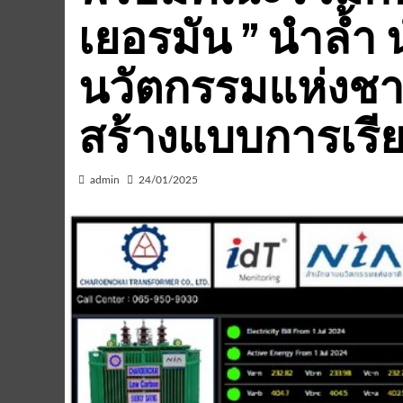
เยอรมัน ” นำล้ำ
นวัตกรรมแห่งชาติ 
สร้างแบบการเร
admin
24/01/2025