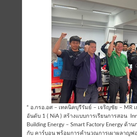
“ อ.กรอ.อศ – เทคนิคบุรีรัมย์ – เจริญชัย – M
อันดับ 1 ( NiA ) สร้างแบบการเรียนการสอน In
Building Energy – Smart Factory Energy ด
กับ คาร์บอน พร้อมการคำนวณการเผาผลาญฟอสซิล