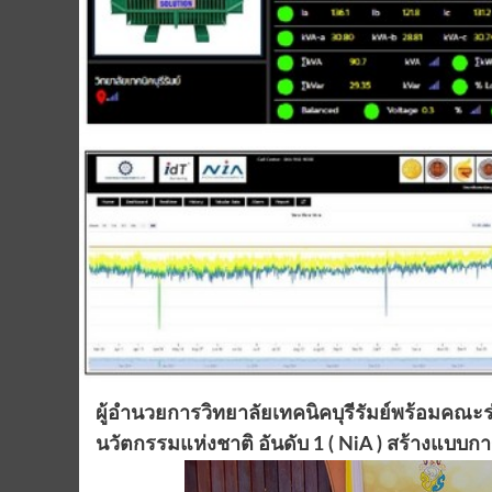
ผู้อำนวยการวิทยาลัยเทคนิคบุรีรัมย์พร้อมคณะร
นวัตกรรมแห่งชาติ อันดับ 1 ( NiA ) สร้างแบบ