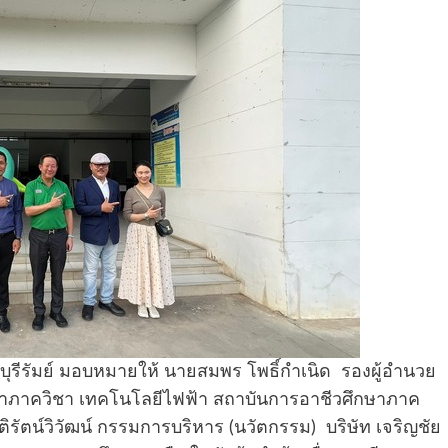
บุรีรัมย์ มอบหมายให้ นายสมพร โพธิ์กำเนิด รองผู้อำนวย
น้าภาควิชา เทคโนโลยีไฟฟ้า สถาบันการอาชีวศึกษาภาค
ติรัตน์วิวัฒน์ กรรมการบริหาร (นวัตกรรม) บริษัท เจริญชัย