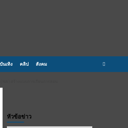
บันเทิง
คลิป
สังคม
1 ( NIA ) สร้างแบบการเรียนการสอน
หัวข้อข่าว