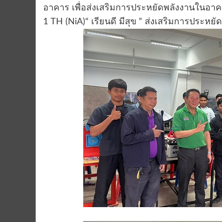
อาคาร เพื่อส่งเสริมการประหยัดพลังงานในอาค
1 TH (NiA)“ เรียนดี มีสุข ” ส่งเสริมการประ