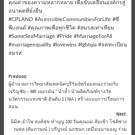
คุณค่าของความหลากหลาย เพื่อขับเคลื่อนองค์กรสู่
อนาคตที่ยั่งยืน
#CPLAND #AcesssibleCommunitiesForLife #ซี
พีเเลนด์ #คุณภาพเพื่อทุกชีวิต #สมรสเท่าเทียม
#SameSexMarriage #Pride #MarriageForAll
#marriageequality #lovewins #lgbtqia #จดทะเบียน
สมรส
Post
Previous:
ผู้อำนวยการวิทยาลัยเทคนิคบุรีรัมย์พร้อมคณะร่วมกับ
navigation
เจริญชัย – MR เยอรมัน ” นำล้ำ นำผลิตภัณฑ์รางวัล
นวัตกรรมแห่งชาติ อันดับ 1 ( NiA ) สร้างแบบการเรียนการ
สอน
Next:
นิมิต-อำไพ สงค์สุข ทำบุญ 100 วันคุณแม่ ส้มเช้า โชติช่วง
ณพล (สัมภาษณ์ ) บริบูรณ์ นภชนก เหมือนนามอญ ร่วม