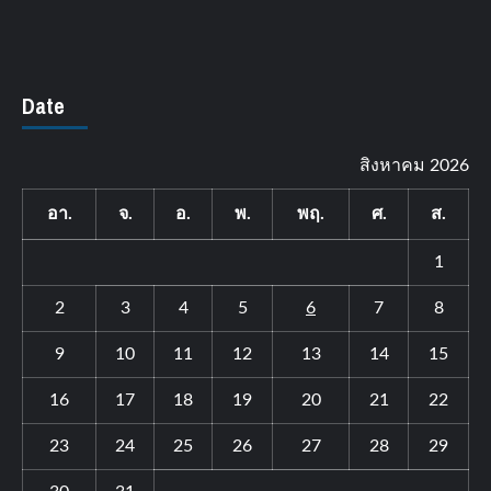
Date
สิงหาคม 2026
อา.
จ.
อ.
พ.
พฤ.
ศ.
ส.
1
2
3
4
5
6
7
8
9
10
11
12
13
14
15
16
17
18
19
20
21
22
23
24
25
26
27
28
29