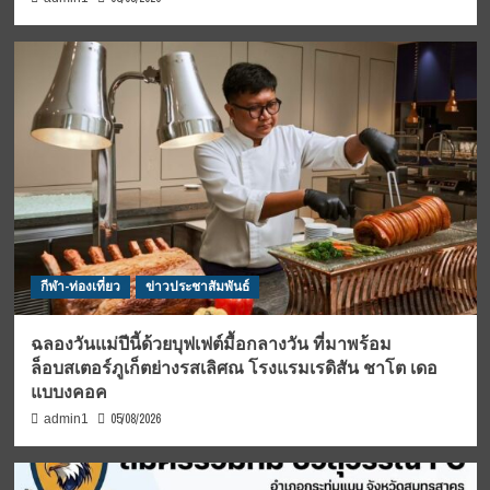
กีฬา-ท่องเที่ยว
ข่าวประชาสัมพันธ์
ฉลองวันแม่ปีนี้ด้วยบุฟเฟต์มื้อกลางวัน ที่มาพร้อม
ล็อบสเตอร์ภูเก็ตย่างรสเลิศณ โรงแรมเรดิสัน ชาโต เดอ
แบบงคอค
05/08/2026
admin1