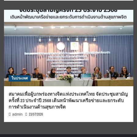
ในประเทศ
สมาคมเพื่อผู้บกพร่องทางจิตแห่งประเทศไทย จัดประชุมสามัญ
ครั้งที่ 23 ประจำปี 2568 เดินหน้าพัฒนาเครือข่ายและยกระดับ
การดำเนินงานด้านสุขภาพจิต
23/07/2026
admin