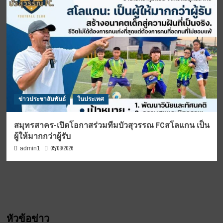
ข่าวประชาสัมพันธ์
ในประเทศ
สมุทรสาคร-เปิดโอกาสร่วมทีมบัวสุวรรณ FCสโลแกน เป็น
ผู้ให้มากกว่าผู้รับ
05/08/2026
admin1
หัวข้อข่าว