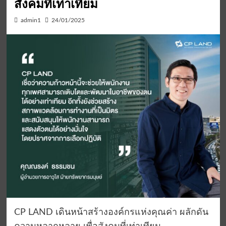
สังคมที่เท่าเทียม
admin1
24/01/2025
CP LAND เดินหน้าสร้างองค์กรแห่งคุณค่า ผลักดัน