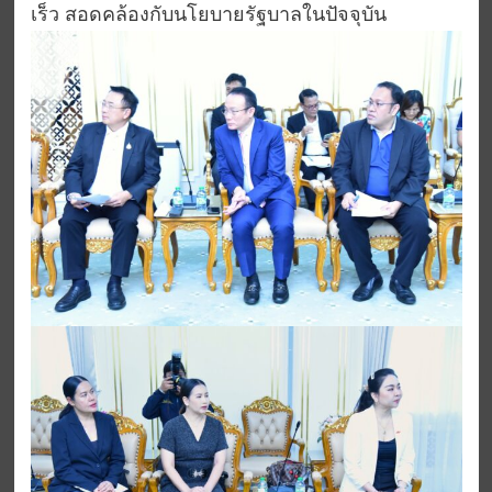
เร็ว สอดคล้องกับนโยบายรัฐบาลในปัจจุบัน