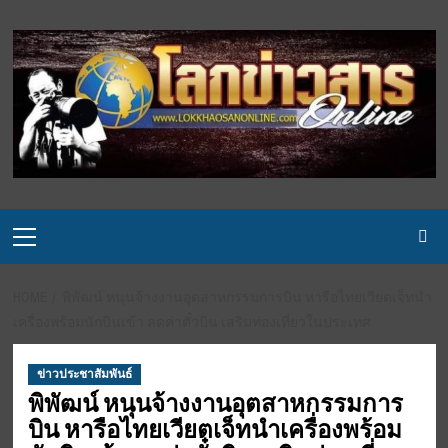
Skip
to
content
Primary
Menu
HOME
พิพัฒน์ หนุนจ้างงานอุตสาหกรรมการบิน หารือไทยเวียตเจ็ทนำ
เครื่องพร้อมนักบินเข้า ลดค่าตั๋วบิน เสริมท่องเที่ยวในประเทศ
ข่าวประชาสัมพันธ์
พิพัฒน์ หนุนจ้างงานอุตสาหกรรมการ
บิน หารือไทยเวียตเจ็ทนำเครื่องพร้อม