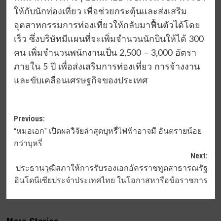
ให้กับนักท่องเที่ยว เพื่อช่วยกระตุ้นและส่งเสริม
อุตสาหกรรมการท่องเที่ยวให้กลับมาฟื้นตัวได้โดย
เร็ว ซึ่งบริษัทมีแผนที่จะเพิ่มจำนวนนักบินให้ได้ 300
คน เพิ่มจำนวนพนักงานเป็น 2,500 – 3,000 อัตรา
ภายใน 5 ปี เพื่อส่งเสริมการท่องเที่ยว การจ้างงาน
และขับเคลื่อนเศรษฐกิจของประเทศ
Post
Previous:
“หมอเอก” เปิดผลวิจัยล่าสุดบุหรี่ไฟฟ้าอาจมี อันตรายน้อย
navigation
กว่าบุหรี่
Next:
ประธานวุฒิสภาให้การรับรองเอกอัครราชทูตสาธารณรัฐ
อินโดนีเซียประจำประเทศไทย ในโอกาสหารือข้อราชการ