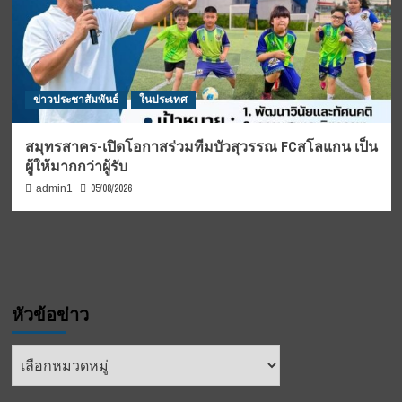
ข่าวประชาสัมพันธ์
ในประเทศ
สมุทรสาคร-เปิดโอกาสร่วมทีมบัวสุวรรณ FCสโลแกน เป็น
ผู้ให้มากกว่าผู้รับ
05/08/2026
admin1
หัวข้อข่าว
หัวข้อ
ข่าว