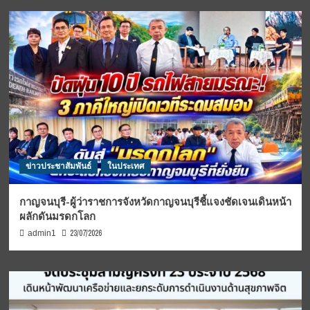
ข่าวประชาสัมพันธ์
ในประเทศ
กาญจนบุรี-ผู้ว่าราชการจังหวัดกาญจนบุรีชี้แจงชัดเจนเดินหน้า
ผลักดันมรดกโลก
23/07/2026
admin1