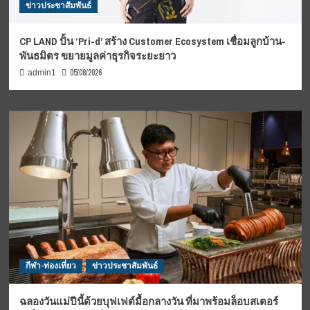
ข่าวประชาสัมพันธ์
CP LAND ปั้น ‘Pri-d’ สร้าง Customer Ecosystem เชื่อมลูกบ้าน-
พันธมิตร ขยายมูลค่าธุรกิจระยะยาว
05/08/2026
admin1
กีฬา-ท่องเที่ยว
ข่าวประชาสัมพันธ์
ฉลองวันแม่ปีนี้ด้วยบุฟเฟต์มื้อกลางวัน ที่มาพร้อมล็อบสเตอร์