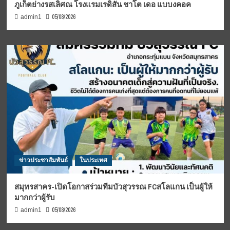
ภูเก็ตย่างรสเลิศณ โรงแรมเรดิสัน ชาโต เดอ แบบงคอค
05/08/2026
admin1
ข่าวประชาสัมพันธ์
ในประเทศ
สมุทรสาคร-เปิดโอกาสร่วมทีมบัวสุวรรณ FCสโลแกน เป็นผู้ให้
มากกว่าผู้รับ
05/08/2026
admin1