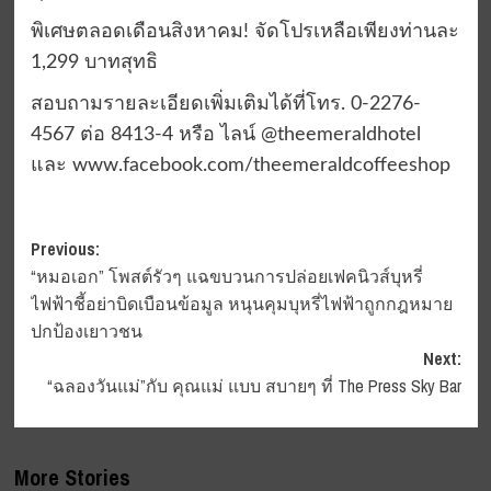
พิเศษตลอดเดือนสิงหาคม! จัดโปรเหลือเพียงท่านละ
1,299 บาทสุทธิ
สอบถามรายละเอียดเพิ่มเติมได้ที่โทร. 0-2276-
4567 ต่อ 8413-4 หรือ ไลน์ @theemeraldhotel
และ www.facebook.com/theemeraldcoffeeshop
Post
Previous:
“หมอเอก” โพสต์รัวๆ แฉขบวนการปล่อยเฟคนิวส์บุหรี่
navigation
ไฟฟ้าชี้อย่าบิดเบือนข้อมูล หนุนคุมบุหรี่ไฟฟ้าถูกกฎหมาย
ปกป้องเยาวชน
Next:
“ฉลองวันแม่”กับ คุณแม่ แบบ สบายๆ ที่ The Press Sky Bar
More Stories