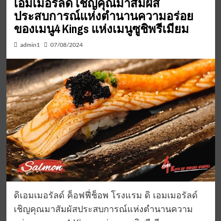
เอมเมอรัลด์ เชิญคุณมาสัมผัส
ประสบการณ์แห่งตำนานความอร่อย
ของเมนู4 Kings แห่งเมนูซูชิพรีเมียม
admin1
07/08/2024
ดิเอมเมอรัลด์ ค็อฟฟี่ช็อพ โรงแรม ดิ เอมเมอรัลด์
เชิญคุณมาสัมผัสประสบการณ์แห่งตำนานความ