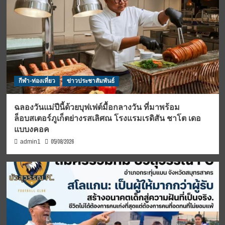
กีฬา-ท่องเที่ยว
ข่าวประชาสัมพันธ์
ฉลองวันแม่ปีนี้ด้วยบุฟเฟต์มื้อกลางวัน ที่มาพร้อม
ล็อบสเตอร์ภูเก็ตย่างรสเลิศณ โรงแรมเรดิสัน ชาโต เดอ
แบบงคอค
05/08/2026
admin1