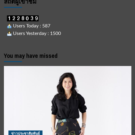
สถิติผูัเข้าชม
Users Today : 587
Users Yesterday : 1500
You may have missed
ข่าวประชาสัมพันธ์