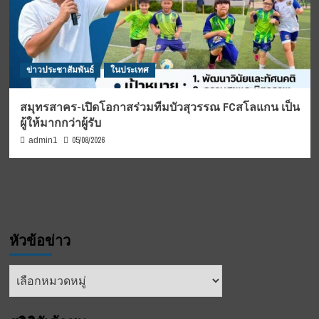
ข่าวประชาสัมพันธ์
ในประเทศ
สมุทรสาคร-เปิดโอกาสร่วมทีมบัวสุวรรณ FCสโลแกน เป็น
ผู้ให้มากกว่าผู้รับ
05/08/2026
admin1
หัวข้อข่าว
หัวข้อ
ข่าว