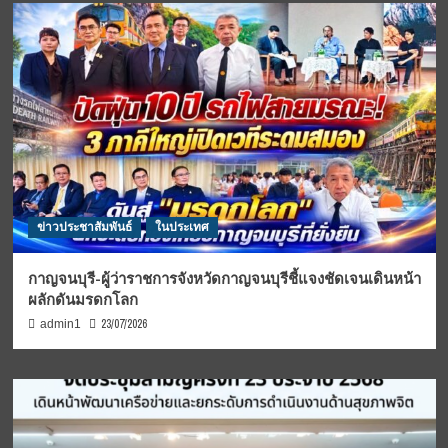
ข่าวประชาสัมพันธ์
ในประเทศ
กาญจนบุรี-ผู้ว่าราชการจังหวัดกาญจนบุรีชี้แจงชัดเจนเดินหน้า
ผลักดันมรดกโลก
23/07/2026
admin1