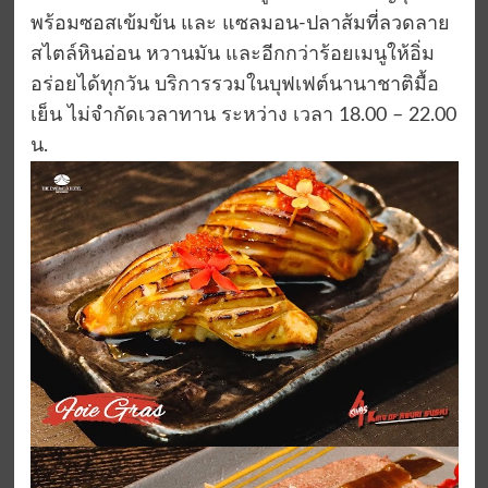
พร้อมซอสเข้มข้น และ แซลมอน-ปลาส้มที่ลวดลาย
สไตล์หินอ่อน หวานมัน และอีกกว่าร้อยเมนูให้อิ่ม
อร่อยได้ทุกวัน บริการรวมในบุฟเฟต์นานาชาติมื้อ
เย็น ไม่จำกัดเวลาทาน ระหว่าง เวลา 18.00 – 22.00
น.