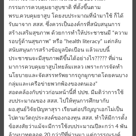
กรรมการควบคุมยาสูบชาติ ที่ตั้งขึ้นตาม
พรบ.ควบคุมยาสูบ โดยงบประมาณที่นำมาใช้ ก็ได้
รับมาจาก สสส. ซึ่งควรเป็นองค์กรที่สนับสนุนการ
สร้างเสริมสุขภาพ ด้วยการทำให้ประชาชนมี “ความ
รอบรู้ด้านสุขภาพ” หรือ “health literacy” แต่กลับ
สนับสนุนการสร้างข้อมูลบิดเบือน แล้วแบบนี้
ประชาชนจะมีสุขภาพดีขึ้นได้อย่างไร????? ที่ผ่าน
มาการควบคุมยาสูบไทยล้มเหลว เพราะการจัดทำ
นโยบายและจัดสรรทรัพยากรถูกผูกขาดโดยคนบาง
กลุ่มและเครือข่ายพวกพ้องของตนเอง”
สอดคล้องกับข่าวก่อนหน้านี้ที่ ปปช. มีมติว่าการใช้
งบประมาณของ สสส. ไปให้ทุนการศึกษากับ
ผอ.ศูนย์วิจัยปัญหาสุรา เรียนต่อปริญญาเอกไม่เป็น
ไปตามวัตถุประสงค์ของกองทุน สสส. ทำให้มีการตั้ง
ข้อสงสัยว่าแม้จะมีการใช้งบประมาณปีละกว่า 4 พัน
ล้านบาทตลอด 20 กว่าปีที่ผ่านมา แต่การรณรงค์