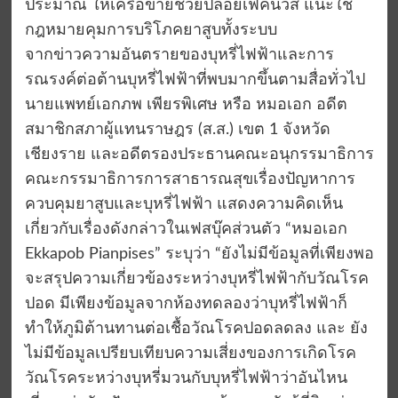
ประมาณ ให้เครือข่ายช่วยปล่อยเฟคนิวส์ แนะใช้
กฎหมายคุมการบริโภคยาสูบทั้งระบบ
จากข่าวความอันตรายของบุหรี่ไฟฟ้าและการ
รณรงค์ต่อต้านบุหรี่ไฟฟ้าที่พบมากขึ้นตามสื่อทั่วไป
นายแพทย์เอกภพ เพียรพิเศษ หรือ หมอเอก อดีต
สมาชิกสภาผู้แทนราษฎร (ส.ส.) เขต 1 จังหวัด
เชียงราย และอดีตรองประธานคณะอนุกรรมาธิการ
คณะกรรมาธิการการสาธารณสุขเรื่องปัญหาการ
ควบคุมยาสูบและบุหรี่ไฟฟ้า แสดงความคิดเห็น
เกี่ยวกับเรื่องดังกล่าวในเฟสบุ๊คส่วนตัว “หมอเอก
Ekkapob Pianpises” ระบุว่า “ยังไม่มีข้อมูลที่เพียงพอ
จะสรุปความเกี่ยวข้องระหว่างบุหรี่ไฟฟ้ากับวัณโรค
ปอด มีเพียงข้อมูลจากห้องทดลองว่าบุหรี่ไฟฟ้าก็
ทำให้ภูมิต้านทานต่อเชื้อวัณโรคปอดลดลง และ ยัง
ไม่มีข้อมูลเปรียบเทียบความเสี่ยงของการเกิดโรค
วัณโรคระหว่างบุหรี่มวนกับบุหรี่ไฟฟ้าว่าอันไหน