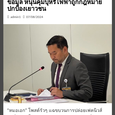
ข้อมูล หนุนคุมบุหรี่ไฟฟ้าถูกกฎหมาย
ปกป้องเยาวชน
admin1
07/08/2024
“หมอเอก” โพสต์รัวๆ แฉขบวนการปล่อยเฟคนิวส์