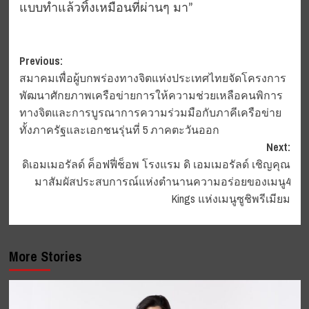
แบบทำแล้วทิ้งเหมือนที่ผ่านๆ มา”
Post
Previous:
สมาคมเพื่อผู้บกพร่องทางจิตแห่งประเทศไทยจัดโครงการ
navigation
พัฒนาศักยภาพเครือข่ายการให้ความช่วยเหลือคนพิการ
ทางจิตและการบูรณาการความร่วมมือกับภาคีเครือข่าย
ทั้งภาครัฐและเอกชนรุ่นที่ 5 ภาคตะวันออก
Next:
ดิเอมเมอรัลด์ ค็อฟฟี่ช็อพ โรงแรม ดิ เอมเมอรัลด์ เชิญคุณ
มาสัมผัสประสบการณ์แห่งตำนานความอร่อยของเมนู4
Kings แห่งเมนูซูชิพรีเมียม
More Stories