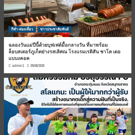
กีฬา-ท่องเที่ยว
ข่าวประชาสัมพันธ์
ฉลองวันแม่ปีนี้ด้วยบุฟเฟต์มื้อกลางวัน ที่มาพร้อม
ล็อบสเตอร์ภูเก็ตย่างรสเลิศณ โรงแรมเรดิสัน ชาโต เดอ
แบบงคอค
05/08/2026
admin1