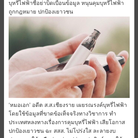
บุหรี่ไฟฟ้าชี้อย่าบิดเบือนข้อมูล หนุนคุมบุหรี่ไฟฟ้า
ถูกกฎหมาย ปกป้องเยาวชน
‘หมอเอก’ อดีต ส.ส.เชียงราย เผยรณรงค์บุหรี่ไฟฟ้า
โดยใช้ข้อมูลที่ขาดข้อเท็จจริงทางวิชาการ ทำ
ประเทศหลงทางเรื่องการคุมบุหรี่ไฟฟ้า เสียโอกาส
ปกป้องเยาวชน ฉะ สสส. ไม่โปร่งใส ละลายงบ