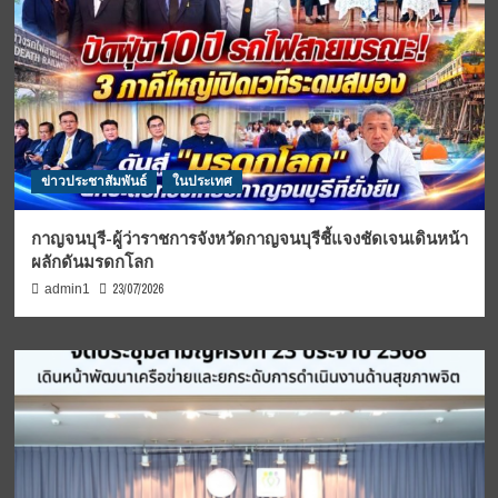
ข่าวประชาสัมพันธ์
ในประเทศ
กาญจนบุรี-ผู้ว่าราชการจังหวัดกาญจนบุรีชี้แจงชัดเจนเดินหน้า
ผลักดันมรดกโลก
23/07/2026
admin1