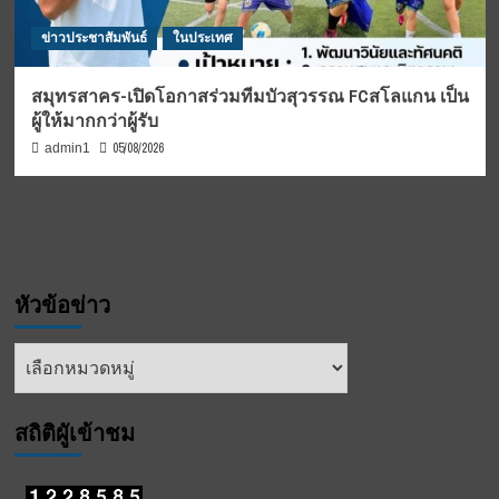
ข่าวประชาสัมพันธ์
ในประเทศ
สมุทรสาคร-เปิดโอกาสร่วมทีมบัวสุวรรณ FCสโลแกน เป็น
ผู้ให้มากกว่าผู้รับ
05/08/2026
admin1
หัวข้อข่าว
หัวข้อ
ข่าว
สถิติผูัเข้าชม