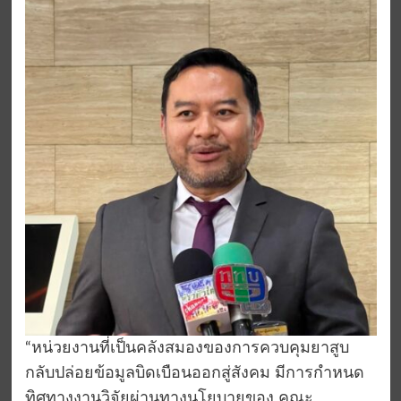
“หน่วยงานที่เป็นคลังสมองของการควบคุมยาสูบ
กลับปล่อยข้อมูลบิดเบือนออกสู่สังคม มีการกำหนด
ทิศทางงานวิจัยผ่านทางนโยบายของ คณะ