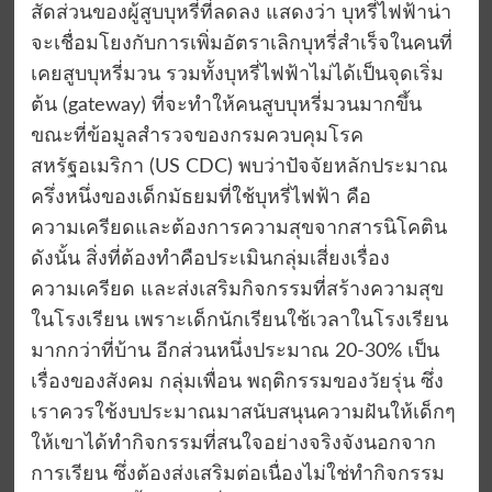
สัดส่วนของผู้สูบบุหรี่ที่ลดลง แสดงว่า บุหรี่ไฟฟ้าน่า
จะเชื่อมโยงกับการเพิ่มอัตราเลิกบุหรี่สำเร็จในคนที่
เคยสูบบุหรี่มวน รวมทั้งบุหรี่ไฟฟ้าไม่ได้เป็นจุดเริ่ม
ต้น (gateway) ที่จะทำให้คนสูบบุหรี่มวนมากขึ้น
ขณะที่ข้อมูลสำรวจของกรมควบคุมโรค
สหรัฐอเมริกา (US CDC) พบว่าปัจจัยหลักประมาณ
ครึ่งหนึ่งของเด็กมัธยมที่ใช้บุหรี่ไฟฟ้า คือ
ความเครียดและต้องการความสุขจากสารนิโคติน
ดังนั้น สิ่งที่ต้องทำคือประเมินกลุ่มเสี่ยงเรื่อง
ความเครียด และส่งเสริมกิจกรรมที่สร้างความสุข
ในโรงเรียน เพราะเด็กนักเรียนใช้เวลาในโรงเรียน
มากกว่าที่บ้าน อีกส่วนหนึ่งประมาณ 20-30% เป็น
เรื่องของสังคม กลุ่มเพื่อน พฤติกรรมของวัยรุ่น ซึ่ง
เราควรใช้งบประมาณมาสนับสนุนความฝันให้เด็กๆ
ให้เขาได้ทำกิจกรรมที่สนใจอย่างจริงจังนอกจาก
การเรียน ซึ่งต้องส่งเสริมต่อเนื่องไม่ใช่ทำกิจกรรม