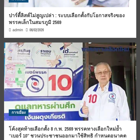
ปาร์ตี้ลิสต์ไม่สูญเปล่า : ระบบเลือกตั้งกับโอกาสจริงของ
พรรคเล็กในสมรภูมิ 2569
06/02/2026
admin
การเมือง
โค้งสุดท้ายเลือกตั้ง 8 ก.พ. 2569 พรรคทางเลือกใหม่ย้ำ
“เบอร์ 10” ชวนประชาชนออกมาใช้สิทธิ กำหนดอนาคต