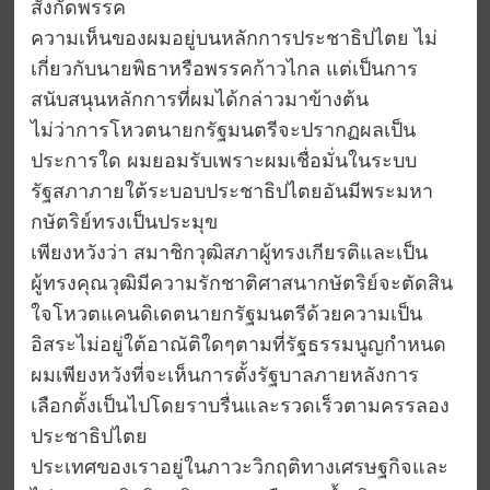
สังกัดพรรค
ความเห็นของผมอยู่บนหลักการประชาธิปไตย ไม่
เกี่ยวกับนายพิธาหรือพรรคก้าวไกล แต่เป็นการ
สนับสนุนหลักการที่ผมได้กล่าวมาข้างต้น
ไม่ว่าการโหวตนายกรัฐมนตรีจะปรากฏผลเป็น
ประการใด ผมยอมรับเพราะผมเชื่อมั่นในระบบ
รัฐสภาภายใต้ระบอบประชาธิปไตยอันมีพระมหา
กษัตริย์ทรงเป็นประมุข
เพียงหวังว่า สมาชิกวุฒิสภาผู้ทรงเกียรติและเป็น
ผู้ทรงคุณวุฒิมีความรักชาติศาสนากษัตริย์จะตัดสิน
ใจโหวตแคนดิเดตนายกรัฐมนตรีด้วยความเป็น
อิสระไม่อยู่ใต้อาณัติใดๆตามที่รัฐธรรมนูญกำหนด
ผมเพียงหวังที่จะเห็นการตั้งรัฐบาลภายหลังการ
เลือกตั้งเป็นไปโดยราบรื่นและรวดเร็วตามครรลอง
ประชาธิปไตย
ประเทศของเราอยู่ในภาวะวิกฤติทางเศรษฐกิจและ