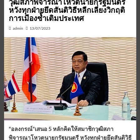
วุฒิสภาพิจารณาโหวตนายกรัฐมนตรี
หวังทุกฝ่ายยึดสันติวิธีหลีกเลี่ยงวิกฤติ
การเมืองซ้ำเติมประเทศ
admin
13/07/2023
“อลงกรณ์”เสนอ 5 หลักคิดให้สมาชิกวุฒิสภา
พิจารณาโหวตนายกรัฐมนตรี หวังทุกฝ่ายยึดสันติวิธี