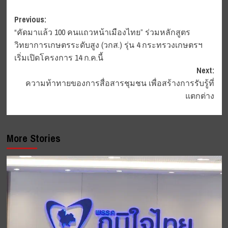
Post
Previous:
“คัดมาแล้ว 100 คนแถวหน้าเมืองไทย” ร่วมหลักสูตร
navigation
วิทยาการเกษตรระดับสูง (วกส.) รุ่น 4 กระทรวงเกษตรฯ
เริ่มเปิดโครงการ 14 ก.ค.นี้
Next:
ความท้าทายของการสื่อสารชุมชน เพื่อสร้างการรับรู้ที่
แตกต่าง
More Stories