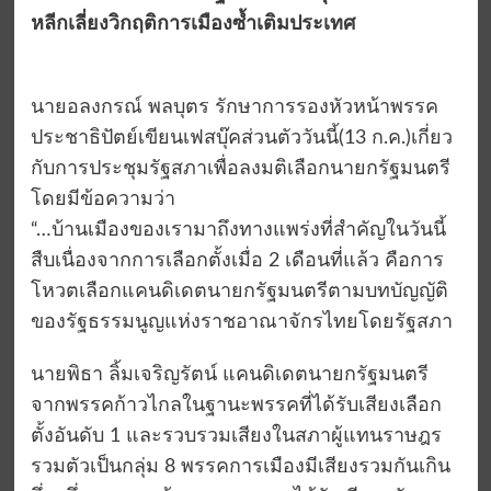
หลีกเลี่ยงวิกฤติการเมืองซ้ำเติมประเทศ
นายอลงกรณ์ พลบุตร รักษาการรองหัวหน้าพรรค
ประชาธิปัตย์เขียนเฟสบุ๊คส่วนตัววันนี้(13 ก.ค.)เกี่ยว
กับการประชุมรัฐสภาเพื่อลงมติเลือกนายกรัฐมนตรี
โดยมีข้อความว่า
“…บ้านเมืองของเรามาถึงทางแพร่งที่สำคัญในวันนี้
สืบเนื่องจากการเลือกตั้งเมื่อ 2 เดือนที่แล้ว คือการ
โหวตเลือกแคนดิเดตนายกรัฐมนตรีตามบทบัญญัติ
ของรัฐธรรมนูญแห่งราชอาณาจักรไทยโดยรัฐสภา
นายพิธา ลิ้มเจริญรัตน์ แคนดิเดตนายกรัฐมนตรี
จากพรรคก้าวไกลในฐานะพรรคที่ได้รับเสียงเลือก
ตั้งอันดับ 1 และรวบรวมเสียงในสภาผู้แทนราษฎร
รวมตัวเป็นกลุ่ม 8 พรรคการเมืองมีเสียงรวมกันเกิน