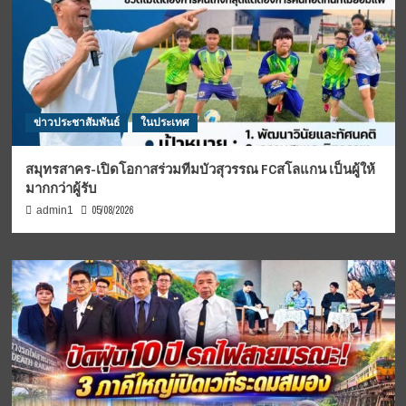
ข่าวประชาสัมพันธ์
ในประเทศ
สมุทรสาคร-เปิดโอกาสร่วมทีมบัวสุวรรณ FCสโลแกน เป็นผู้ให้
มากกว่าผู้รับ
05/08/2026
admin1