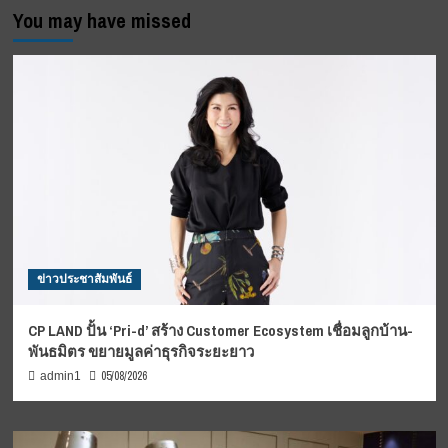
You may have missed
ข่าวประชาสัมพันธ์
CP LAND ปั้น ‘Pri-d’ สร้าง Customer Ecosystem เชื่อมลูกบ้าน-
พันธมิตร ขยายมูลค่าธุรกิจระยะยาว
05/08/2026
admin1