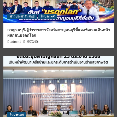
ข่าวประชาสัมพันธ์
ในประเทศ
กาญจนบุรี-ผู้ว่าราชการจังหวัดกาญจนบุรีชี้แจงชัดเจนเดินหน้า
ผลักดันมรดกโลก
23/07/2026
admin1
ในประเทศ